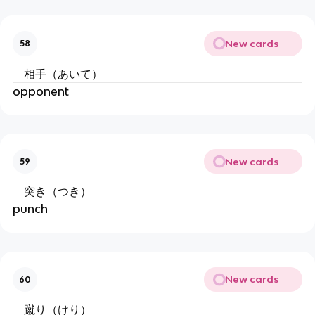
New cards
58
相手（あいて）
opponent
New cards
59
突き（つき）
punch
New cards
60
蹴り（けり）