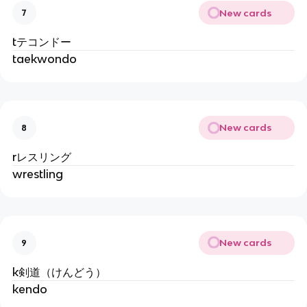
New cards
7
tテコンドー
taekwondo
New cards
8
rレスリング
wrestling
New cards
9
k剣道（けんどう）
kendo