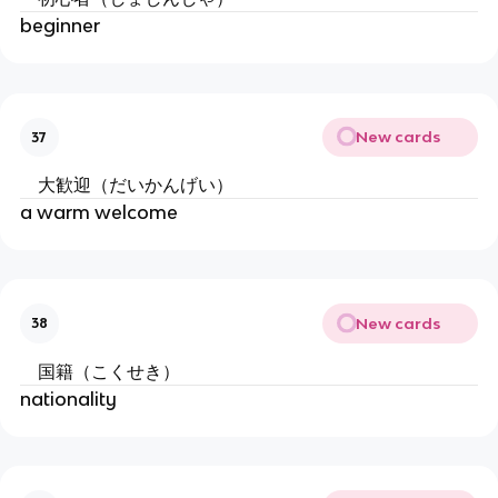
beginner
New cards
37
大歓迎（だいかんげい）
a warm welcome
New cards
38
国籍（こくせき）
nationality