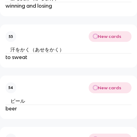
winning and losing
New cards
53
汗をかく（あせをかく）
to sweat
New cards
54
ビール
beer