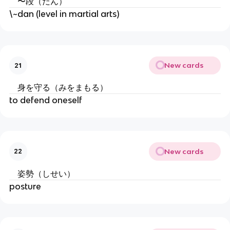
〜段（だん）
\~dan (level in martial arts)
New cards
21
身を守る（みをまもる）
to defend oneself
New cards
22
姿勢（しせい）
posture