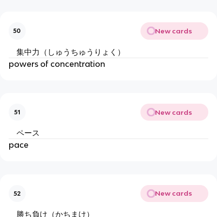
New cards
50
集中力（しゅうちゅうりょく）
powers of concentration
New cards
51
ペース
pace
New cards
52
勝ち負け（かちまけ）