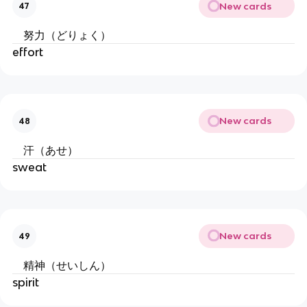
New cards
47
努力（どりょく）
effort
New cards
48
汗（あせ）
sweat
New cards
49
精神（せいしん）
spirit