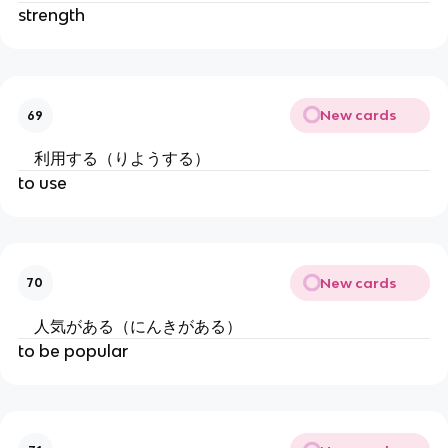
strength
New cards
69
利用する（りようする）
to use
New cards
70
人気がある（にんきがある）
to be popular