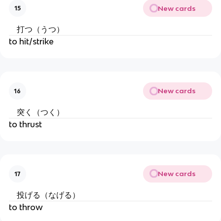
New cards
15
打つ（うつ）
to hit/strike
New cards
16
突く（つく）
to thrust
New cards
17
投げる（なげる）
to throw