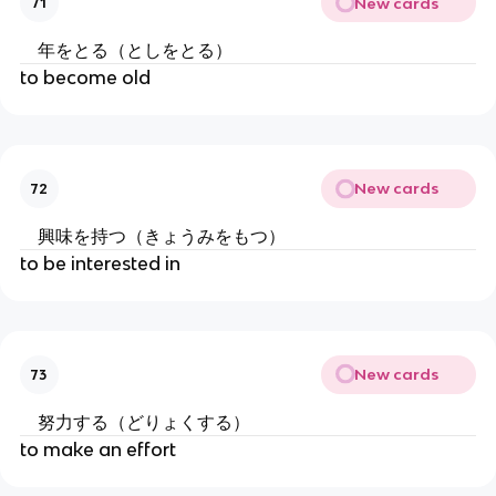
New cards
71
年をとる（としをとる）
to become old
New cards
72
興味を持つ（きょうみをもつ）
to be interested in
New cards
73
努力する（どりょくする）
to make an effort