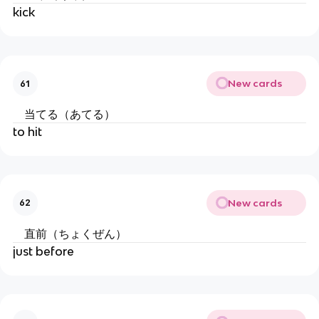
kick
New cards
61
当てる（あてる）
to hit
New cards
62
直前（ちょくぜん）
just before