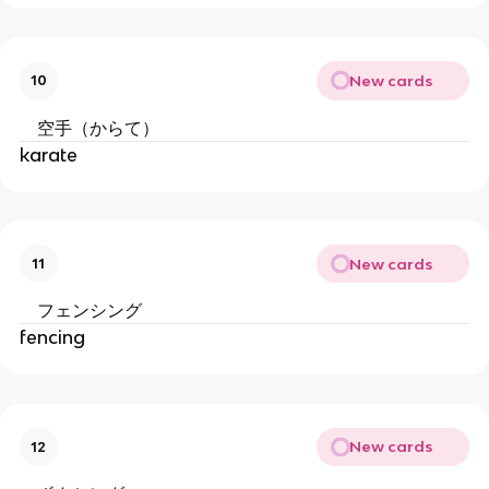
New cards
10
空手（からて）
karate
New cards
11
フェンシング
fencing
New cards
12