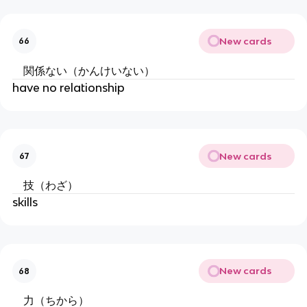
New cards
66
関係ない（かんけいない）
have no relationship
New cards
67
技（わざ）
skills
New cards
68
力（ちから）