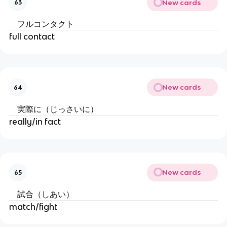
New cards
63
フルコンタクト
full contact
New cards
64
実際に（じっさいに）
really/in fact
New cards
65
試合（しあい）
match/fight