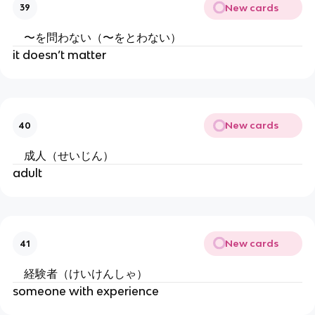
New cards
39
〜を問わない（〜をとわない）
it doesn’t matter
New cards
40
成人（せいじん）
adult
New cards
41
経験者（けいけんしゃ）
someone with experience