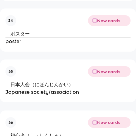
New cards
34
ポスター
poster
New cards
35
日本人会（にほんじんかい）
Japanese society/association
New cards
36
初心者（しょしんしゃ）