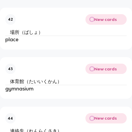
New cards
42
場所（ばしょ）
place
New cards
43
体育館（たいいくかん）
gymnasium
New cards
44
連絡先（れんらくさき）