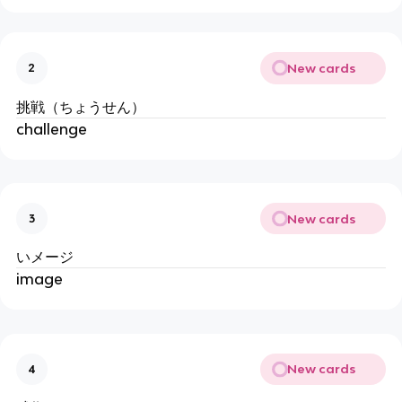
New cards
2
挑戦（ちょうせん）
challenge
New cards
3
いメージ
image
New cards
4