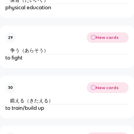
体育（たいいく）
physical education
New cards
29
争う（あらそう）
to fight
New cards
30
鍛える（きたえる）
to train/build up