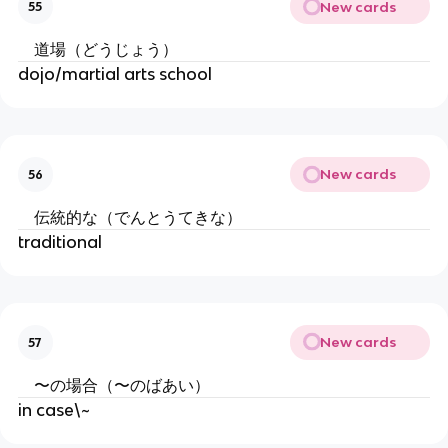
New cards
55
道場（どうじょう）
dojo/martial arts school
New cards
56
伝統的な（でんとうてきな）
traditional
New cards
57
〜の場合（〜のばあい）
in case\~