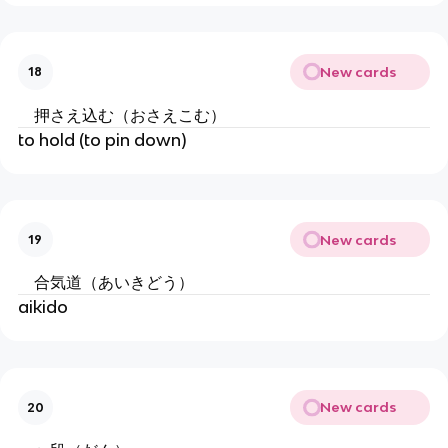
New cards
18
押さえ込む（おさえこむ）
to hold (to pin down)
New cards
19
合気道（あいきどう）
aikido
New cards
20