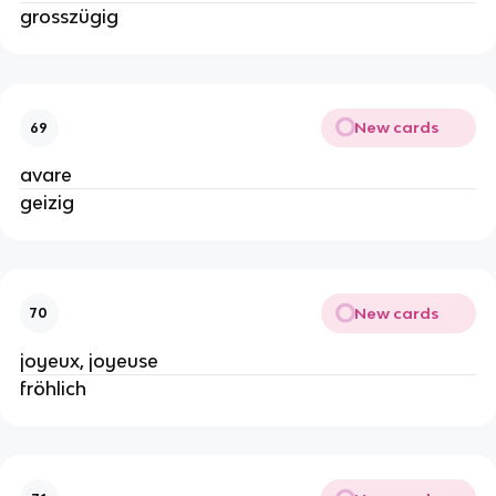
grosszügig
New cards
69
avare
geizig
New cards
70
joyeux, joyeuse
fröhlich