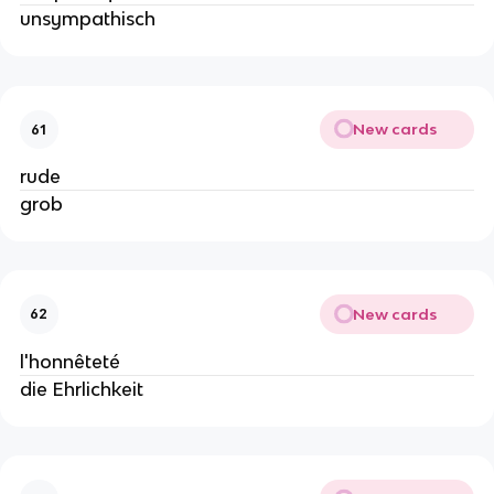
unsympathisch
New cards
61
rude
grob
New cards
62
l'honnêteté
die Ehrlichkeit