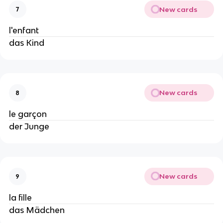
New cards
7
l'enfant
das Kind
New cards
8
le garçon
der Junge
New cards
9
la fille
das Mädchen