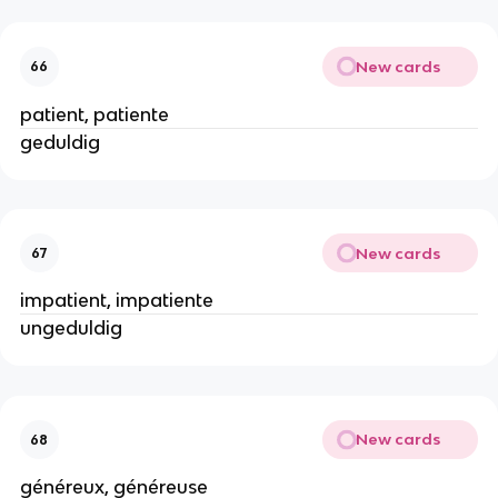
New cards
66
patient, patiente
geduldig
New cards
67
impatient, impatiente
ungeduldig
New cards
68
généreux, généreuse