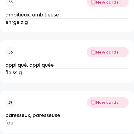
New cards
55
ambitieux, ambitieuse
ehrgeizig
New cards
56
appliqué, appliquée
fleissig
New cards
57
paresseux, paresseuse
faul