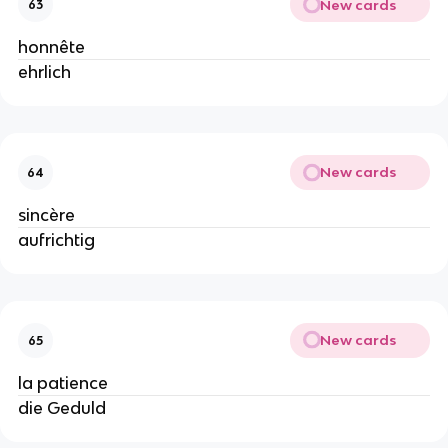
New cards
63
honnête
ehrlich
New cards
64
sincère
aufrichtig
New cards
65
la patience
die Geduld