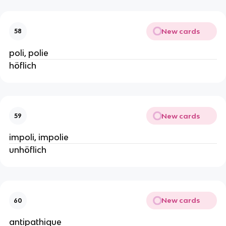
New cards
58
poli, polie
höflich
New cards
59
impoli, impolie
unhöflich
New cards
60
antipathique