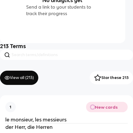
No analytics yet
Send a link to your students to
track their progress
213
Terms
View all (
213
)
Star these 213
New cards
1
le monsieur, les messieurs
der Herr, die Herren