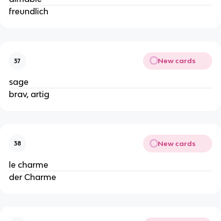
freundlich
New cards
37
sage
brav, artig
New cards
38
le charme
der Charme