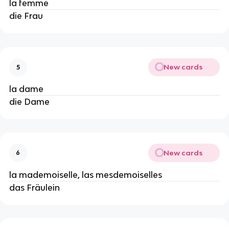
la femme
die Frau
New cards
5
la dame
die Dame
New cards
6
la mademoiselle, las mesdemoiselles
das Fräulein