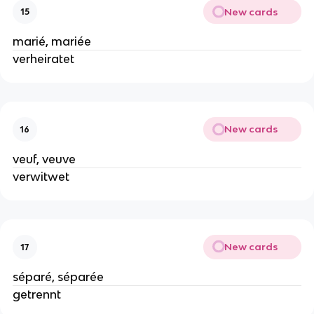
New cards
15
marié, mariée
verheiratet
New cards
16
veuf, veuve
verwitwet
New cards
17
séparé, séparée
getrennt