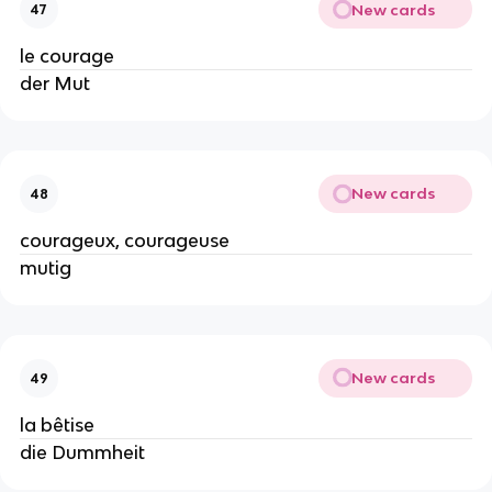
New cards
47
le courage
der Mut
New cards
48
courageux, courageuse
mutig
New cards
49
la bêtise
die Dummheit