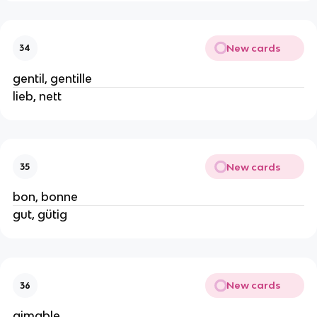
New cards
34
gentil, gentille
lieb, nett
New cards
35
bon, bonne
gut, gütig
New cards
36
aimable