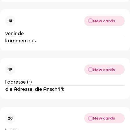
New cards
18
venir de
kommen aus
New cards
19
l'adresse (f)
die Adresse, die Anschrift
New cards
20