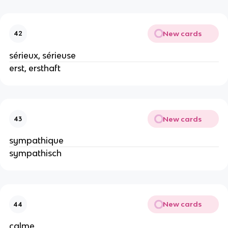
New cards
42
sérieux, sérieuse
erst, ersthaft
New cards
43
sympathique
sympathisch
New cards
44
calme