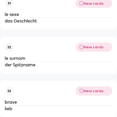
New cards
31
le sexe
das Geschlecht
New cards
32
le surnom
der Spitzname
New cards
33
brave
lieb