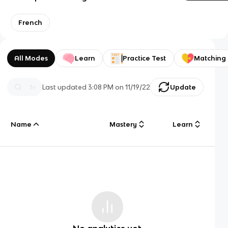
French
All Modes
Learn
Practice Test
Matching
Last updated
3:08 PM
on
11/19/22
Update
Name
Mastery
Learn