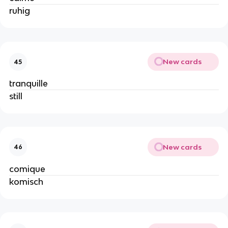
ruhig
New cards
45
tranquille
still
New cards
46
comique
komisch