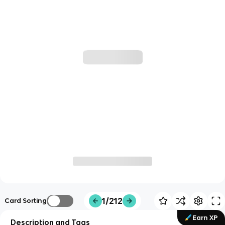
1/212
Card Sorting
Earn XP
Description and Tags