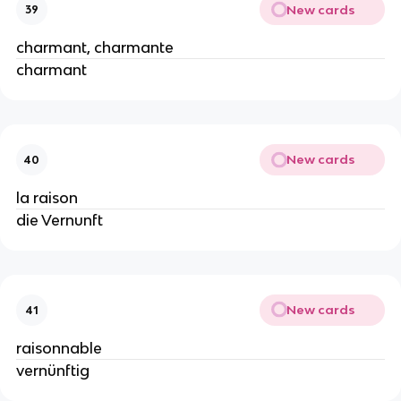
New cards
39
charmant, charmante
charmant
New cards
40
la raison
die Vernunft
New cards
41
raisonnable
vernünftig