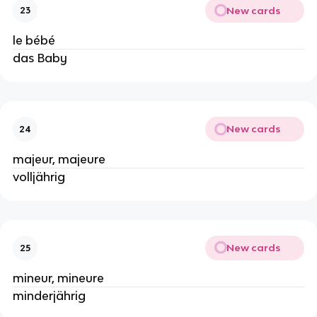
New cards
23
le bébé
das Baby
New cards
24
majeur, majeure
volljährig
New cards
25
mineur, mineure
minderjährig