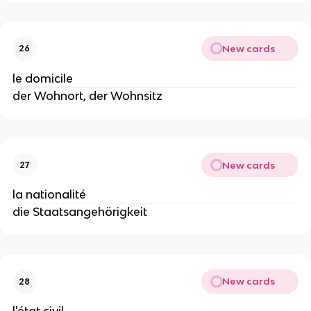
New cards
26
le domicile
der Wohnort, der Wohnsitz
New cards
27
la nationalité
die Staatsangehörigkeit
New cards
28