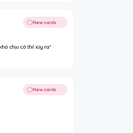
New cards
 khó chịu có thể xảy ra*
New cards