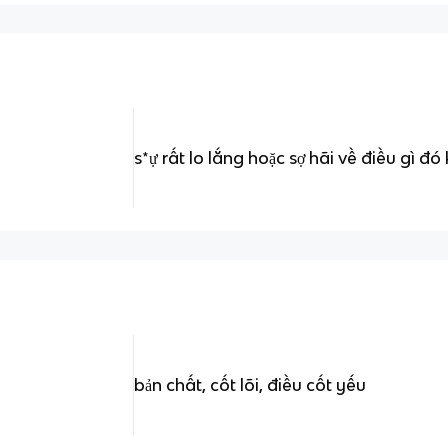
s*ự rất lo lắng hoặc sợ hãi về điều gì đó
bản chất, cốt lõi, điều cốt yếu