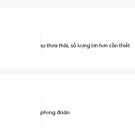
sự thừa thãi, số lượng lớn hơn cần thiết
phỏng đoán