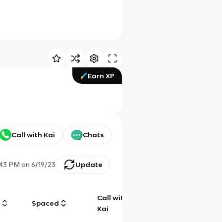
Earn XP
Call with Kai
Chats
:43 PM
on
6/19/23
Update
Call with
g
Spaced
Chat
Kai