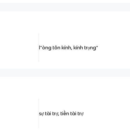
l*òng tôn kính, kính trọng*
sự tài trợ, tiền tài trợ