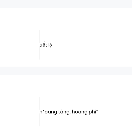
tiết lộ
h*oang tàng, hoang phí*