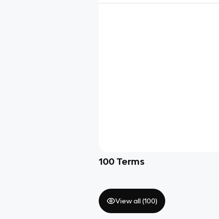
100
Terms
View all (
100
)