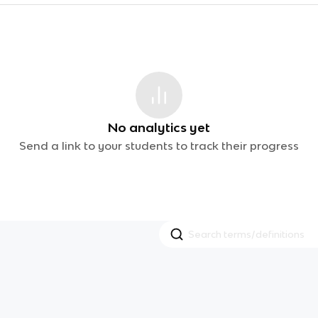
No analytics yet
Send a link to your students to track their progress