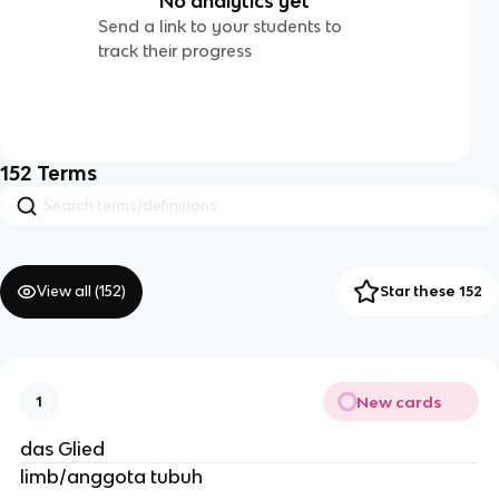
No analytics yet
Send a link to your students to
track their progress
152
Terms
View all (
152
)
Star these 152
New cards
1
das Glied
limb/anggota tubuh