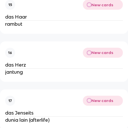
New cards
15
das Haar
rambut
New cards
16
das Herz
jantung
New cards
17
das Jenseits
dunia lain (afterlife)