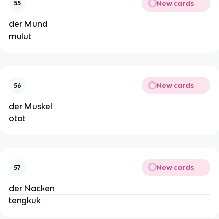
New cards
55
der Mund
mulut
New cards
56
der Muskel
otot
New cards
57
der Nacken
tengkuk