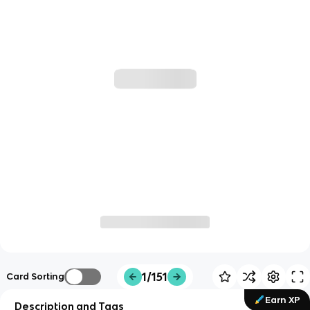
1/151
Card Sorting
Earn XP
Description and Tags