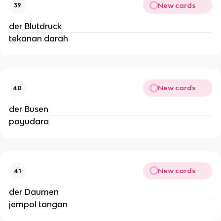
New cards
39
der Blutdruck
tekanan darah
New cards
40
der Busen
payudara
New cards
41
der Daumen
jempol tangan