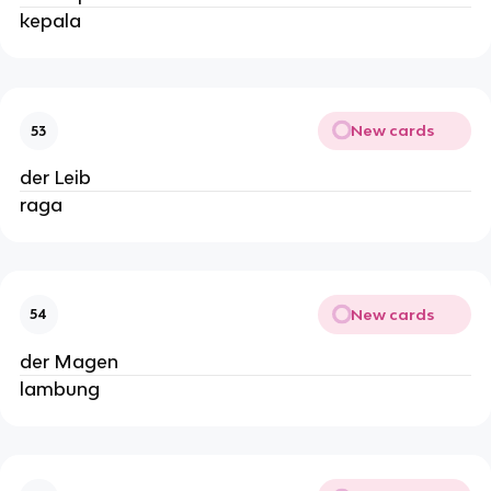
kepala
New cards
53
der Leib
raga
New cards
54
der Magen
lambung