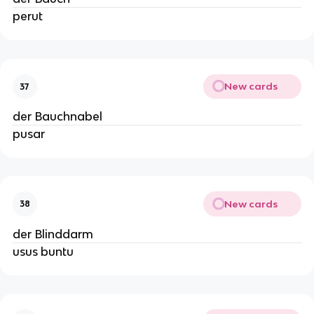
perut
New cards
37
der Bauchnabel
pusar
New cards
38
der Blinddarm
usus buntu