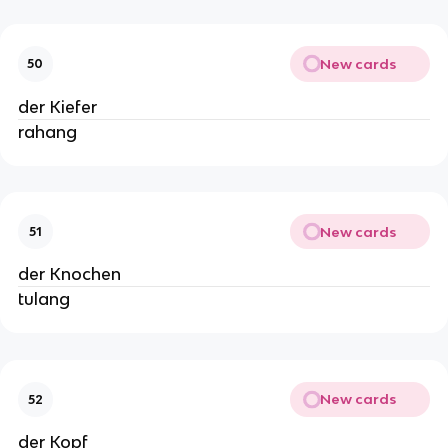
New cards
50
der Kiefer
rahang
New cards
51
der Knochen
tulang
New cards
52
der Kopf