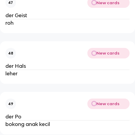
New cards
47
der Geist
roh
New cards
48
der Hals
leher
New cards
49
der Po
bokong anak kecil