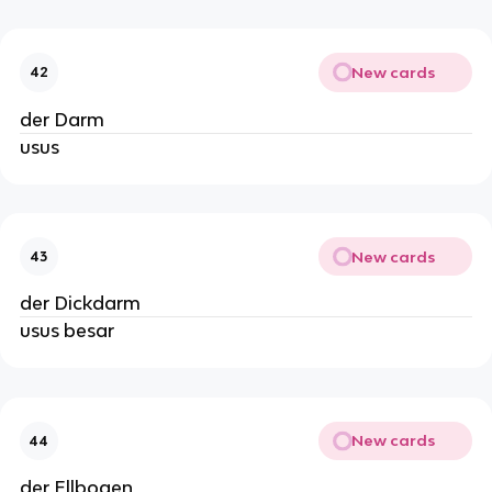
New cards
42
der Darm
usus
New cards
43
der Dickdarm
usus besar
New cards
44
der Ellbogen