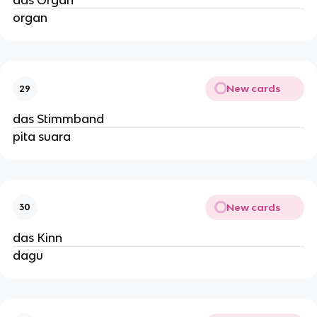
das Organ
organ
New cards
29
das Stimmband
pita suara
New cards
30
das Kinn
dagu