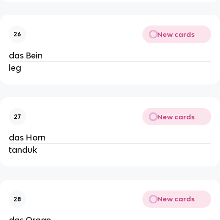
New cards
26
das Bein
leg
New cards
27
das Horn
tanduk
New cards
28