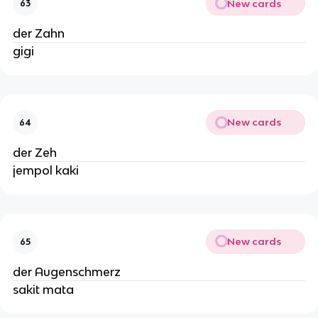
New cards
63
der Zahn
gigi
New cards
64
der Zeh
jempol kaki
New cards
65
der Augenschmerz
sakit mata