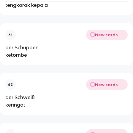
tengkorak kepala
New cards
61
der Schuppen
ketombe
New cards
62
der Schweiß
keringat