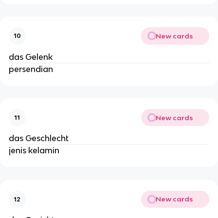
New cards
10
das Gelenk
persendian
New cards
11
das Geschlecht
jenis kelamin
New cards
12