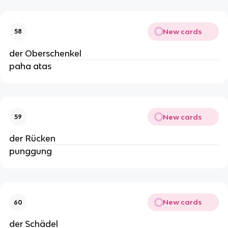
New cards
58
der Oberschenkel
paha atas
New cards
59
der Rücken
punggung
New cards
60
der Schädel