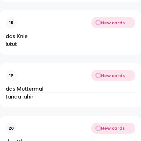
New cards
18
das Knie
lutut
New cards
19
das Muttermal
tanda lahir
New cards
20