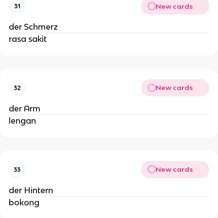
New cards
31
der Schmerz
rasa sakit
New cards
32
der Arm
lengan
New cards
33
der Hintern
bokong