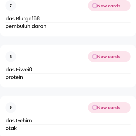
New cards
7
das Blutgefäß
pembuluh darah
New cards
8
das Eiweiß
protein
New cards
9
das Gehirn
otak