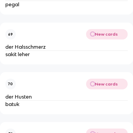
pegal
New cards
69
der Halsschmerz
sakit leher
New cards
70
der Husten
batuk