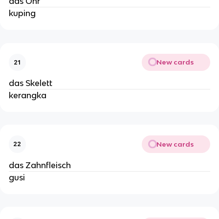
das Ohr
kuping
New cards
21
das Skelett
kerangka
New cards
22
das Zahnfleisch
gusi