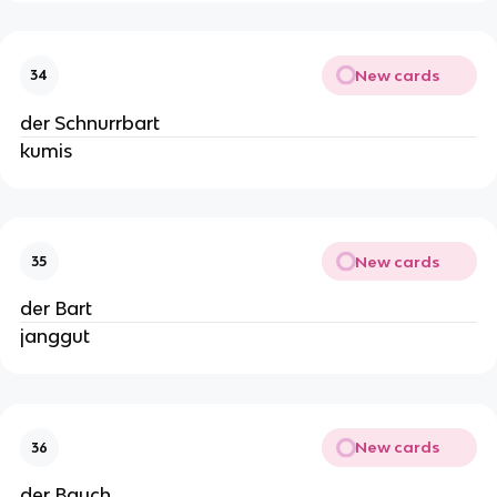
New cards
34
der Schnurrbart
kumis
New cards
35
der Bart
janggut
New cards
36
der Bauch