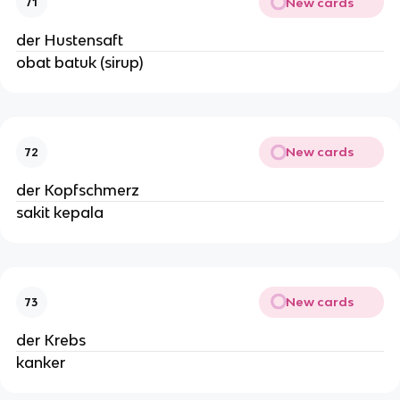
New cards
71
der Hustensaft
obat batuk (sirup)
New cards
72
der Kopfschmerz
sakit kepala
New cards
73
der Krebs
kanker