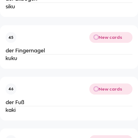
siku
New cards
45
der Fingernagel
kuku
New cards
46
der Fuß
kaki