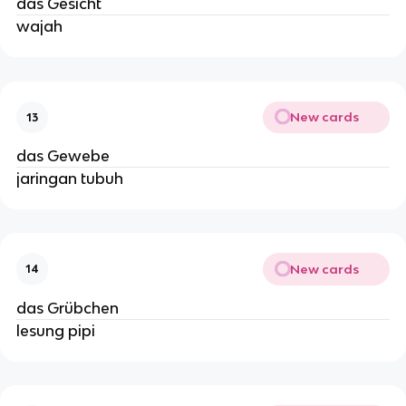
das Gesicht
wajah
New cards
13
das Gewebe
jaringan tubuh
New cards
14
das Grübchen
lesung pipi