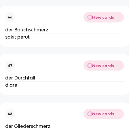
New cards
66
der Bauchschmerz
sakit perut
New cards
67
der Durchfall
diare
New cards
68
der Gliederschmerz