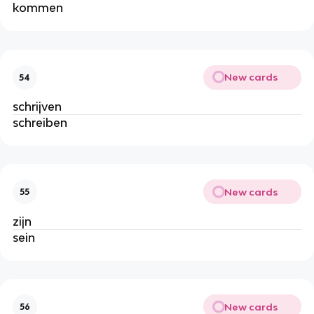
kommen
New cards
54
schrijven
schreiben
New cards
55
zijn
sein
New cards
56