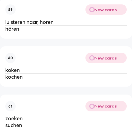
New cards
59
luisteren naar, horen
hören
New cards
60
koken
kochen
New cards
61
zoeken
suchen