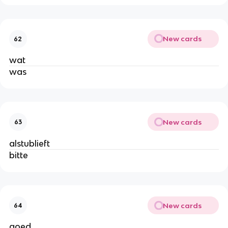
New cards
62
wat
was
New cards
63
alstublieft
bitte
New cards
64
goed