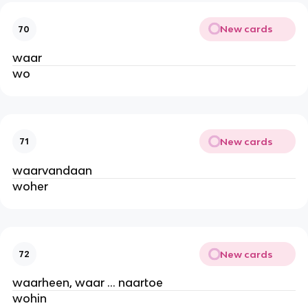
New cards
70
waar
wo
New cards
71
waarvandaan
woher
New cards
72
waarheen, waar … naartoe
wohin