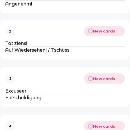
Angenehm!
New cards
2
Tot ziens!
Auf Wiedersehen! / Tschüss!
New cards
3
Excuseer!
Entschuldigung!
New cards
4