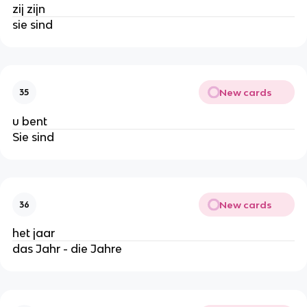
zij zijn
sie sind
New cards
35
u bent
Sie sind
New cards
36
het jaar
das Jahr - die Jahre