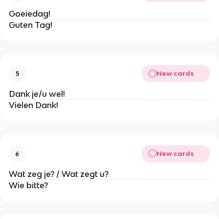
Goeiedag!
Guten Tag!
New cards
5
Dank je/u wel!
Vielen Dank!
New cards
6
Wat zeg je? / Wat zegt u?
Wie bitte?