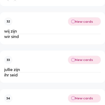
New cards
32
wij zijn
wir sind
New cards
33
jullie zijn
ihr seid
New cards
34