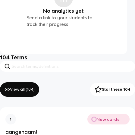
No analytics yet
Send a link to your students to
track their progress
104
Terms
View all (
104
)
Star these 104
New cards
1
aangenaam!