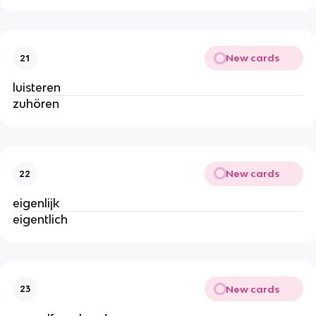
New cards
21
luisteren
zuhören
New cards
22
eigenlijk
eigentlich
New cards
23