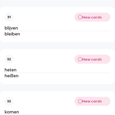
New cards
51
blijven
bleiben
New cards
52
heten
heißen
New cards
53
komen