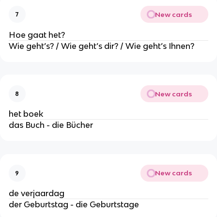
New cards
7
Hoe gaat het?
Wie geht’s? / Wie geht’s dir? / Wie geht’s Ihnen?
New cards
8
het boek
das Buch - die Bücher
New cards
9
de verjaardag
der Geburtstag - die Geburtstage