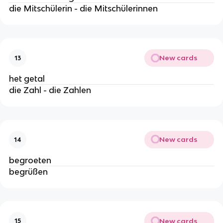
die Mitschülerin - die Mitschülerinnen
New cards
13
het getal
die Zahl - die Zahlen
New cards
14
begroeten
begrüßen
New cards
15