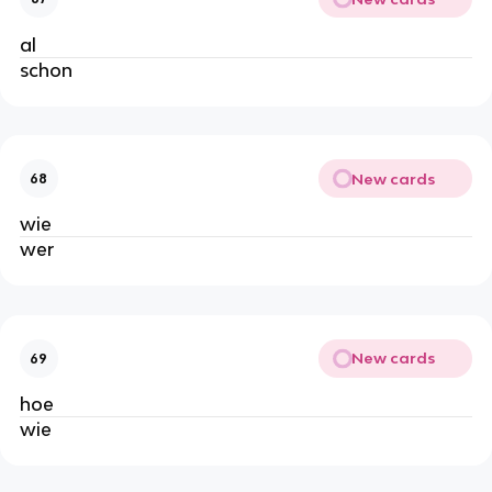
al
schon
New cards
68
wie
wer
New cards
69
hoe
wie