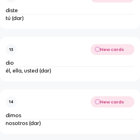
diste
tú (dar)
New cards
13
dio
él, ella, usted (dar)
New cards
14
dimos
nosotros (dar)