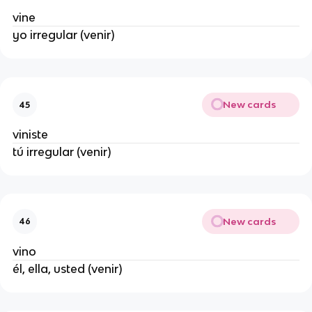
vine
yo irregular (venir)
New cards
45
viniste
tú irregular (venir)
New cards
46
vino
él, ella, usted (venir)