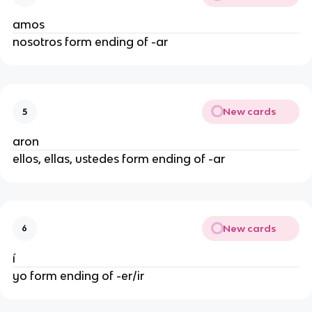
amos
nosotros form ending of -ar
New cards
5
aron
ellos, ellas, ustedes form ending of -ar
New cards
6
í
yo form ending of -er/ir