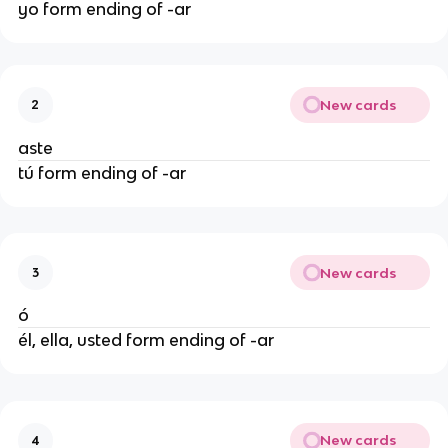
yo form ending of -ar
New cards
2
aste
tú form ending of -ar
New cards
3
ó
él, ella, usted form ending of -ar
New cards
4