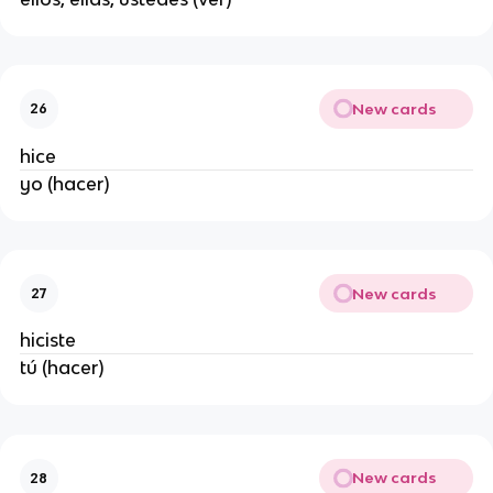
New cards
26
hice
yo (hacer)
New cards
27
hiciste
tú (hacer)
New cards
28