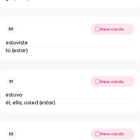
New cards
50
estuviste
tú (estar)
New cards
51
estuvo
él, ella, usted (estar)
New cards
52