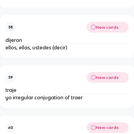
New cards
58
dijeron
ellos, ellas, ustedes (decir)
New cards
59
traje
yo irregular conjugation of traer
New cards
60