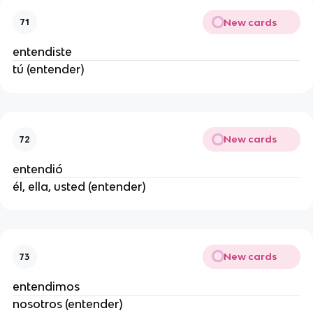
New cards
71
entendiste
tú (entender)
New cards
72
entendió
él, ella, usted (entender)
New cards
73
entendimos
nosotros (entender)