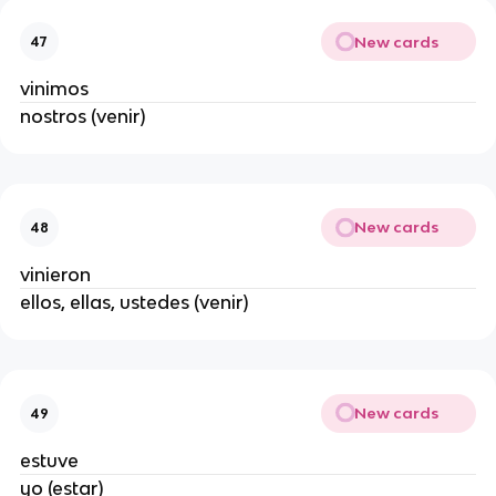
New cards
47
vinimos
nostros (venir)
New cards
48
vinieron
ellos, ellas, ustedes (venir)
New cards
49
estuve
yo (estar)