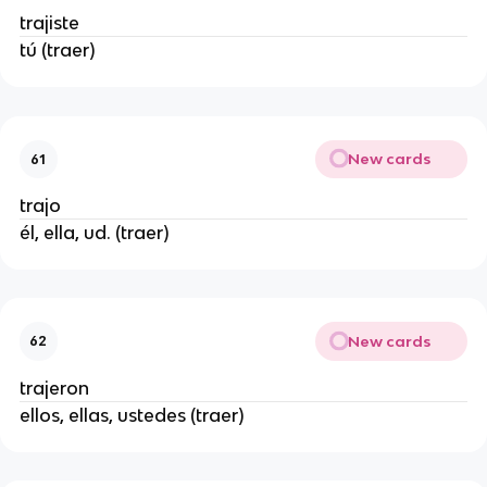
trajiste
tú (traer)
New cards
61
trajo
él, ella, ud. (traer)
New cards
62
trajeron
ellos, ellas, ustedes (traer)