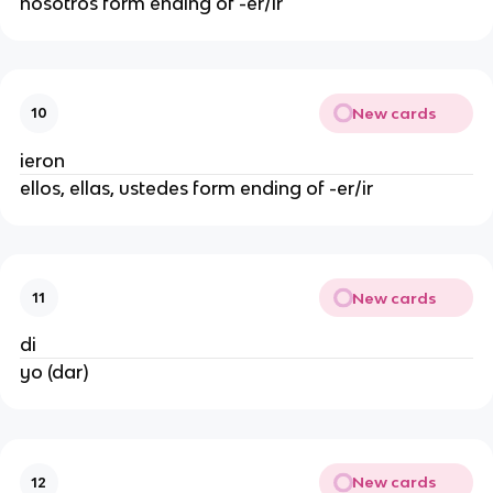
nosotros form ending of -er/ir
New cards
10
ieron
ellos, ellas, ustedes form ending of -er/ir
New cards
11
di
yo (dar)
New cards
12