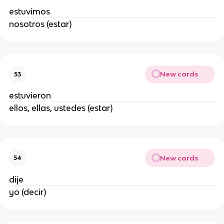
estuvimos
nosotros (estar)
New cards
53
estuvieron
ellos, ellas, ustedes (estar)
New cards
54
dije
yo (decir)