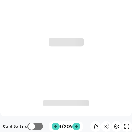
1/205
Card Sorting