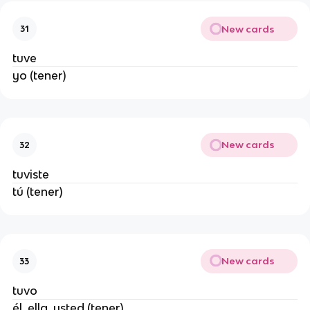
New cards
31
tuve
yo (tener)
New cards
32
tuviste
tú (tener)
New cards
33
tuvo
él, ella, usted (tener)