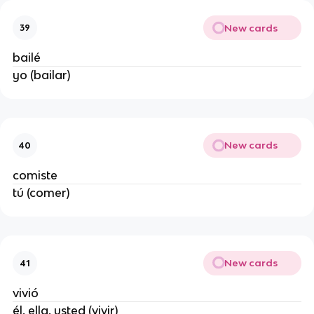
New cards
39
bailé
yo (bailar)
New cards
40
comiste
tú (comer)
New cards
41
vivió
él, ella, usted (vivir)