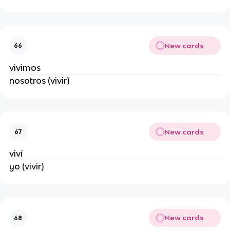
New cards
66
vivimos
nosotros (vivir)
New cards
67
viví
yo (vivir)
New cards
68