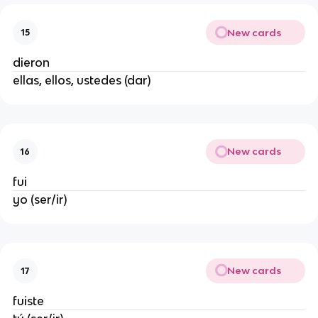
New cards
15
dieron
ellas, ellos, ustedes (dar)
New cards
16
fui
yo (ser/ir)
New cards
17
fuiste