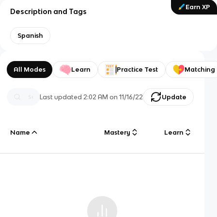
Earn XP
Description and Tags
Spanish
All Modes
Learn
Practice Test
Matching
Last updated
2:02 AM
on
11/16/22
Update
Name
Mastery
Learn