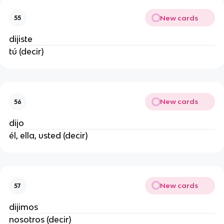
New cards
55
dijiste
tú (decir)
New cards
56
dijo
él, ella, usted (decir)
New cards
57
dijimos
nosotros (decir)