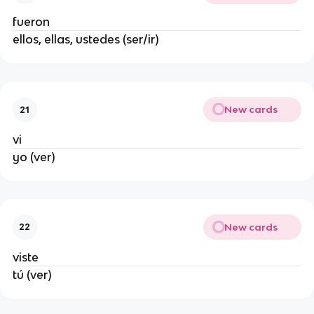
fueron
ellos, ellas, ustedes (ser/ir)
New cards
21
vi
yo (ver)
New cards
22
viste
tú (ver)