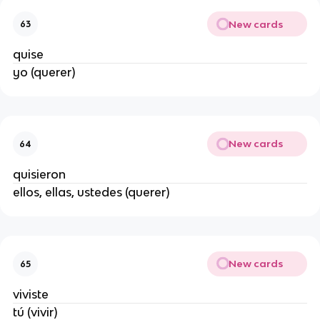
New cards
63
quise
yo (querer)
New cards
64
quisieron
ellos, ellas, ustedes (querer)
New cards
65
viviste
tú (vivir)