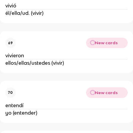
vivió
él/ella/ud. (vivir)
New cards
69
vivieron
ellos/ellas/ustedes (vivir)
New cards
70
entendí
yo (entender)