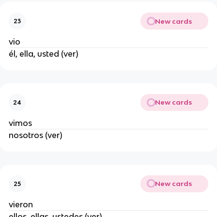
New cards
23
vio
él, ella, usted (ver)
New cards
24
vimos
nosotros (ver)
New cards
25
vieron
ellos, ellas, ustedes (ver)