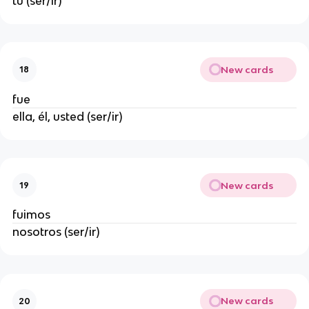
tú (ser/ir)
New cards
18
fue
ella, él, usted (ser/ir)
New cards
19
fuimos
nosotros (ser/ir)
New cards
20