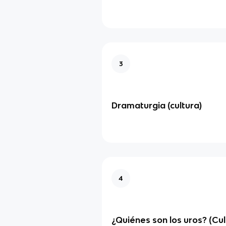
3
Dramaturgia (cultura)
4
¿Quiénes son los uros? (Cul