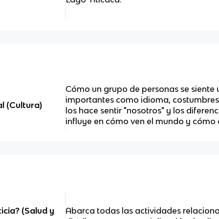
Cómo un grupo de personas se siente 
importantes como idioma, costumbres, h
l (Cultura)
los hace sentir "nosotros" y los diferen
influye en cómo ven el mundo y cómo 
icia? (Salud y
Abarca todas las actividades relacion