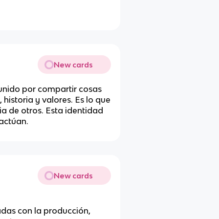
New cards
unido por compartir cosas
istoria y valores. Es lo que
cia de otros. Esta identidad
actúan.
New cards
adas con la producción,