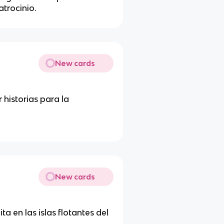
trocinio.
New cards
 historias para la
New cards
 en las islas flotantes del