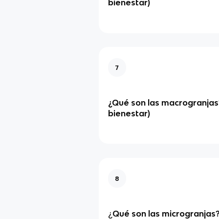
bienestar)
7
¿Qué son las macrogranjas
bienestar)
8
¿
Qué son las microgranjas?