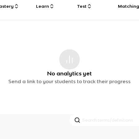
astery
Learn
Test
Matchin
No analytics yet
Send a link to your students to track their progress