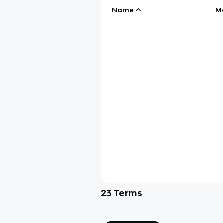
Name
M
23
Terms