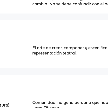
cambio. No se debe confundir con el pa
El arte de crear, componer y escenificar
representación teatral.
Comunidad indígena peruana que habita
tura)
Lago Titicaca.