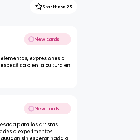
Star these 23
New cards
 elementos, expresiones o
específica o en la cultura en
New cards
esada para los artistas
vidades o experimentos
e ayudan sin esperar nada a