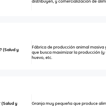
distribuyen, y comercialización de ali
Fábrica de producción animal masiva 
? (Salud y
que busca maximizar la producción (y s
huevo, etc.
 (Salud y
Granja muy pequeña que produce alim