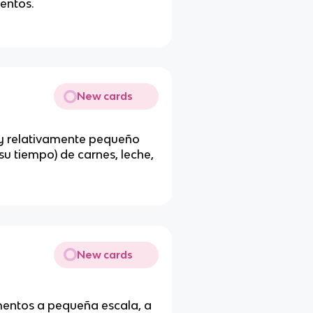
mentos.
New cards
y relativamente pequeño
u tiempo) de carnes, leche,
New cards
entos a pequeña escala, a