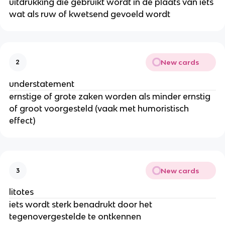
uitdrukking die gebruikt wordt in de plaats van iets
wat als ruw of kwetsend gevoeld wordt
New cards
2
understatement
ernstige of grote zaken worden als minder ernstig
of groot voorgesteld (vaak met humoristisch
effect)
New cards
3
litotes
iets wordt sterk benadrukt door het
tegenovergestelde te ontkennen