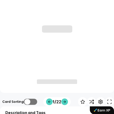
1/22
Card Sorting
Earn XP
Description and Tags