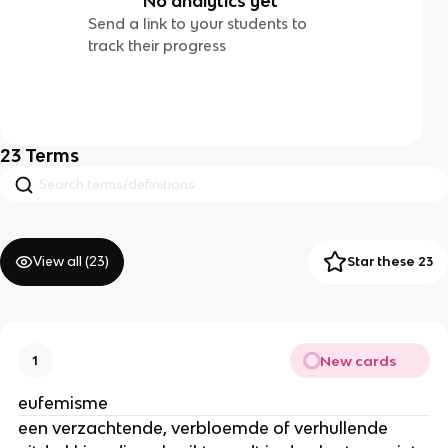
No analytics yet
Send a link to your students to
track their progress
23
Terms
View all (
23
)
Star these 23
New cards
1
eufemisme
een verzachtende, verbloemde of verhullende