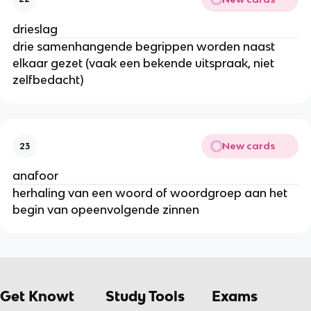
drieslag
drie samenhangende begrippen worden naast
elkaar gezet (vaak een bekende uitspraak, niet
zelfbedacht)
New cards
23
anafoor
herhaling van een woord of woordgroep aan het
begin van opeenvolgende zinnen
Get Knowt
Study Tools
Exams