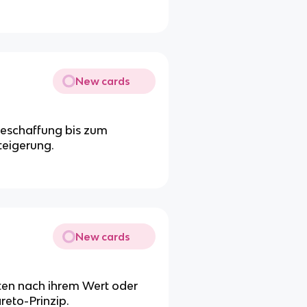
New cards
Beschaffung bis zum
teigerung.
New cards
ten nach ihrem Wert oder
reto-Prinzip.