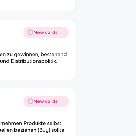
New cards
en zu gewinnen, bestehend
nd Distributionspolitik.
New cards
ernehmen Produkte selbst
llen beziehen (Buy) sollte.