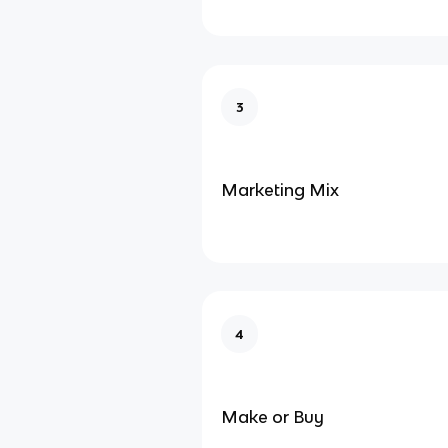
3
Marketing Mix
4
Make or Buy