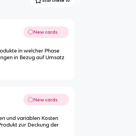
Star these 10
New cards
rodukte in welcher Phase
ungen in Bezug auf Umsatz
New cards
sen und variablen Kosten
n Produkt zur Deckung der