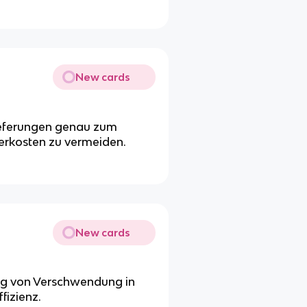
New cards
lieferungen genau zum
erkosten zu vermeiden.
New cards
ng von Verschwendung in
fizienz.