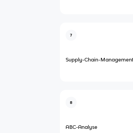
7
Supply-Chain-Managemen
8
ABC-Analyse