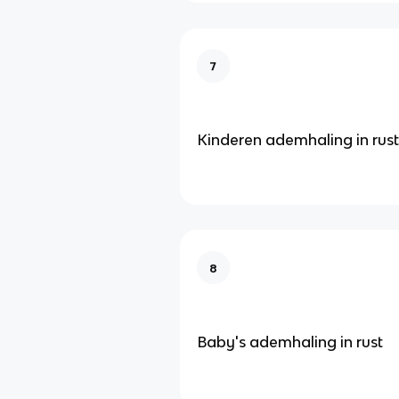
7
Kinderen ademhaling in rust
8
Baby's ademhaling in rust