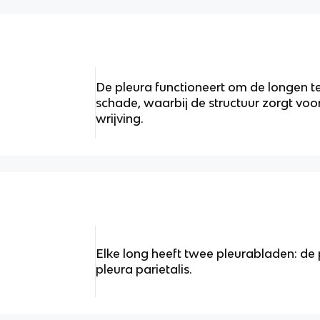
De pleura functioneert om de longen 
schade, waarbij de structuur zorgt vo
wrijving.
Elke long heeft twee pleurabladen: de p
pleura parietalis.