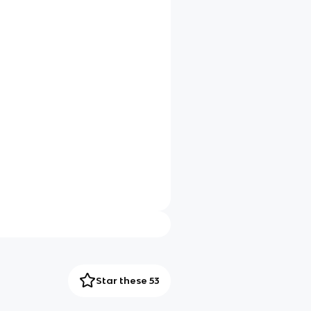
Star these 53