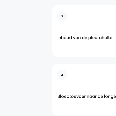
3
Inhoud van de pleuraholte
4
Bloedtoevoer naar de long