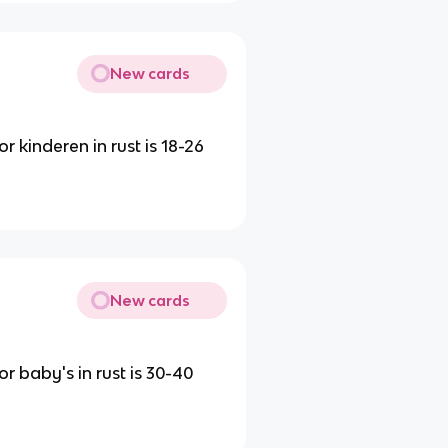
New cards
kinderen in rust is 18-26
New cards
 baby's in rust is 30-40