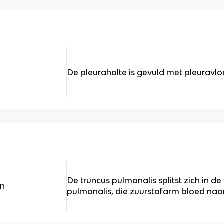
De pleuraholte is gevuld met pleuravloe
De truncus pulmonalis splitst zich in de 
en
pulmonalis, die zuurstofarm bloed naa