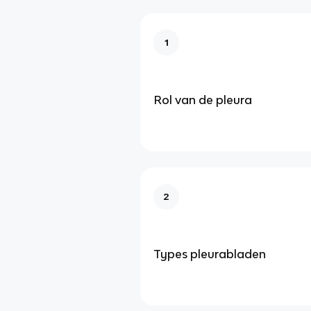
1
Rol van de pleura
2
Types pleurabladen