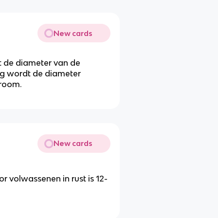
New cards
 de diameter van de
ing wordt de diameter
troom.
New cards
 volwassenen in rust is 12-