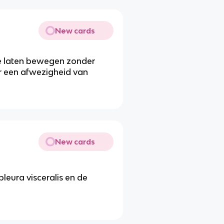
New cards
te laten bewegen zonder
or een afwezigheid van
New cards
leura visceralis en de