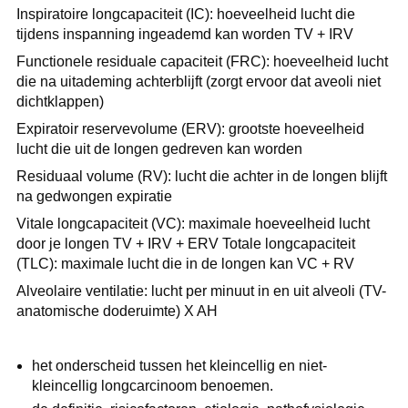
Inspiratoire longcapaciteit (IC): hoeveelheid lucht die
tijdens inspanning ingeademd kan worden TV + IRV
Functionele residuale capaciteit (FRC): hoeveelheid lucht
die na uitademing achterblijft (zorgt ervoor dat aveoli niet
dichtklappen)
Expiratoir reservevolume (ERV): grootste hoeveelheid
lucht die uit de longen gedreven kan worden
Residuaal volume (RV): lucht die achter in de longen blijft
na gedwongen expiratie
Vitale longcapaciteit (VC): maximale hoeveelheid lucht
door je longen TV + IRV + ERV Totale longcapaciteit
(TLC): maximale lucht die in de longen kan VC + RV
Alveolaire ventilatie: lucht per minuut in en uit alveoli (TV-
anatomische doderuimte) X AH
het onderscheid tussen het kleincellig en niet-
kleincellig longcarcinoom benoemen.