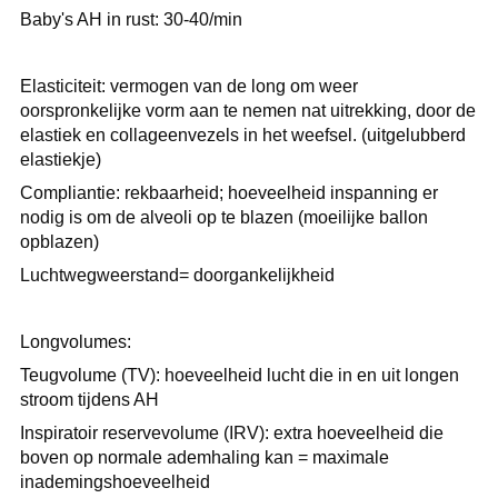
Baby's AH in rust: 30-40/min
Elasticiteit: vermogen van de long om weer
oorspronkelijke vorm aan te nemen nat uitrekking, door de
elastiek en collageenvezels in het weefsel. (uitgelubberd
elastiekje)
Compliantie: rekbaarheid; hoeveelheid inspanning er
nodig is om de alveoli op te blazen (moeilijke ballon
opblazen)
Luchtwegweerstand= doorgankelijkheid
Longvolumes:
Teugvolume (TV): hoeveelheid lucht die in en uit longen
stroom tijdens AH
Inspiratoir reservevolume (IRV): extra hoeveelheid die
boven op normale ademhaling kan = maximale
inademingshoeveelheid