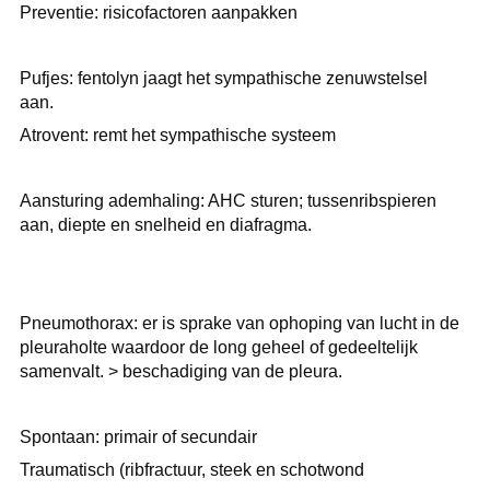
Preventie: risicofactoren aanpakken
Pufjes: fentolyn jaagt het sympathische zenuwstelsel
aan.
Atrovent: remt het sympathische systeem
Aansturing ademhaling: AHC sturen; tussenribspieren
aan, diepte en snelheid en diafragma.
Pneumothorax: er is sprake van ophoping van lucht in de
pleuraholte waardoor de long geheel of gedeeltelijk
samenvalt. > beschadiging van de pleura.
Spontaan: primair of secundair
Traumatisch (ribfractuur, steek en schotwond