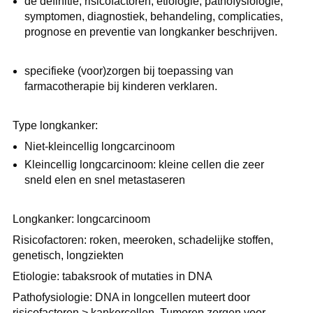
de definitie, risicofactoren, etiologie, pathofysiologie,
symptomen, diagnostiek, behandeling, complicaties,
prognose en preventie van longkanker beschrijven.
specifieke (voor)zorgen bij toepassing van
farmacotherapie bij kinderen verklaren.
Type longkanker:
Niet-kleincellig longcarcinoom
Kleincellig longcarcinoom: kleine cellen die zeer
sneld elen en snel metastaseren
Longkanker: longcarcinoom
Risicofactoren: roken, meeroken, schadelijke stoffen,
genetisch, longziekten
Etiologie: tabaksrook of mutaties in DNA
Pathofysiologie: DNA in longcellen muteert door
risicofactoren > kankercellen. Tumoren zorgen voor