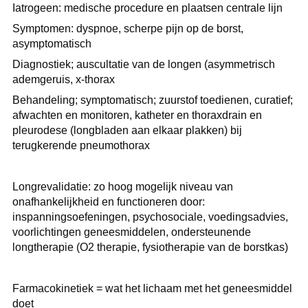
Iatrogeen: medische procedure en plaatsen centrale lijn
Symptomen: dyspnoe, scherpe pijn op de borst,
asymptomatisch
Diagnostiek; auscultatie van de longen (asymmetrisch
ademgeruis, x-thorax
Behandeling; symptomatisch; zuurstof toedienen, curatief;
afwachten en monitoren, katheter en thoraxdrain en
pleurodese (longbladen aan elkaar plakken) bij
terugkerende pneumothorax
Longrevalidatie: zo hoog mogelijk niveau van
onafhankelijkheid en functioneren door:
inspanningsoefeningen, psychosociale, voedingsadvies,
voorlichtingen geneesmiddelen, ondersteunende
longtherapie (O2 therapie, fysiotherapie van de borstkas)
Farmacokinetiek = wat het lichaam met het geneesmiddel
doet