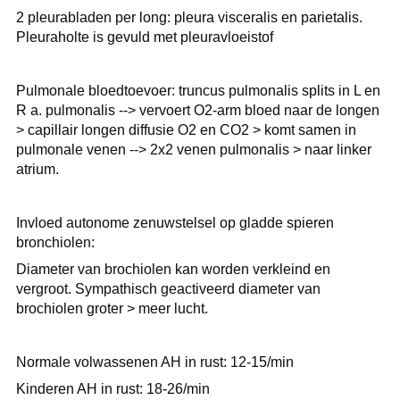
2 pleurabladen per long: pleura visceralis en parietalis.
Pleuraholte is gevuld met pleuravloeistof
Pulmonale bloedtoevoer: truncus pulmonalis splits in L en
R a. pulmonalis --> vervoert O2-arm bloed naar de longen
> capillair longen diffusie O2 en CO2 > komt samen in
pulmonale venen --> 2x2 venen pulmonalis > naar linker
atrium.
Invloed autonome zenuwstelsel op gladde spieren
bronchiolen:
Diameter van brochiolen kan worden verkleind en
vergroot. Sympathisch geactiveerd diameter van
brochiolen groter > meer lucht.
Normale volwassenen AH in rust: 12-15/min
Kinderen AH in rust: 18-26/min