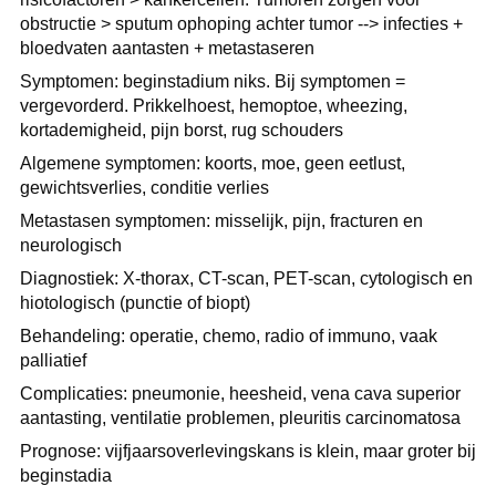
obstructie > sputum ophoping achter tumor --> infecties +
bloedvaten aantasten + metastaseren
Symptomen: beginstadium niks. Bij symptomen =
vergevorderd. Prikkelhoest, hemoptoe, wheezing,
kortademigheid, pijn borst, rug schouders
Algemene symptomen: koorts, moe, geen eetlust,
gewichtsverlies, conditie verlies
Metastasen symptomen: misselijk, pijn, fracturen en
neurologisch
Diagnostiek: X-thorax, CT-scan, PET-scan, cytologisch en
hiotologisch (punctie of biopt)
Behandeling: operatie, chemo, radio of immuno, vaak
palliatief
Complicaties: pneumonie, heesheid, vena cava superior
aantasting, ventilatie problemen, pleuritis carcinomatosa
Prognose: vijfjaarsoverlevingskans is klein, maar groter bij
beginstadia