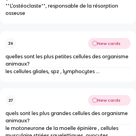
**L'ostéoclaste**, responsable de la résorption
osseuse
New cards
26
quelles sont les plus petites cellules des organisme
animaux?
les cellules gliales, spz , lymphocytes …
New cards
27
quels sont les plus grandes cellules des organisme
animaux?
le motoneurone de la moelle épinière , cellules
musculaire striées squelettiques, ovocytes …