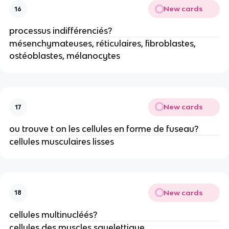
New cards
16
processus indifférenciés?
mésenchymateuses, réticulaires, fibroblastes,
ostéoblastes, mélanocytes
New cards
17
ou trouve t on les cellules en forme de fuseau?
cellules musculaires lisses
New cards
18
cellules multinucléés?
cellules des muscles squelettique,