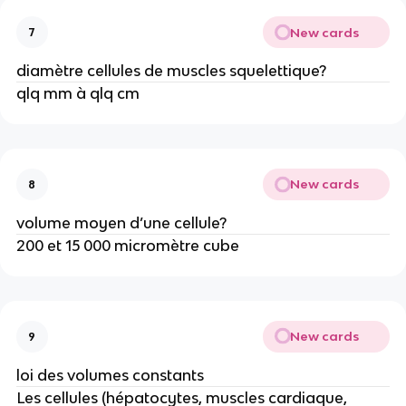
New cards
7
diamètre cellules de muscles squelettique?
qlq mm à qlq cm
New cards
8
volume moyen d’une cellule?
200 et 15 000 micromètre cube
New cards
9
loi des volumes constants
Les cellules (hépatocytes, muscles cardiaque,