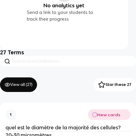
No analytics yet
Send a link to your students to
track their progress
27
Terms
View all (
27
)
Star these 27
New cards
1
quel est le diamètre de la majorité des cellules?
20-30 micromètres