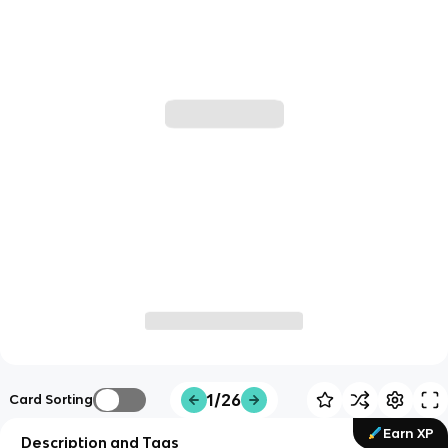
1/26
Card Sorting
Earn XP
Description and Tags