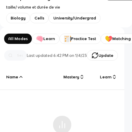
taille/ volume et durée de vie
Biology
Cells
University/Undergrad
All Modes
Learn
Practice Test
Matching
Last updated
6:42 PM
on
1/4/23
Update
Name
Mastery
Learn