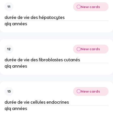
New cards
11
durée de vie des hépatocytes
qlq années
New cards
12
durée de vie des fibroblastes cutanés
qlq années
New cards
13
durée de vie cellules endocrines
qlq années