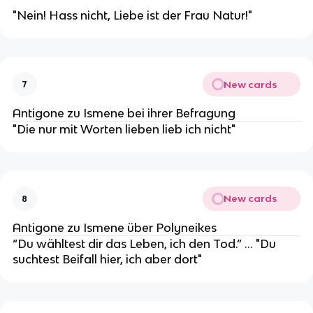
"Nein! Hass nicht, Liebe ist der Frau Natur!"
New cards
7
Antigone zu Ismene bei ihrer Befragung
"Die nur mit Worten lieben lieb ich nicht"
New cards
8
Antigone zu Ismene über Polyneikes
“Du wähltest dir das Leben, ich den Tod.” … "Du
suchtest Beifall hier, ich aber dort"