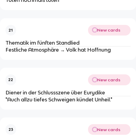
Toten nochmals töten”
New cards
21
Thematik im fünften Standlied
Festliche Atmosphäre → Volk hat Hoffnung
New cards
22
Diener in der Schlussszene über Eurydike
"Auch allzu tiefes Schweigen kündet Unheil."
New cards
23