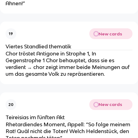
Ahnen!”
New cards
19
Viertes Standlied thematik
Chor tröstet Antigone in Strophe 1, In
Gegenstrophe 1 Chor behauptet, dass sie es
verdient → chor zeigt immer beide Meinungen auf
um das gesamte Volk zu repräsentieren.
New cards
20
Teireisias im fünften Akt
Rhetardiendes Moment, Appell: “So folge meinem
Rat! Quäl nicht die Toten! Welch Heldenstück, den