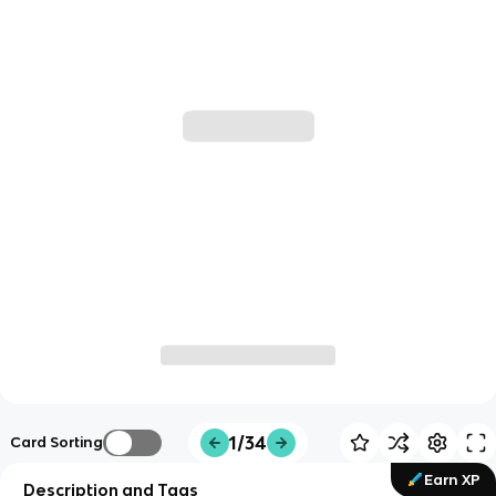
1/34
Card Sorting
Earn XP
Description and Tags