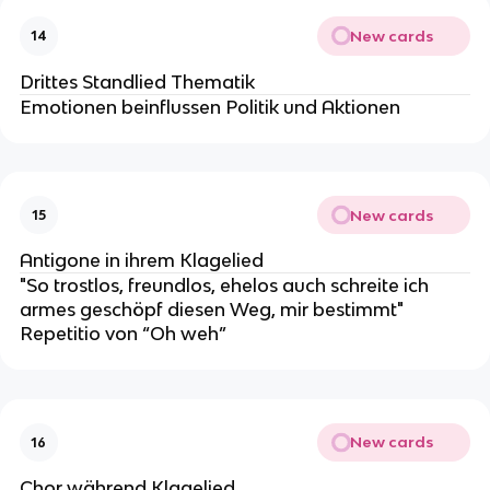
New cards
14
Drittes Standlied Thematik
Emotionen beinflussen Politik und Aktionen
New cards
15
Antigone in ihrem Klagelied
"So trostlos, freundlos, ehelos auch schreite ich
armes geschöpf diesen Weg, mir bestimmt"
Repetitio von “Oh weh”
New cards
16
Chor während Klagelied