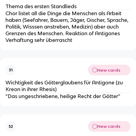
Thema des ersten Standlieds
Chor listet all die Dinge die Menschen als Arbeit
haben (Seefahrer, Bauern, Jäger, Gischer, Sprache,
Politik, Wisssen anstreben, Medizin) aber auch
Grenzen des Menschen. Reaktion of Antigones
Verhaftung sehr überrascht
New cards
31
Wichtigkeit des Götterglaubens für Antigone (zu
Kreon in ihrer Rhesis)
“Das ungeschriebene, heilige Recht der Götter”
New cards
32