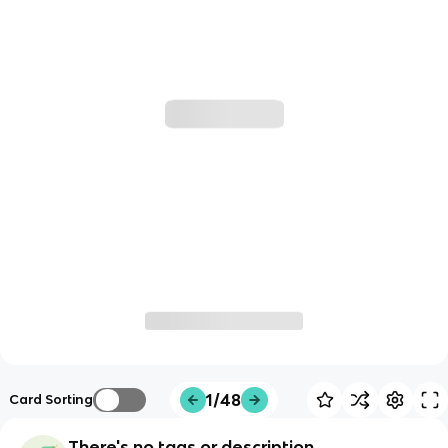
1/48
Card Sorting
There's no tags or description