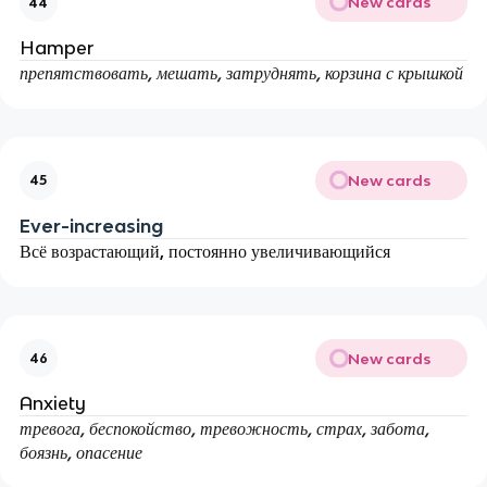
New cards
44
Hamper
препятствовать, мешать, затруднять, корзина с крышкой
New cards
45
Ever-increasing
Всё возрастающий, постоянно увеличивающийся
New cards
46
Anxiety
тревога, беспокойство, тревожность, страх, забота,
боязнь, опасение