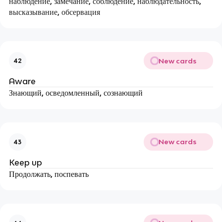
наблюдение, замечание, соблюдение, наблюдательность,
высказывание, обсервация
New cards
42
Aware
Знающий, осведомленный, сознающий
New cards
43
Keep up
Продолжать, поспевать