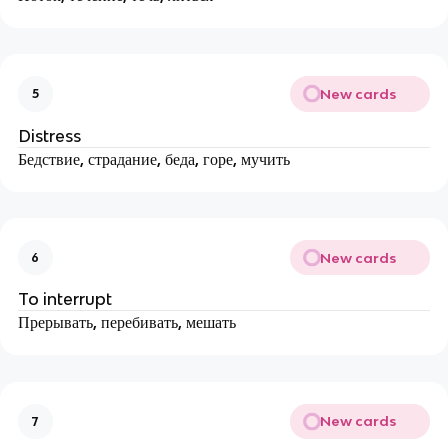
New cards
5
Distress
Бедствие, страдание, беда, горе, мучить
New cards
6
To interrupt
Прерывать, перебивать, мешать
New cards
7