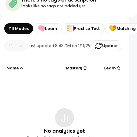
Looks like no tags are added yet.
All Modes
Learn
Practice Test
Matching
Last updated
8:48 AM
on
1/11/25
Update
Name
Mastery
Learn
No analytics yet