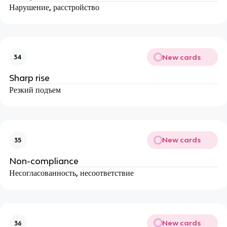
Нарушение, расстройство
New cards
34
Sharp rise
Резкий подъем
New cards
35
Non-compliance
Несогласованность, несоответствие
New cards
36