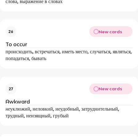
слова, выражение в словах
New cards
26
To occur
происходить, встречаться, иметь место, случаться, являться,
попадаться, бывать
New cards
27
Awkward
н
еуклюжий, неловкий, неудобный, затруднительный,
трудный, неизящный, грубый