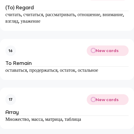
(To) Regard
считать, считаться, рассматривать, отношение, внимание,
взгляд, уважение
New cards
16
To Remain
ос
таваться, продержаться, остаток, остальное
New cards
17
Array
Множество, масса, матрица, таблица