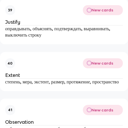
New cards
39
Justify
о
правдывать, объяснять, подтверждать, выравнивать,
выключить строку
New cards
40
Extent
степень, мера, экстент, размер, протяжение, пространство
New cards
41
Observation