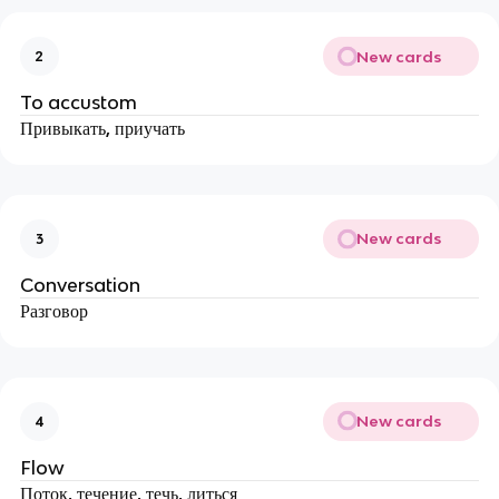
New cards
2
To accustom
Привыкать, приучать
New cards
3
Conversation
Разговор
New cards
4
Flow
Поток, течение, течь, литься