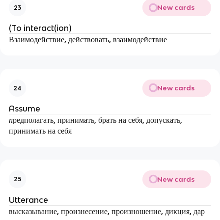
New cards
23
(To interact(ion)
Взаимодействие, действовать, взаимодействие
New cards
24
Assume
п
редполагать, принимать, брать на себя, допускать,
принимать на себя
New cards
25
Utterance
высказывание, произнесение, произношение, дикция, дар