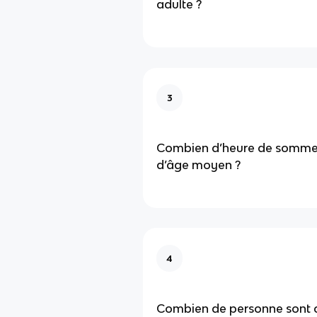
adulte ?
3
Combien d’heure de sommei
d’âge moyen ?
4
Combien de personne sont 