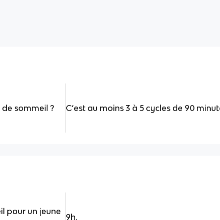
t de sommeil ?
C’est au moins 3 à 5 cycles de 90 min
l pour un jeune
9h.