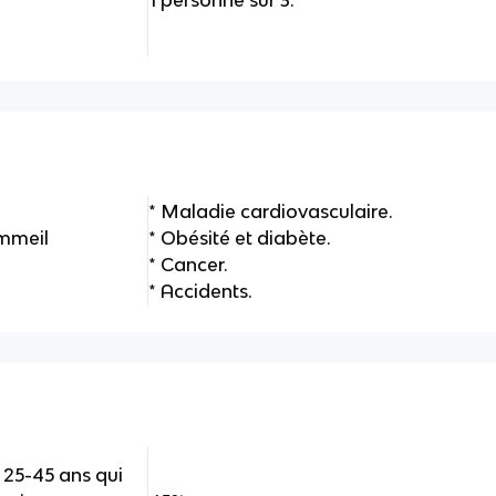
* Maladie cardiovasculaire.
ommeil
* Obésité et diabète.
* Cancer.
* Accidents.
 25-45 ans qui