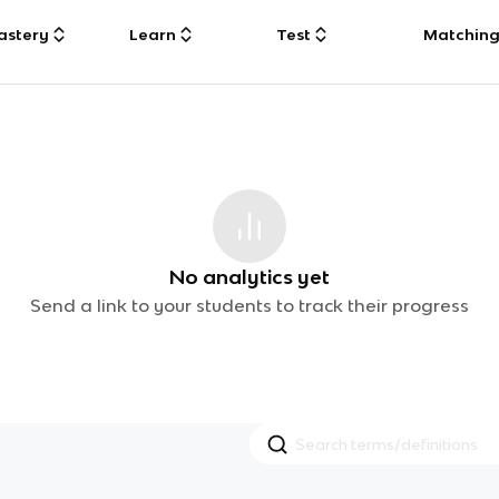
astery
Learn
Test
Matchin
No analytics yet
Send a link to your students to track their progress