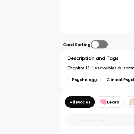
Card Sorting
Description and Tags
Chapitre 12 : Les troubles du som
Psychology
Clinical Psy
All Modes
Learn