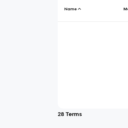
Name
M
28
Terms