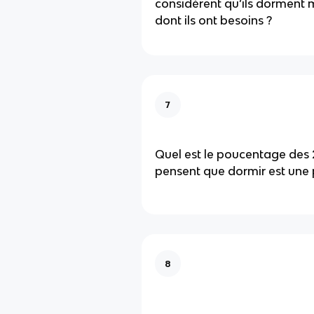
considèrent qu’ils dorment 
dont ils ont besoins ?
7
Quel est le poucentage des 
pensent que dormir est une 
8