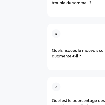
trouble du sommeil ?
5
Quels risques le mauvais s
augmente-t-il ?
6
Quel est le pourcentage des