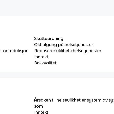
Skatteordning
Økt tilgang på helsetjenester
k for reduksjon
Reduserer ulikhet i helsetjenester
Inntekt
Bo-kvalitet
Årsaken til helseulikhet er system av sy
som
Inntekt