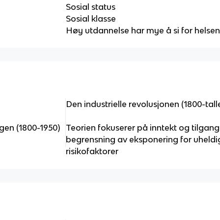
Sosial status
Sosial klasse
Høy utdannelse har mye å si for helse
Den industrielle revolusjonen (1800-tall
ngen (1800-1950)
Teorien fokuserer på inntekt og tilgang 
begrensning av eksponering for uheldi
risikofaktorer