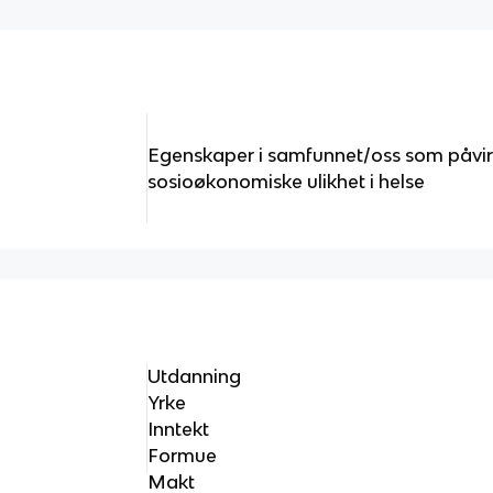
Egenskaper i samfunnet/oss som påvir
sosioøkonomiske ulikhet i helse
Utdanning
Yrke
Inntekt
Formue
Makt