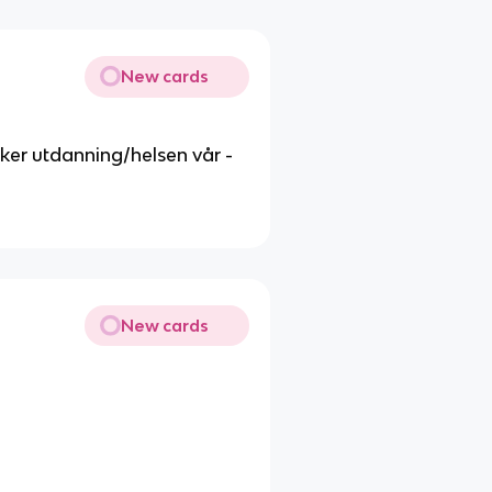
New cards
ker utdanning/helsen vår -
New cards