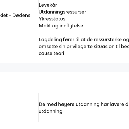
Levekår
Utdanningsressurser
kiet - Dødens
Ykresstatus
Makt og innflytelse
Lagdeling fører til at de ressursterke o
omsette sin privilegerte situasjon til 
cause teori
De med høyere utdanning har lavere d
utdanning