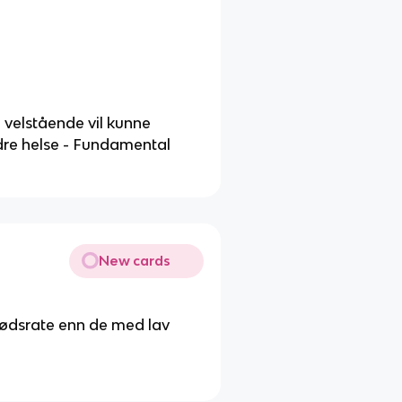
g velstående vil kunne
bedre helse - Fundamental
New cards
ødsrate enn de med lav