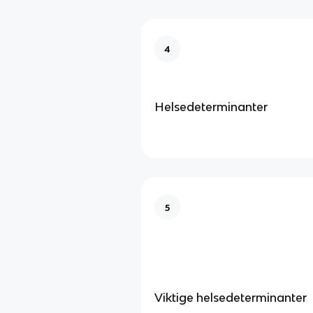
4
Helsedeterminanter
5
Viktige helsedeterminanter