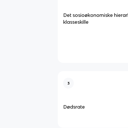
Det sosioøkonomiske hierar
klasseskille
3
Dødsrate