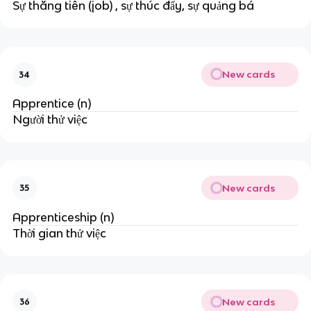
Sự thăng tiến (job) , sự thúc đẩy, sự quảng bá
New cards
34
Apprentice (n)
Người thử việc
New cards
35
Apprenticeship (n)
Thời gian thử việc
New cards
36