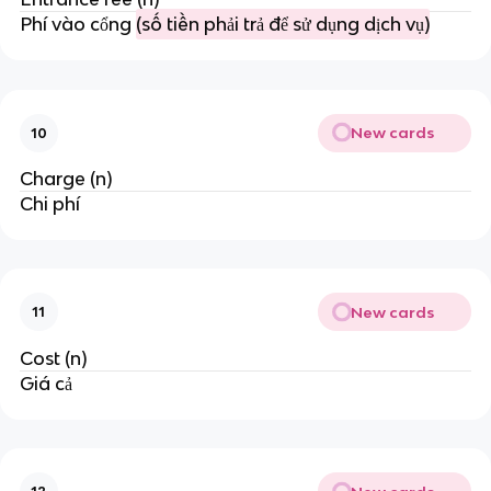
Phí vào cổng
(số tiền phải trả để sử dụng dịch vụ)
New cards
10
Charge (n)
Chi phí
New cards
11
Cost (n)
Giá cả