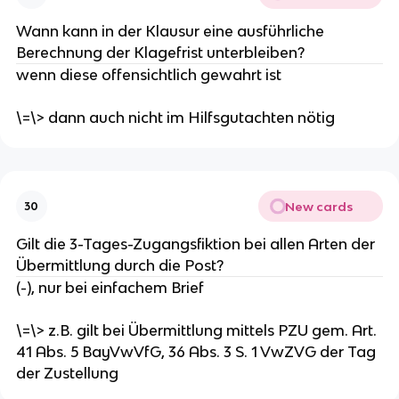
Wann kann in der Klausur eine ausführliche
Berechnung der Klagefrist unterbleiben?
wenn diese offensichtlich gewahrt ist
\=\> dann auch nicht im Hilfsgutachten nötig
New cards
30
Gilt die 3-Tages-Zugangsfiktion bei allen Arten der
Übermittlung durch die Post?
(-), nur bei einfachem Brief
\=\> z.B. gilt bei Übermittlung mittels PZU gem. Art.
41 Abs. 5 BayVwVfG, 36 Abs. 3 S. 1 VwZVG der Tag
der Zustellung