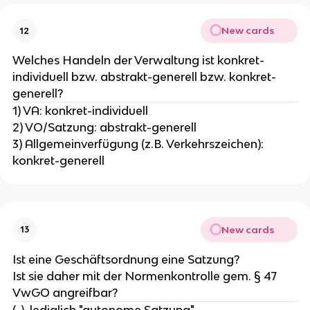
New cards
12
Welches Handeln der Verwaltung ist konkret-
individuell bzw. abstrakt-generell bzw. konkret-
generell?
1) VA: konkret-individuell
2) VO/Satzung: abstrakt-generell
3) Allgemeinverfügung (z.B. Verkehrszeichen):
konkret-generell
New cards
13
Ist eine Geschäftsordnung eine Satzung?
Ist sie daher mit der Normenkontrolle gem. § 47
VwGO angreifbar?
(-), lediglich "autonome Satzung"