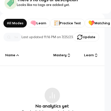
Looks like no tags are added yet.
All Modes
Learn
Practice Test
Matching
Last updated
11:16 PM
on
7/25/23
Update
Name
Mastery
Learn
No analytics yet