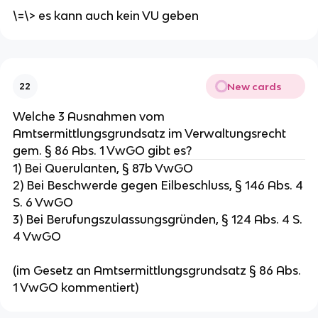
\=\> es kann auch kein VU geben
New cards
22
Welche 3 Ausnahmen vom
Amtsermittlungsgrundsatz im Verwaltungsrecht
gem. § 86 Abs. 1 VwGO gibt es?
1) Bei Querulanten, § 87b VwGO
2) Bei Beschwerde gegen Eilbeschluss, § 146 Abs. 4
S. 6 VwGO
3) Bei Berufungszulassungsgründen, § 124 Abs. 4 S.
4 VwGO
(im Gesetz an Amtsermittlungsgrundsatz § 86 Abs.
1 VwGO kommentiert)