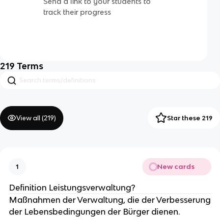
Send a link to your students to
track their progress
219
Terms
View all (
219
)
Star these 219
New cards
1
Definition Leistungsverwaltung?
Maßnahmen der Verwaltung, die der Verbesserung
der Lebensbedingungen der Bürger dienen.