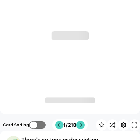
1/218
Card Sorting
There's no tags or description