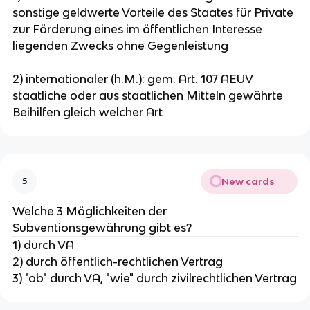
sonstige geldwerte Vorteile des Staates für Private
zur Förderung eines im öffentlichen Interesse
liegenden Zwecks ohne Gegenleistung
2) internationaler (h.M.): gem. Art. 107 AEUV
staatliche oder aus staatlichen Mitteln gewährte
Beihilfen gleich welcher Art
New cards
5
Welche 3 Möglichkeiten der
Subventionsgewährung gibt es?
1) durch VA
2) durch öffentlich-rechtlichen Vertrag
3) "ob" durch VA, "wie" durch zivilrechtlichen Vertrag