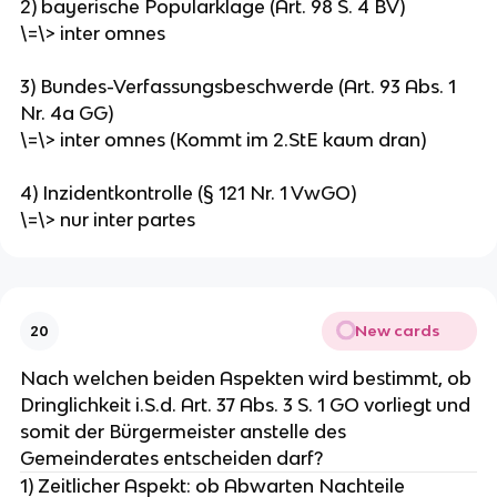
2) bayerische Popularklage (Art. 98 S. 4 BV)
\=\> inter omnes
3) Bundes-Verfassungsbeschwerde (Art. 93 Abs. 1
Nr. 4a GG)
\=\> inter omnes (Kommt im 2.StE kaum dran)
4) Inzidentkontrolle (§ 121 Nr. 1 VwGO)
\=\> nur inter partes
New cards
20
Nach welchen beiden Aspekten wird bestimmt, ob
Dringlichkeit i.S.d. Art. 37 Abs. 3 S. 1 GO vorliegt und
somit der Bürgermeister anstelle des
Gemeinderates entscheiden darf?
1) Zeitlicher Aspekt: ob Abwarten Nachteile