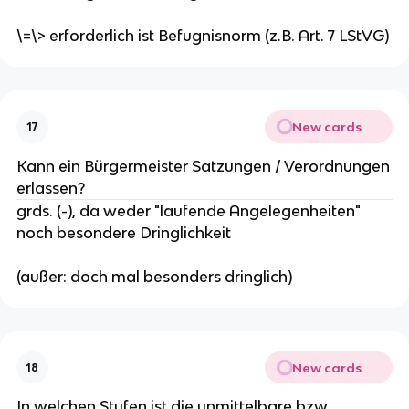
\=\> erforderlich ist Befugnisnorm (z.B. Art. 7 LStVG)
New cards
17
Kann ein Bürgermeister Satzungen / Verordnungen
erlassen?
grds. (-), da weder "laufende Angelegenheiten"
noch besondere Dringlichkeit
(außer: doch mal besonders dringlich)
New cards
18
In welchen Stufen ist die unmittelbare bzw.