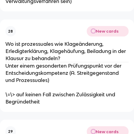
Verwaltungsverfahren sein)
New cards
28
Wo ist prozessuales wie Klageänderung,
Erledigterklärung, Klagehäufung, Beiladung in der
Klausur zu behandeln?
Unter einem gesonderten Prüfungspunkt vor der
Entscheidungskompetenz (A. Streitgegenstand
und Prozessuales)
\=\> auf keinen Fall zwischen Zulässigkeit und
Begründetheit
New cards
29