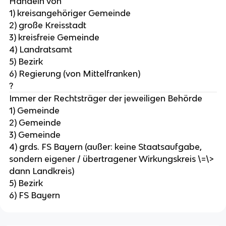
Handeln von
1) kreisangehöriger Gemeinde
2) große Kreisstadt
3) kreisfreie Gemeinde
4) Landratsamt
5) Bezirk
6) Regierung (von Mittelfranken)
?
Immer der Rechtsträger der jeweiligen Behörde
1) Gemeinde
2) Gemeinde
3) Gemeinde
4) grds. FS Bayern (außer: keine Staatsaufgabe,
sondern eigener / übertragener Wirkungskreis \=\>
dann Landkreis)
5) Bezirk
6) FS Bayern