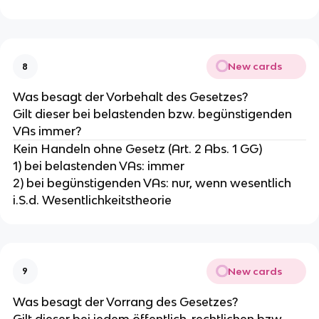
New cards
8
Was besagt der Vorbehalt des Gesetzes?
Gilt dieser bei belastenden bzw. begünstigenden
VAs immer?
Kein Handeln ohne Gesetz (Art. 2 Abs. 1 GG)
1) bei belastenden VAs: immer
2) bei begünstigenden VAs: nur, wenn wesentlich
i.S.d. Wesentlichkeitstheorie
New cards
9
Was besagt der Vorrang des Gesetzes?
Gilt dieser bei jedem öffentlich-rechtlichen bzw.