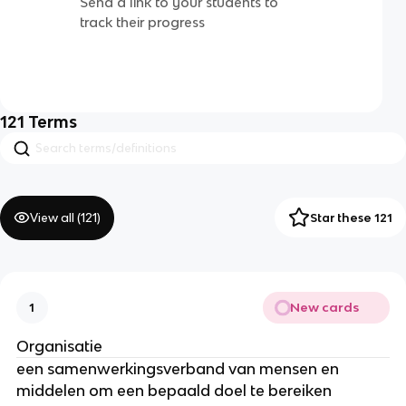
Send a link to your students to
track their progress
121
Terms
View all (
121
)
Star these 121
New cards
1
Organisatie
een samenwerkingsverband van mensen en
middelen om een bepaald doel te bereiken