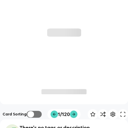
1/120
Card Sorting
There's no tags or description