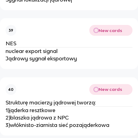
New cards
39
NES
nuclear export signal
Jądrowy sygnał eksportowy
New cards
40
Strukturę macierzy jądrowej tworzą:
1)jąderka resztkowe
2)blaszka jądrowa z NPC
3)włóknisto-ziarnista sieć pozająderkowa