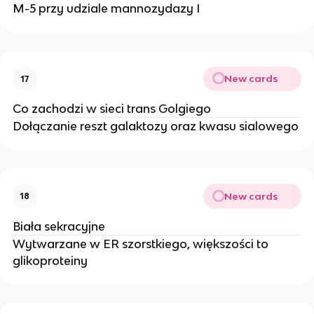
M-5 przy udziale mannozydazy I
New cards
17
Co zachodzi w sieci trans Golgiego
Dołączanie reszt galaktozy oraz kwasu sialowego
New cards
18
Biała sekracyjne
Wytwarzane w ER szorstkiego, większości to
glikoproteiny