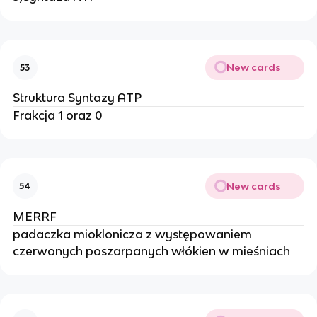
New cards
53
Struktura Syntazy ATP
Frakcja 1 oraz 0
New cards
54
MERRF
padaczka mioklonicza z występowaniem
czerwonych poszarpanych włókien w mieśniach