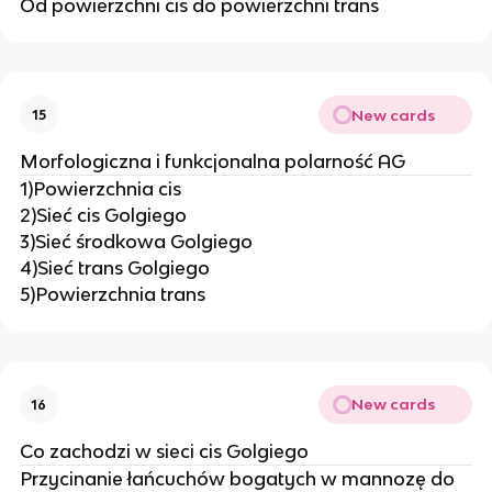
Od powierzchni cis do powierzchni trans
New cards
15
Morfologiczna i funkcjonalna polarność AG
1)Powierzchnia cis
2)Sieć cis Golgiego
3)Sieć środkowa Golgiego
4)Sieć trans Golgiego
5)Powierzchnia trans
New cards
16
Co zachodzi w sieci cis Golgiego
Przycinanie łańcuchów bogatych w mannozę do