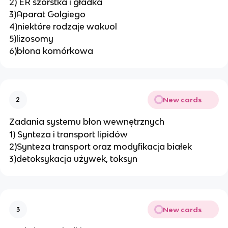
2) ER szorstka i gładka
3)Aparat Golgiego
4)niektóre rodzaje wakuol
5)lizosomy
6)błona komórkowa
New cards
2
Zadania systemu błon wewnętrznych
1) Synteza i transport lipidów
2)Synteza transport oraz modyfikacja białek
3)detoksykacja używek, toksyn
New cards
3