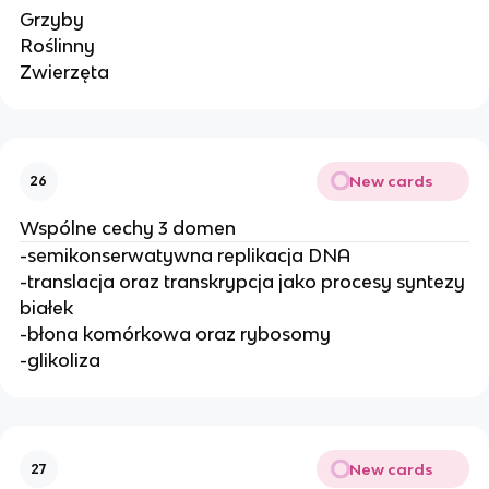
Grzyby
Roślinny
Zwierzęta
New cards
26
Wspólne cechy 3 domen
-semikonserwatywna replikacja DNA
-translacja oraz transkrypcja jako procesy syntezy
białek
-błona komórkowa oraz rybosomy
-glikoliza
New cards
27