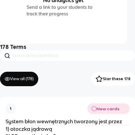
No analytics yet
Send a link to your students to
track their progress
178
Terms
View all (
178
)
Star these 178
New cards
1
System błon wewnętrznych tworzony jest przez
1) otoczka jądrową