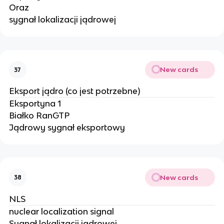
Oraz
sygnał lokalizacji jądrowej
New cards
37
Eksport jądro (co jest potrzebne)
Eksportyna 1
Białko RanGTP
Jądrowy sygnał eksportowy
New cards
38
NLS
nuclear localization signal
Sygnał lokalizacji jądrowej