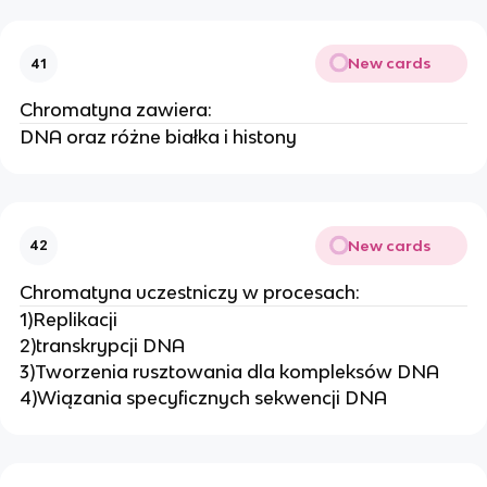
New cards
41
Chromatyna zawiera:
DNA oraz różne białka i histony
New cards
42
Chromatyna uczestniczy w procesach:
1)Replikacji
2)transkrypcji DNA
3)Tworzenia rusztowania dla kompleksów DNA
4)Wiązania specyficznych sekwencji DNA