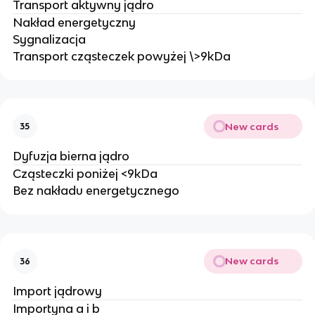
Transport aktywny jądro
Nakład energetyczny
Sygnalizacja
Transport cząsteczek powyżej \>9kDa
New cards
35
Dyfuzja bierna jądro
Cząsteczki poniżej <9kDa
Bez nakładu energetycznego
New cards
36
Import jądrowy
Importyna a i b