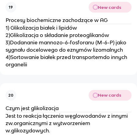
New cards
19
Procesy biochemiczne zachodzące w AG
1) Glikolizacja białek i lipidów
2)Glikolizacja o składanie proteoglikanów
3)Dodananie mannozo-6-fosforanu (M-6-P) jako
sygnału docelowego do eznymów lizomalnych
4)Sortowanie białek przed transportemdo innych
organelii
New cards
20
Czym jest glikolizacja
Jest to reakcja łączenia węglowodanów z innymi
zw.organicznymi z wytworzeniem
w.glikozydowych.