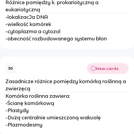
Różnice pomiędzy k. prokariotyczną a
eukariotyczną
-lokalizacJa DNA
-wielkość komórek
-cytoplazma a cytozol
-obecność rozbudowanego systemu błon
New cards
30
Zasadnicze różnice pomiędzy komórką roślinną a
zwierzęcą
Komórka roślinna zawiera:
-Ścianę komórkową
-Plastydy
-Dużą centralnie umieszczoną wakuolę
-Plazmodesmy