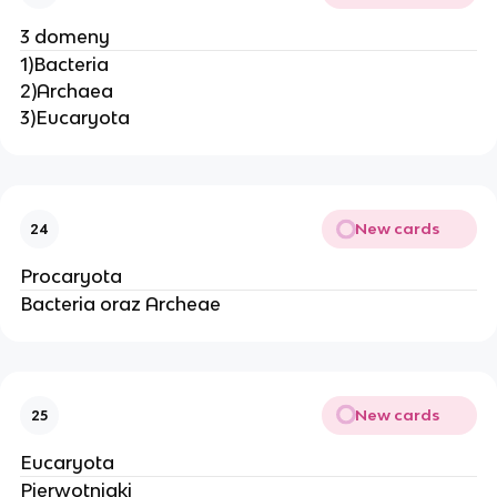
3 domeny
1)Bacteria
2)Archaea
3)Eucaryota
New cards
24
Procaryota
Bacteria oraz Archeae
New cards
25
Eucaryota
Pierwotniaki