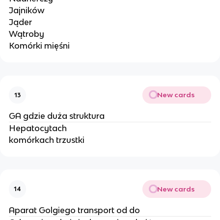
Jajników
Jąder
Wątroby
Komórki mięśni
New cards
13
GA gdzie duża struktura
Hepatocytach
komórkach trzustki
New cards
14
Aparat Golgiego transport od do