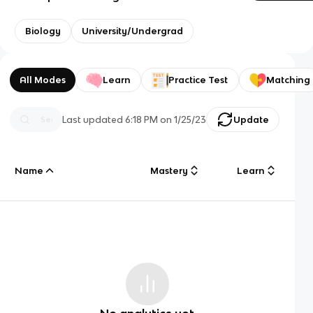
Biology
University/Undergrad
All Modes
Learn
Practice Test
Matching
Last updated
6:18 PM
on
1/25/23
Update
Name
Mastery
Learn