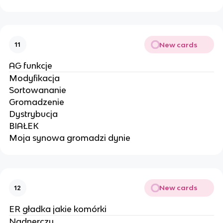
New cards
11
AG funkcje
Modyfikacja
Sortowananie
Gromadzenie
Dystrybucja
BIAŁEK
Moja synowa gromadzi dynie
New cards
12
ER gładka jakie komórki
Nadnerczy