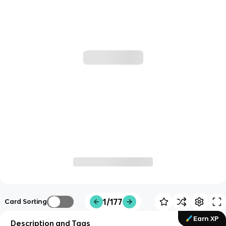
1/177
Card Sorting
Earn XP
Description and Tags