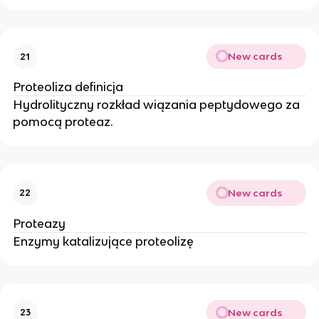
New cards
21
Proteoliza definicja
Hydrolityczny rozkład wiązania peptydowego za
pomocą proteaz.
New cards
22
Proteazy
Enzymy katalizujące proteolizę
New cards
23