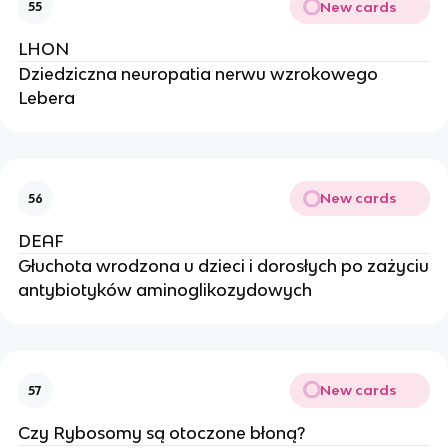
New cards
55
LHON
Dziedziczna neuropatia nerwu wzrokowego
Lebera
New cards
56
DEAF
Głuchota wrodzona u dzieci i dorosłych po zażyciu
antybiotyków aminoglikozydowych
New cards
57
Czy Rybosomy są otoczone błoną?