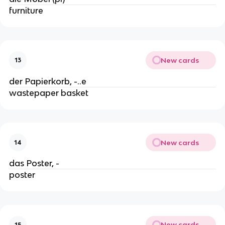
furniture
New cards
13
der Papierkorb, -..e
wastepaper basket
New cards
14
das Poster, -
poster
New cards
15