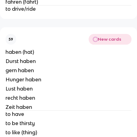
fahren (fährt)
to drive/ride
New cards
59
haben (hat)
Durst haben
gern haben
Hunger haben
Lust haben
recht haben
Zeit haben
to have
to be thirsty
to like (thing)