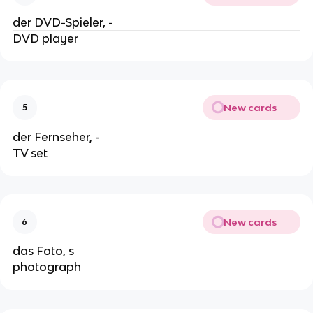
der DVD-Spieler, -
DVD player
New cards
5
der Fernseher, -
TV set
New cards
6
das Foto, s
photograph