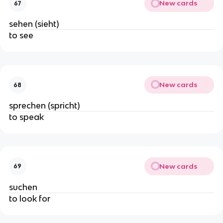
New cards
67
sehen (sieht)
to see
New cards
68
sprechen (spricht)
to speak
New cards
69
suchen
to look for