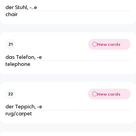
der Stuhl, -..e
chair
New cards
21
das Telefon, -e
telephone
New cards
22
der Teppich, -e
rug/carpet