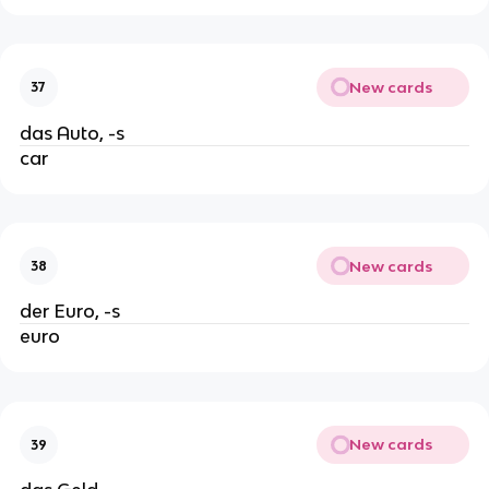
New cards
37
das Auto, -s
car
New cards
38
der Euro, -s
euro
New cards
39