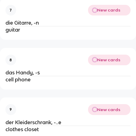
New cards
7
die Gitarre, -n
guitar
New cards
8
das Handy, -s
cell phone
New cards
9
der Kleiderschrank, -..e
clothes closet