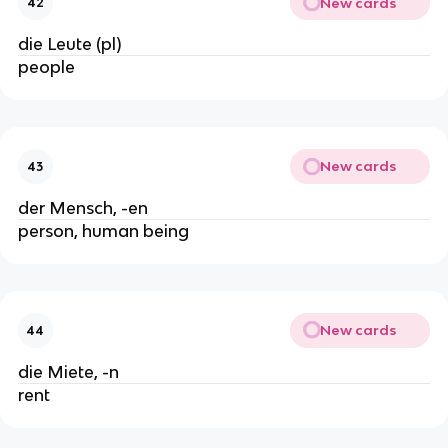
New cards
42
die Leute (pl)
people
New cards
43
der Mensch, -en
person, human being
New cards
44
die Miete, -n
rent