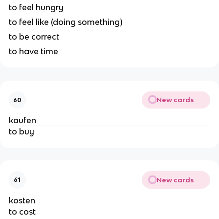
to feel hungry
to feel like (doing something)
to be correct
to have time
New cards
60
kaufen
to buy
New cards
61
kosten
to cost