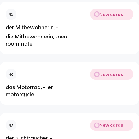
New cards
45
der Mitbewohnerin, -
die Mitbewohnerin, -nen
roommate
New cards
46
das Motorrad, -..er
motorcycle
New cards
47
der Nichtraucher, -