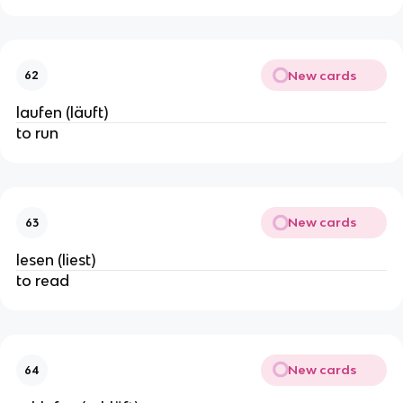
New cards
62
laufen (läuft)
to run
New cards
63
lesen (liest)
to read
New cards
64