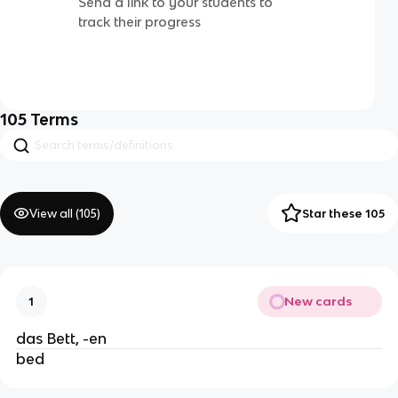
Send a link to your students to
track their progress
105
Terms
View all (
105
)
Star these 105
New cards
1
das Bett, -en
bed