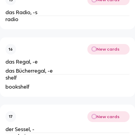
das Radio, -s
radio
New cards
16
das Regal, -e
das Bücherregal, -e
shelf
bookshelf
New cards
17
der Sessel, -