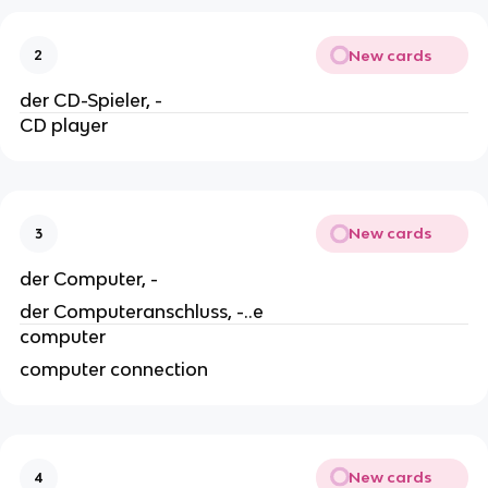
New cards
2
der CD-Spieler, -
CD player
New cards
3
der Computer, -
der Computeranschluss, -..e
computer
computer connection
New cards
4