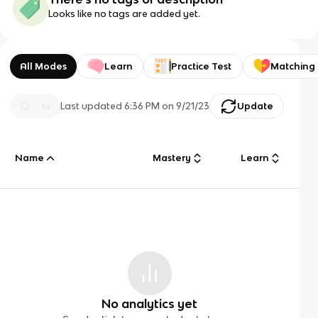
Looks like no tags are added yet.
All Modes
Learn
Practice Test
Matching
Last updated
6:36 PM
on
9/21/23
Update
Name
Mastery
Learn
No analytics yet