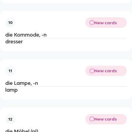
New cards
10
die Kommode, -n
dresser
New cards
11
die Lampe, -n
lamp
New cards
12
die Möbel (pl)