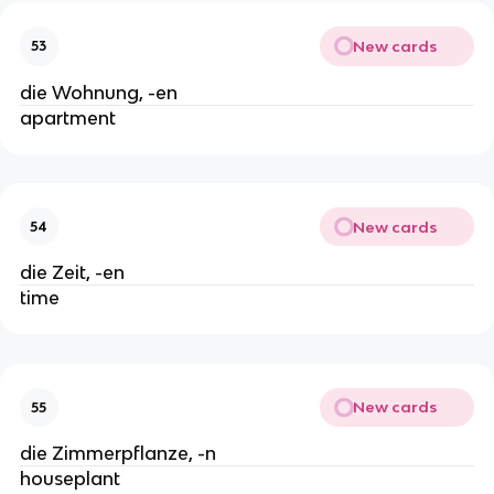
New cards
53
die Wohnung, -en
apartment
New cards
54
die Zeit, -en
time
New cards
55
die Zimmerpflanze, -n
houseplant