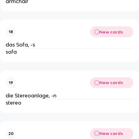
armchair
New cards
18
das Sofa, -s
sofa
New cards
19
die Stereoanlage, -n
stereo
New cards
20