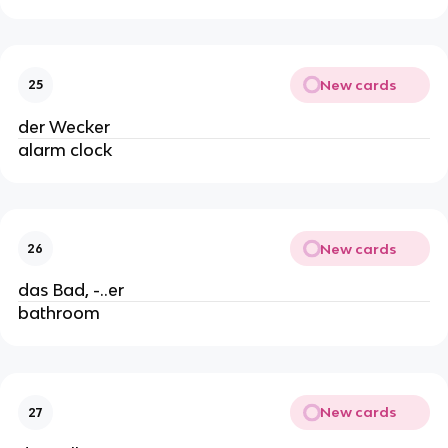
New cards
25
der Wecker
alarm clock
New cards
26
das Bad, -..er
bathroom
New cards
27