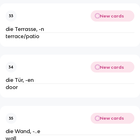
New cards
33
die Terrasse, -n
terrace/patio
New cards
34
die Tür, -en
door
New cards
35
die Wand, -..e
wall