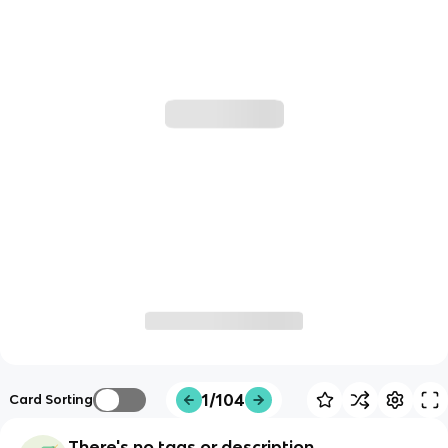
1/104
Card Sorting
There's no tags or description