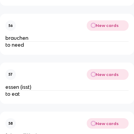
New cards
56
brauchen
to need
New cards
57
essen (isst)
to eat
New cards
58