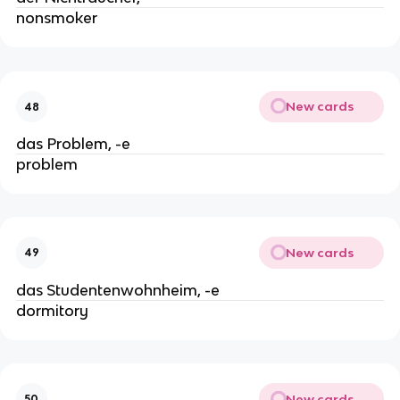
nonsmoker
New cards
48
das Problem, -e
problem
New cards
49
das Studentenwohnheim, -e
dormitory
New cards
50