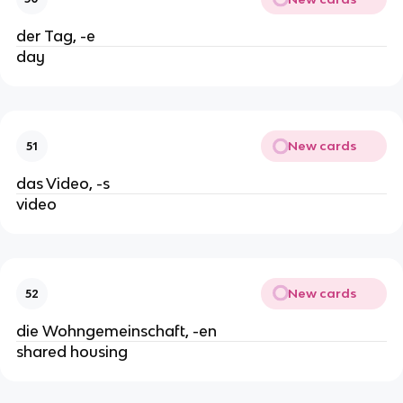
der Tag, -e
day
New cards
51
das Video, -s
video
New cards
52
die Wohngemeinschaft, -en
shared housing