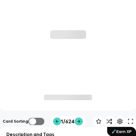
1/624
Card Sorting
Earn XP
Description and Tags