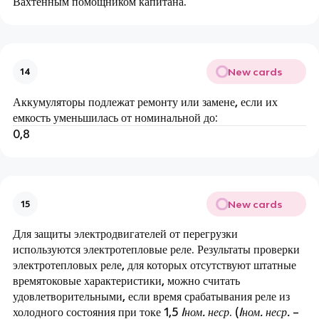
Вахтенным помощником капитана.
New cards
14
Аккумуляторы подлежат ремонту или замене, если их
емкость уменьшилась от номинальной до:
0,8
New cards
15
Для защиты электродвигателей от перегрузки
используются электротепловые реле. Результаты проверки
электротепловых реле, для которых отсутствуют штатные
времятоковые характеристики, можно считать
удовлетворительными, если время срабатывания реле из
холодного состояния при токе 1,5
Iном. неср
. (
Iном. неср.
–