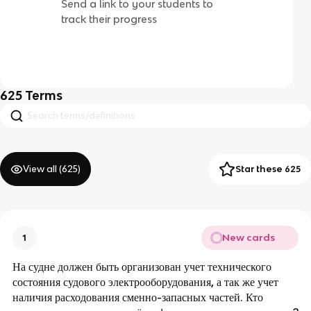
Send a link to your students to
track their progress
625
Terms
View all (
625
)
Star these 625
New cards
1
На судне должен быть организован учет технического
состояния судового электрооборудования, а так же учет
наличия расходования сменно-запасных частей. Кто