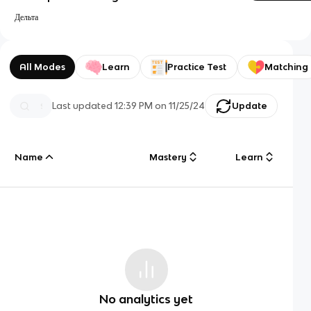
Дельта
All Modes
Learn
Practice Test
Matching
Last updated
12:39 PM
on
11/25/24
Update
Name
Mastery
Learn
No analytics yet