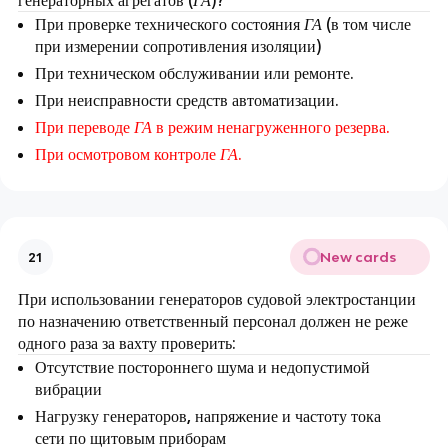
генераторных агрегатов (
ГА
)?
При проверке технического состояния
ГА
(в том числе
при измерении сопротивления изоляции)
При техническом обслуживании или ремонте.
При неисправности средств автоматизации.
При переводе
ГА
в режим ненагруженного резерва.
При осмотровом контроле
ГА
.
New cards
21
При использовании генераторов судовой электростанции
по назначению ответственный персонал должен не реже
одного раза за вахту проверить:
Отсутствие постороннего шума и недопустимой
вибрации
Нагрузку генераторов, напряжение и частоту тока
сети по щитовым приборам