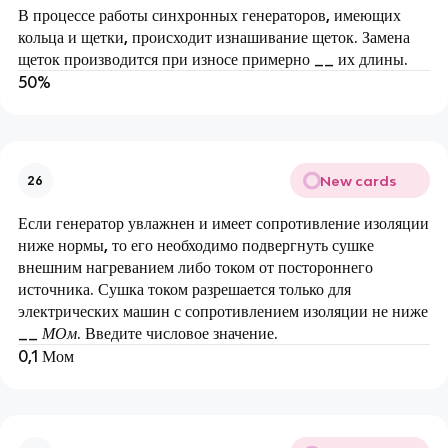
В процессе работы синхронных генераторов, имеющих
кольца и щетки, происходит изнашивание щеток. Замена
щеток производится при износе примерно __ их длины.
50%
New cards
26
Если генератор увлажнен и имеет сопротивление изоляции
ниже нормы, то его необходимо подвергнуть сушке
внешним нагреванием либо током от постороннего
источника. Сушка током разрешается только для
электрических машин с сопротивлением изоляции не ниже
__
МОм
. Введите числовое значение.
0,1 Мом