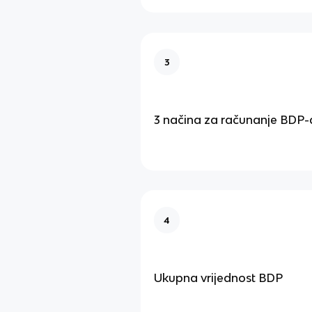
3
3 načina za računanje BDP-
4
Ukupna vrijednost BDP