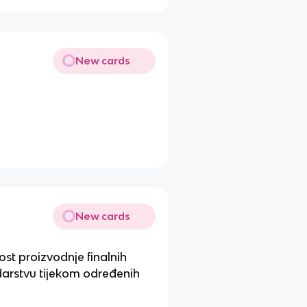
New cards
New cards
ost proizvodnje finalnih
darstvu tijekom određenih