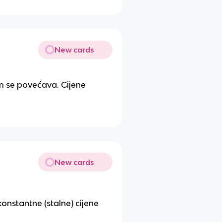
New cards
 se povećava. Cijene
New cards
konstantne (stalne) cijene