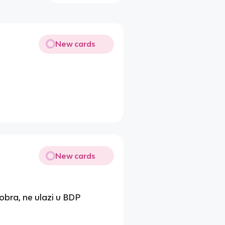
New cards
New cards
obra, ne ulazi u BDP