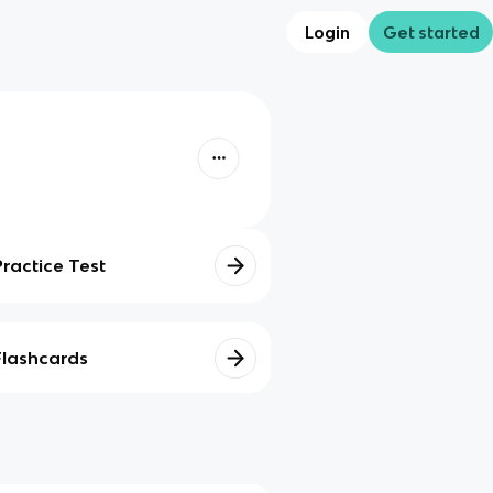
Login
Get started
Practice Test
Flashcards