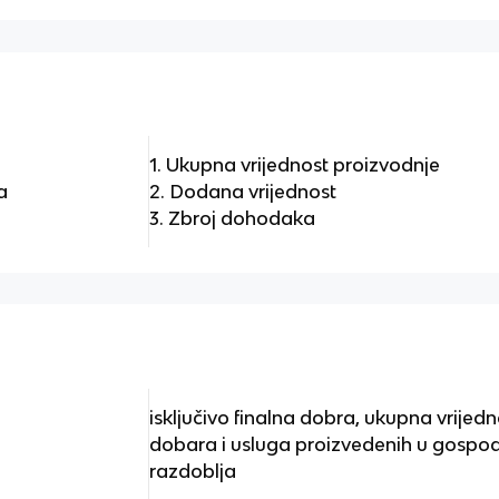
1. Ukupna vrijednost proizvodnje
a
2. Dodana vrijednost
3. Zbroj dohodaka
isključivo finalna dobra, ukupna vrijedn
dobara i usluga proizvedenih u gospo
razdoblja