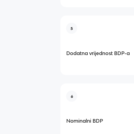
5
Dodatna vrijednost BDP-a
6
Nominalni BDP