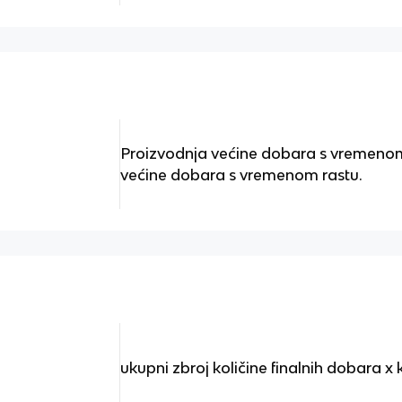
Proizvodnja većine dobara s vremenom
većine dobara s vremenom rastu.
ukupni zbroj količine finalnih dobara x 