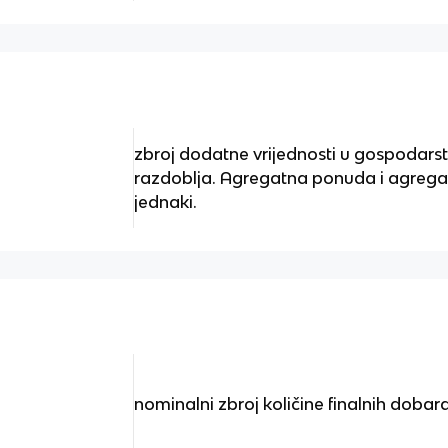
zbroj dodatne vrijednosti u gospodar
razdoblja. Agregatna ponuda i agrega
jednaki.
nominalni zbroj količine finalnih dobara