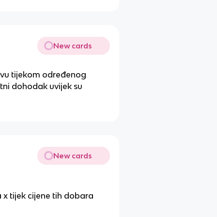
New cards
stvu tijekom određenog
tni dohodak uvijek su
New cards
 x tijek cijene tih dobara