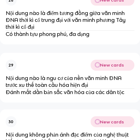
New cards
28
Nội dung nào là điểm tương đồng giữa văn minh
ĐNA thời kì cổ trung đại với văn minh phương Tây
thời kì cổ đại
Có thành tựu phong phú, đa dạng
New cards
29
Nội dung nào là ngu cơ của nền văn minh ĐNA
trước xu thế toàn cầu hóa hiện đại
Đánh mất dần bản sắc văn hóa của các dân tộc
New cards
30
Nội dung không phản ánh đặc điểm của nghệ thuật