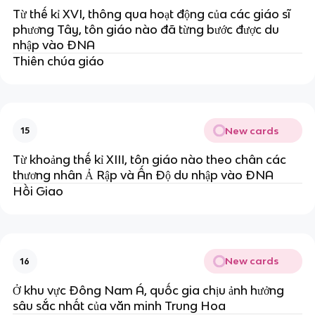
Từ thế kỉ XVI, thông qua hoạt động của các giáo sĩ
phương Tây, tôn giáo nào đã từng bước được du
nhập vào ĐNA
Thiên chúa giáo
New cards
15
Từ khoảng thế kỉ XIII, tôn giáo nào theo chân các
thương nhân Ả Rập và Ấn Độ du nhập vào ĐNA
Hồi Giao
New cards
16
Ở khu vực Đông Nam Á, quốc gia chịu ảnh hưởng
sâu sắc nhất của văn minh Trung Hoa