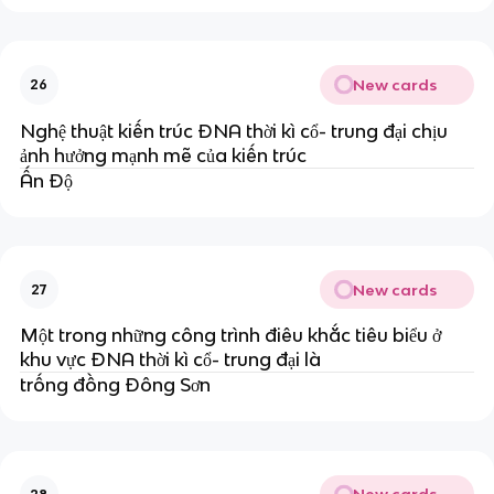
New cards
26
Nghệ thuật kiến trúc ĐNA thời kì cổ- trung đại chịu
ảnh hưởng mạnh mẽ của kiến trúc
Ấn Độ
New cards
27
Một trong những công trình điêu khắc tiêu biểu ở
khu vực ĐNA thời kì cổ- trung đại là
trống đồng Đông Sơn