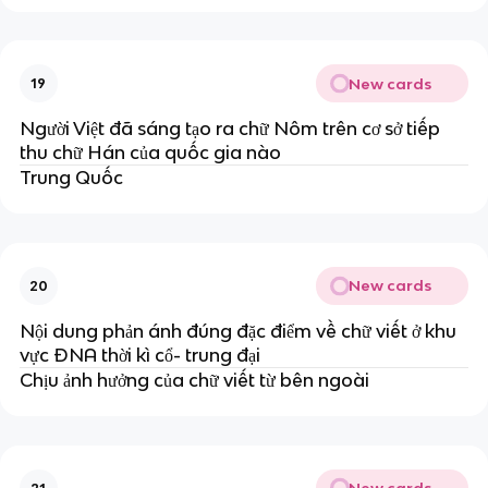
New cards
19
Người Việt đã sáng tạo ra chữ Nôm trên cơ sở tiếp
thu chữ Hán của quốc gia nào
Trung Quốc
New cards
20
Nội dung phản ánh đúng đặc điểm về chữ viết ở khu
vực ĐNA thời kì cổ- trung đại
Chịu ảnh hưởng của chữ viết từ bên ngoài