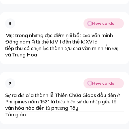
New cards
8
Một trong những đặc điểm nổi bắt của văn minh
Đông nam Á từ thế kỉ VII đến thế kỉ XV là
tiếp thu có chọn lọc thành tựu của văn minh Ấn Độ
và Trung Hoa
New cards
9
Sự ra đời của thành lễ Thiên Chúa Giaos đầu tiên ở
Philipines năm 1521 là biểu hiện sự du nhập yếu tố
văn hóa nào đến từ phương Tây
Tôn giáo