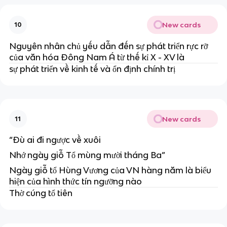
New cards
10
Nguyên nhân chủ yếu dẫn đến sự phát triển rực rỡ
của văn hóa Đông Nam Á từ thế kỉ X - XV là
sự phát triển về kinh tế và ổn định chính trị
New cards
11
“Đù ai đi ngược về xuôi
Nhớ ngày giỗ Tổ mùng mười tháng Ba”
Ngày giỗ tổ Hùng Vương của VN hàng năm là biểu
hiện của hình thức tín ngưỡng nào
Thờ cúng tổ tiên