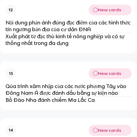
New cards
12
Nội dung phản ánh đúng đặc điểm của các hình thức
tín ngưỡng bản địa của cư dân ĐNA
Xuất phát từ đặc thù kinh tế nông nghiệp và có sự
thống nhất trong đa dạng
New cards
13
Qúa trình xâm nhập của các nước phương Tây vào
Đông Nam Á được đánh dấu bằng sự kiện nào
Bồ Đào Nha đánh chiếm Ma Lắc Ca
New cards
14