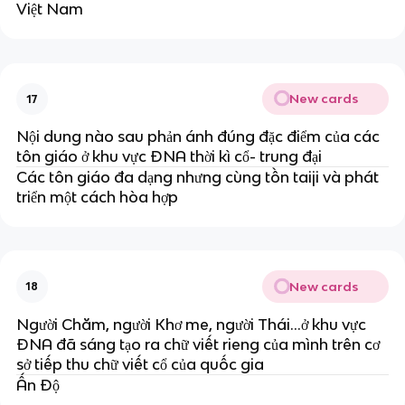
Việt Nam
New cards
17
Nội dung nào sau phản ánh đúng đặc điểm của các
tôn giáo ở khu vực ĐNA thời kì cổ- trung đại
Các tôn giáo đa dạng nhưng cùng tồn taiji và phát
triển một cách hòa hợp
New cards
18
Người Chăm, người Khơ me, người Thái…ở khu vực
ĐNA đã sáng tạo ra chữ viết rieng của mình trên cơ
sở tiếp thu chữ viết cổ của quốc gia
Ấn Độ