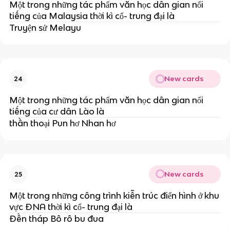
Một trong những tác phẩm văn học dân gian nổi
tiếng của Malaysia thời kì cổ- trung đại là
Truyện sử Melayu
New cards
24
Một trong những tác phẩm văn học dân gian nổi
tiếng của cư dân Lào là
thần thoại Pun hơ Nhan hơ
New cards
25
Một trong những công trình kiễn trúc điển hình ở khu
vực ĐNA thời kì cổ- trung đại là
Đền tháp Bô rô bu đua