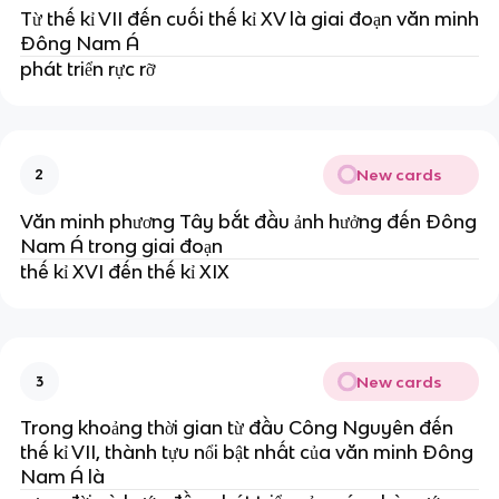
Từ thế kỉ VII đến cuối thế kỉ XV là giai đoạn văn minh
Đông Nam Á
phát triển rực rỡ
New cards
2
Văn minh phương Tây bắt đầu ảnh hưởng đến Đông
Nam Á trong giai đoạn
thế kỉ XVI đến thế kỉ XIX
New cards
3
Trong khoảng thời gian từ đầu Công Nguyên đến
thế kỉ VII, thành tựu nổi bật nhất của văn minh Đông
Nam Á là