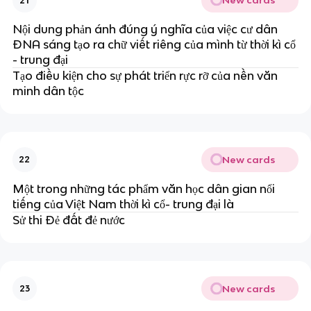
New cards
21
Nội dung phản ánh đúng ý nghĩa của việc cư dân
ĐNA sáng tạo ra chữ viết riêng của mình từ thời kì cổ
- trung đại
Tạo điều kiện cho sự phát triển rực rỡ của nền văn
minh dân tộc
New cards
22
Một trong những tác phẩm văn học dân gian nổi
tiếng của Việt Nam thời kì cổ- trung đại là
Sử thi Đẻ đất đẻ nước
New cards
23