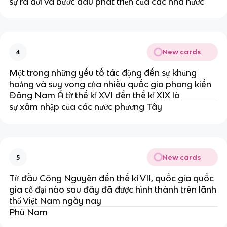
sự ra đời và bước đầu phát triển của các nhà nước
New cards
4
Một trong những yếu tố tác động đến sự khủng
hoảng và suy vong của nhiều quốc gia phong kiến
Đông Nam Á từ thế kỉ XVI đến thế kỉ XIX là
sự xâm nhập của các nước phương Tây
New cards
5
Từ đầu Công Nguyên đến thế kỉ VII, quốc gia quốc
gia cổ đại nào sau đây đã được hình thành trên lãnh
thổ Việt Nam ngày nay
Phù Nam