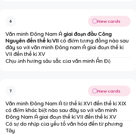
New cards
6
Văn minh Đông Nam Á
giai đoạn đầu Công
Nguyên đến thế kỉ VII
có điểm tương đồng nào sau
đây so với văn minh Đông nam Á giai đoạn thế kỉ
VII đến thế kỉ XV
Chịu ảnh hưởng sâu sắc của văn minh Ấn Độ
New cards
7
Văn minh Đông Nam Á từ thế kỉ XVI đến thế kỉ XIX
có điểm khác biệt nào sau đây so với văn minh
Đông Nam Á giai đoạn thế kỉ VII đến thế kỉ XV
Có sự do nhập của yếu tố văn hóa đến từ phương
Tây