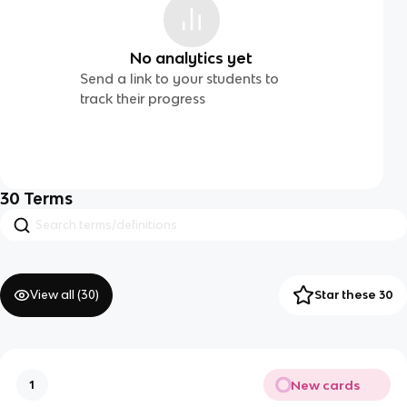
No analytics yet
Send a link to your students to
track their progress
30
Terms
View all (
30
)
Star these 30
New cards
1