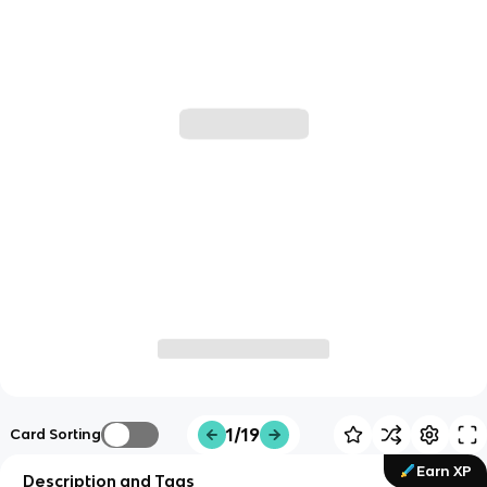
1/19
Card Sorting
Earn XP
Description and Tags