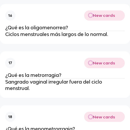
New cards
16
¿Qué es la oligomenorrea?
Ciclos menstruales más largos de lo normal.
New cards
17
¿Qué es la metrorragia?
Sangrado vaginal irregular fuera del ciclo
menstrual.
New cards
18
¿Qué es la menometrorragia?