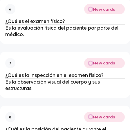
New cards
6
¿Qué es el examen físico?
Es la evaluación física del paciente por parte del
médico.
New cards
7
¿Qué es la inspección en el examen físico?
Es la observación visual del cuerpo y sus
estructuras.
New cards
8
¿Cuál es la posición del paciente durante el