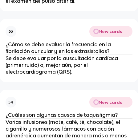
el examen del pulso arterial.
New cards
53
¿Cómo se debe evaluar la frecuencia en la
fibrilación auricular y en las extrasistolias?
Se debe evaluar por la auscultación cardíaca
(primer ruido) o, mejor aún, por el
electrocardiograma (QRS).
New cards
54
¿Cuáles son algunas causas de taquisfigmia?
Varias infusiones (mate, café, té, chocolate), el
cigarrillo y numerosos fármacos con acción
adrenérgica aumentan de manera más o menos