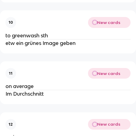
New cards
10
to greenwash sth
etw ein grünes Image geben
New cards
11
on average
Im Durchschnitt
New cards
12