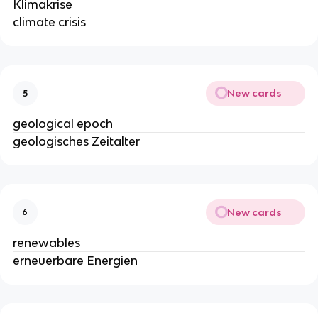
Klimakrise
climate crisis
New cards
5
geological epoch
geologisches Zeitalter
New cards
6
renewables
erneuerbare Energien