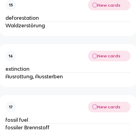
New cards
15
deforestation
Waldzerstörung
New cards
16
extinction
Ausrottung, Aussterben
New cards
17
fossil fuel
fossiler Brennstoff