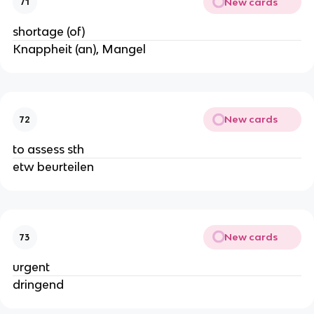
New cards
71
shortage (of)
Knappheit (an), Mangel
New cards
72
to assess sth
etw beurteilen
New cards
73
urgent
dringend