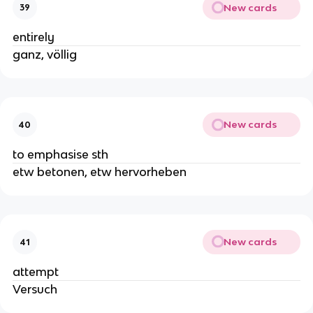
New cards
39
entirely
ganz, völlig
New cards
40
to emphasise sth
etw betonen, etw hervorheben
New cards
41
attempt
Versuch