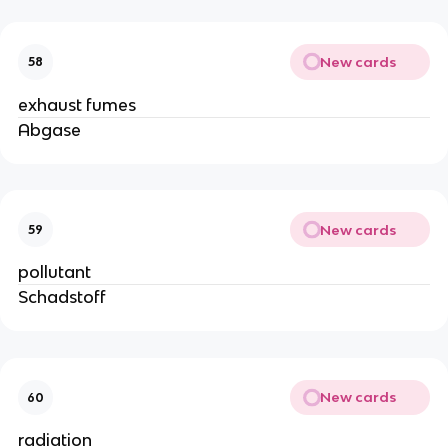
New cards
58
exhaust fumes
Abgase
New cards
59
pollutant
Schadstoff
New cards
60
radiation