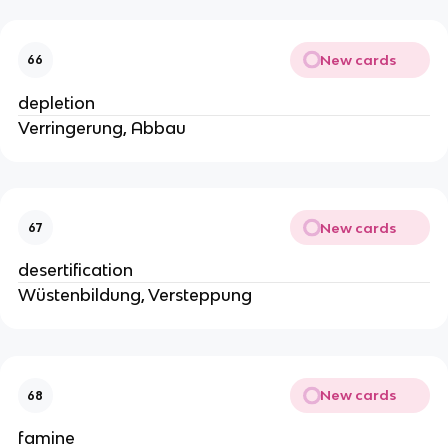
New cards
66
depletion
Verringerung, Abbau
New cards
67
desertification
Wüstenbildung, Versteppung
New cards
68
famine