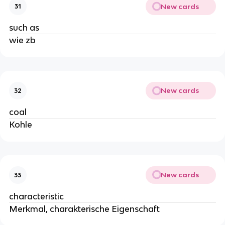
New cards
31
such as
wie zb
New cards
32
coal
Kohle
New cards
33
characteristic
Merkmal, charakterische Eigenschaft