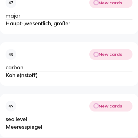
New cards
47
major
Haupt-,wesentlich, größer
New cards
48
carbon
Kohle(nstoff)
New cards
49
sea level
Meeresspiegel