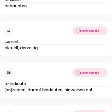
behaupten
New cards
37
current
aktuell, derzeitig
New cards
38
to indicate
(an)zeigen, darauf hindeuten, hinweisen auf