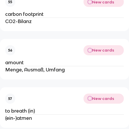
New cards
55
carbon footprint
CO2-Bilanz
New cards
56
amount
Menge, Ausmaß, Umfang
New cards
57
to breath (in)
(ein-)atmen