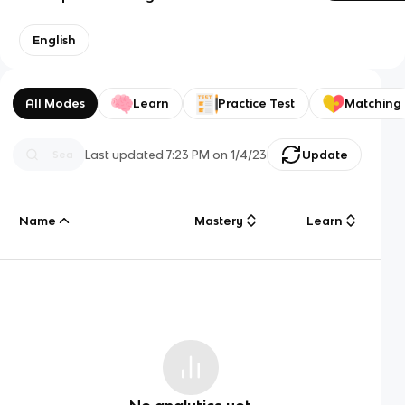
English
All Modes
Learn
Practice Test
Matching
Last updated
7:23 PM
on
1/4/23
Update
Name
Mastery
Learn