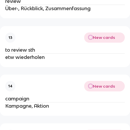
review
Über-, Rückblick, Zusammenfassung
New cards
13
to review sth
etw wiederholen
New cards
14
campaign
Kampagne, Aktion