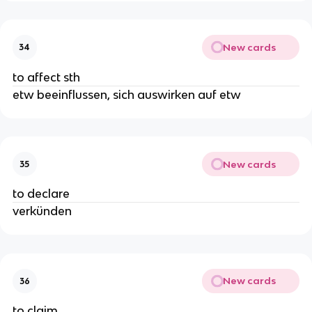
New cards
34
to affect sth
etw beeinflussen, sich auswirken auf etw
New cards
35
to declare
verkünden
New cards
36
to claim