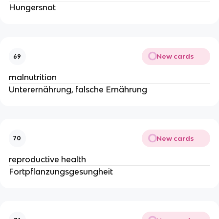
Hungersnot
New cards
69
malnutrition
Unterernährung, falsche Ernährung
New cards
70
reproductive health
Fortpflanzungsgesungheit