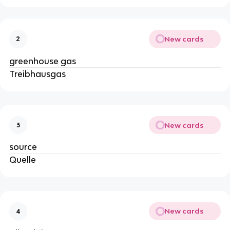
New cards
2
greenhouse gas
Treibhausgas
New cards
3
source
Quelle
New cards
4