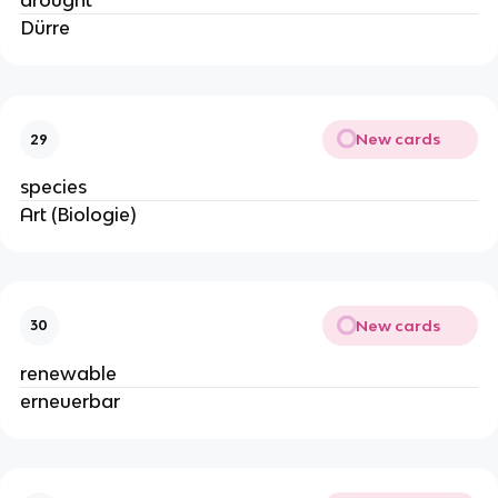
drought
Dürre
New cards
29
species
Art (Biologie)
New cards
30
renewable
erneuerbar