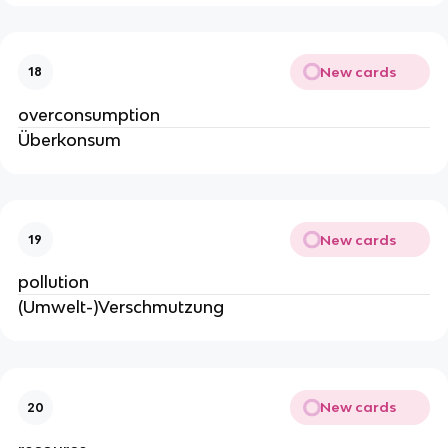
New cards
18
overconsumption
Überkonsum
New cards
19
pollution
(Umwelt-)Verschmutzung
New cards
20