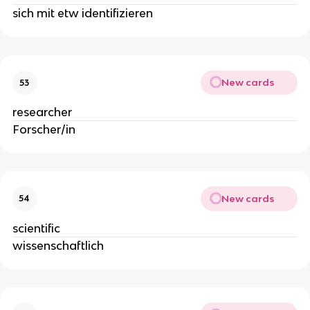
sich mit etw identifizieren
New cards
53
researcher
Forscher/in
New cards
54
scientific
wissenschaftlich