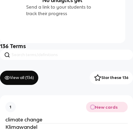
No analytics yet
Send a link to your students to
track their progress
136
Terms
View all (
136
)
Star these 136
New cards
1
climate change
Klimawandel