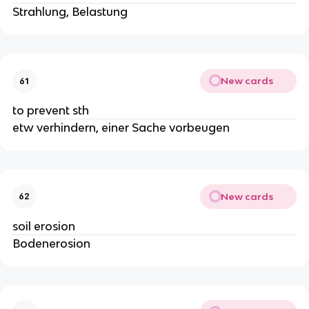
Strahlung, Belastung
New cards
61
to prevent sth
etw verhindern, einer Sache vorbeugen
New cards
62
soil erosion
Bodenerosion