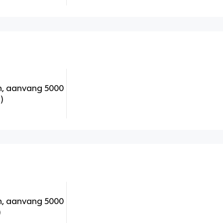
n, aanvang 5000
)
n, aanvang 5000
)