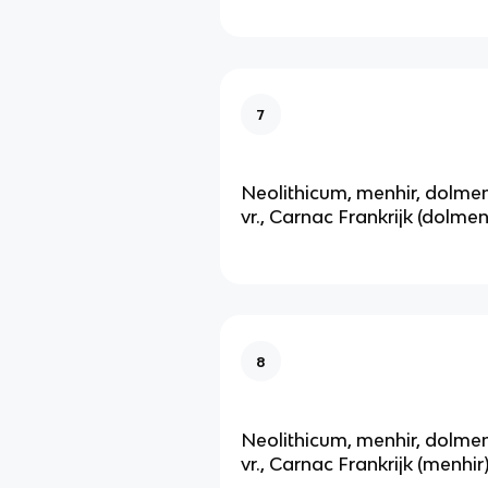
7
Neolithicum, menhir, dolme
vr., Carnac Frankrijk (dolmen
8
Neolithicum, menhir, dolme
vr., Carnac Frankrijk (menhir