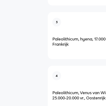
3
Paleolithicum, hyena, 17.000 
Frankrijk
4
Paleolithicum, Venus van Wil
25.000-20.000 vr., Oostenrijk