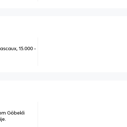
ascaux, 15.000 -
om Göbekli
je.