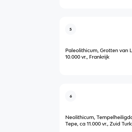
5
Paleolithicum, Grotten van L
10.000 vr., Frankrijk
6
Neolithicum, Tempelheiligd
Tepe, ca 11.000 vr., Zuid Turki