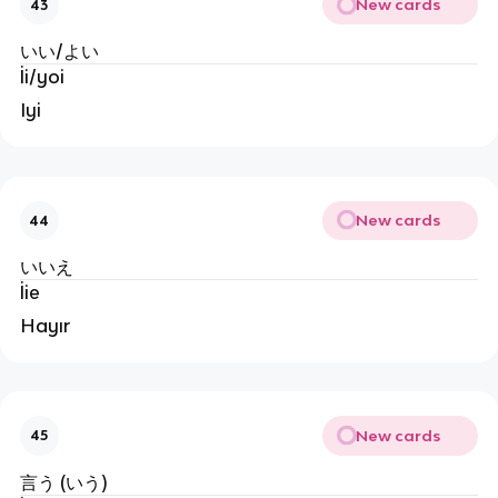
New cards
43
いい/よい
İi/yoi
Iyi
New cards
44
いいえ
İie
Hayır
New cards
45
言う (いう)