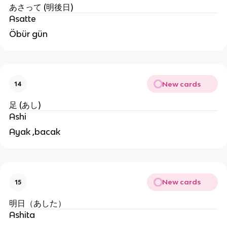
あさって (明後日)
Asatte
Öbür gün
New cards
14
足 (あし)
Ashi
Ayak ,bacak
New cards
15
明日（あした）
Ashita