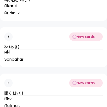
明い(あかるい)
Akarui
Aydınlık
New cards
7
秋 (あき)
Aki
Sonbahar
New cards
8
開く (あく)
Aku
Açılmak