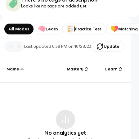
Looks like no tags are added yet.
All Modes
Learn
Practice Test
Matching
Last updated
8:58 PM
on
10/28/23
Update
Name
Mastery
Learn
No analytics yet