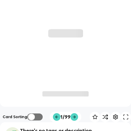
1/99
Card Sorting
There's no tags or description