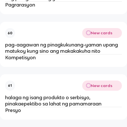
Pagrarasyon
New cards
60
pag-aagawan ng pinagkukunang-yaman upang
matukoy kung sino ang makakakuha nito
Kompetisyon
New cards
61
halaga ng isang produkto o serbisyo,
pinakaepektibo sa lahat ng pamamaraan
Presyo