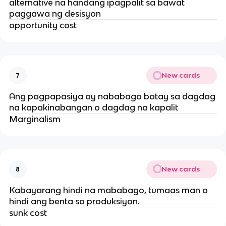
alternative na handang ipagpalit sa bawat
paggawa ng desisyon
opportunity cost
New cards
7
Ang pagpapasiya ay nababago batay sa dagdag
na kapakinabangan o dagdag na kapalit
Marginalism
New cards
8
Kabayarang hindi na mababago, tumaas man o
hindi ang benta sa produksiyon.
sunk cost