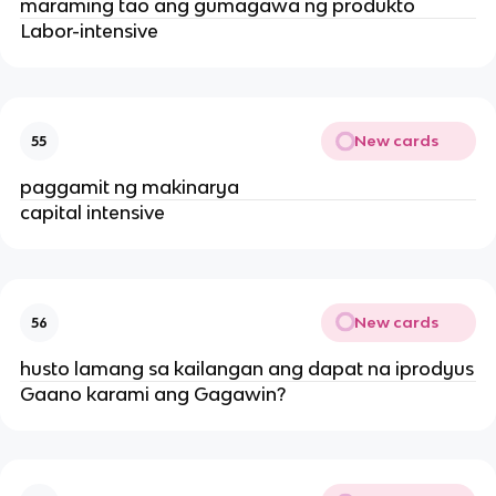
maraming tao ang gumagawa ng produkto
Labor-intensive
New cards
55
paggamit ng makinarya
capital intensive
New cards
56
husto lamang sa kailangan ang dapat na iprodyus
Gaano karami ang Gagawin?