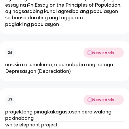
essay na An Essay on the Principles of Population,
ay nagsasabing kundi agresibo ang populasyon
sa bansa darating ang taggutom
paglaki ng populasyon
New cards
26
nasisira o lumuluma, o bumababa ang halaga
Depresasyon (Depreciation)
New cards
27
proyektong pinagkakagastusan pero walang
pakinabang
white elephant project