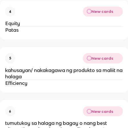
New cards
4
Equity
Patas
New cards
5
kahusayan/ nakakagawa ng produkto sa maliit na
halaga
Efficiency
New cards
6
tumutukoy sa halaga ng bagay o nang best