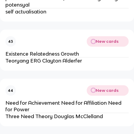
potensyal
self actualisation
New cards
43
Existence Relatedness Growth
Teoryang ERG Clayton Alderfer
New cards
44
Need for Achievement Need for Affiliation Need
for Power
Three Need Theory Douglas McClelland