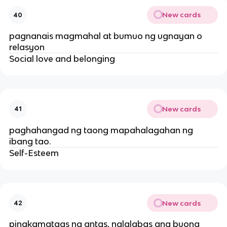
New cards
40
pagnanais magmahal at bumuo ng ugnayan o
relasyon
Social love and belonging
New cards
41
paghahangad ng taong mapahalagahan ng
ibang tao.
Self-Esteem
New cards
42
pinakamataas na antas, nalalabas ang buong