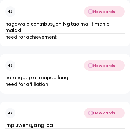
New cards
45
nagawa o contribusyon Ng tao maliit man o
malaki
need for achievement
New cards
46
natanggap at mapabilang
need for affiliation
New cards
47
impluwensya ng iba