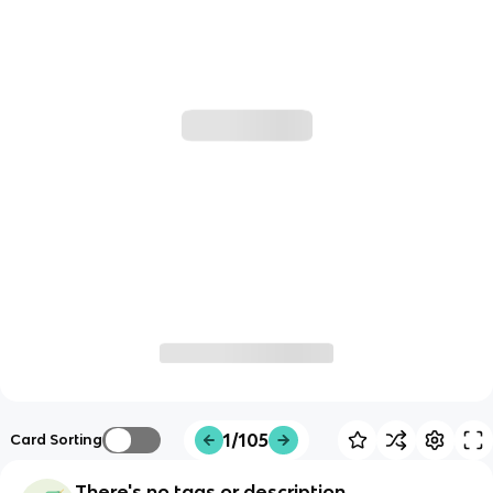
1/105
Card Sorting
There's no tags or description