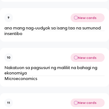
New cards
9
ano mang nag-uudyok sa isang tao na sumunod
insentibo
New cards
10
Nakatuon sa pagsusuri ng maliliit na bahagi ng
ekonomiya
Microeconomics
New cards
11