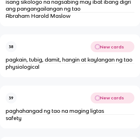
isang sikologo na nagsabing may ibat ibang digri
ang pangangailangan ng tao
Abraham Harold Maslow
New cards
38
pagkain, tubig, damit, hangin at kaylangan ng tao
physiological
New cards
39
paghahangad ng tao na maging ligtas
safety