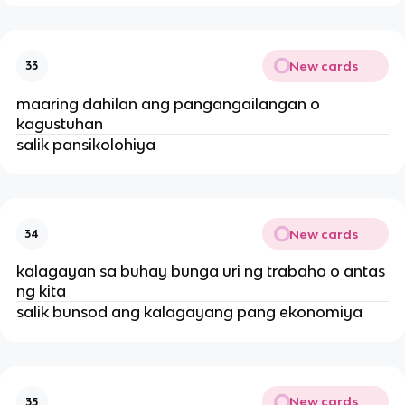
New cards
33
maaring dahilan ang pangangailangan o
kagustuhan
salik pansikolohiya
New cards
34
kalagayan sa buhay bunga uri ng trabaho o antas
ng kita
salik bunsod ang kalagayang pang ekonomiya
New cards
35