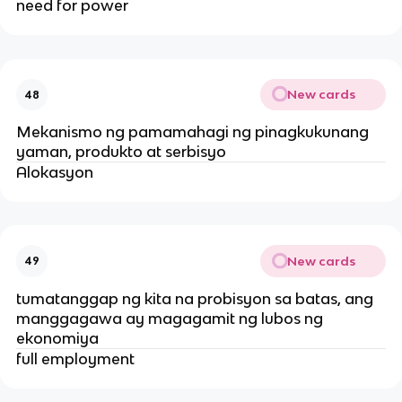
need for power
New cards
48
Mekanismo ng pamamahagi ng pinagkukunang
yaman, produkto at serbisyo
Alokasyon
New cards
49
tumatanggap ng kita na probisyon sa batas, ang
manggagawa ay magagamit ng lubos ng
ekonomiya
full employment