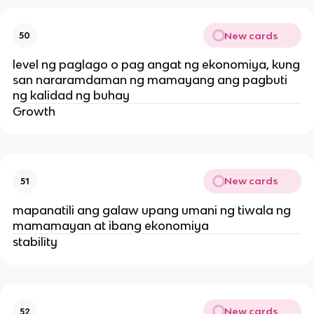
New cards
50
level ng paglago o pag angat ng ekonomiya, kung
san nararamdaman ng mamayang ang pagbuti
ng kalidad ng buhay
Growth
New cards
51
mapanatili ang galaw upang umani ng tiwala ng
mamamayan at ibang ekonomiya
stability
New cards
52