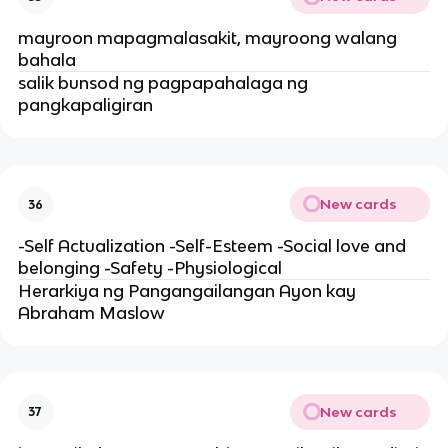
mayroon mapagmalasakit, mayroong walang
bahala
salik bunsod ng pagpapahalaga ng
pangkapaligiran
New cards
36
-Self Actualization -Self-Esteem -Social love and
belonging -Safety -Physiological
Herarkiya ng Pangangailangan Ayon kay
Abraham Maslow
New cards
37