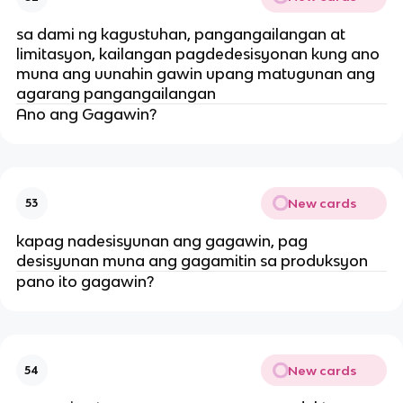
sa dami ng kagustuhan, pangangailangan at
limitasyon, kailangan pagdedesisyonan kung ano
muna ang uunahin gawin upang matugunan ang
agarang pangangailangan
Ano ang Gagawin?
New cards
53
kapag nadesisyunan ang gagawin, pag
desisyunan muna ang gagamitin sa produksyon
pano ito gagawin?
New cards
54