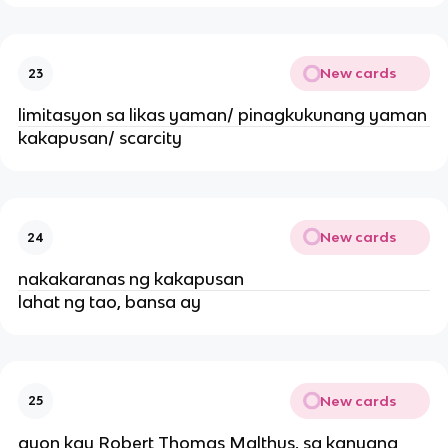
New cards
23
limitasyon sa likas yaman/ pinagkukunang yaman
kakapusan/ scarcity
New cards
24
nakakaranas ng kakapusan
lahat ng tao, bansa ay
New cards
25
ayon kay Robert Thomas Malthus, sa kanyang