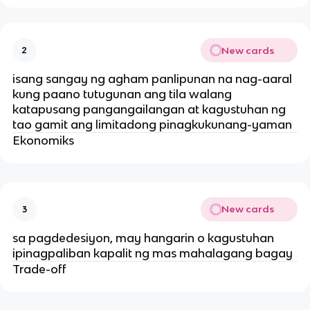
New cards
2
isang sangay ng agham panlipunan na nag-aaral
kung paano tutugunan ang tila walang
katapusang pangangailangan at kagustuhan ng
tao gamit ang limitadong pinagkukunang-yaman
Ekonomiks
New cards
3
sa pagdedesiyon, may hangarin o kagustuhan
ipinagpaliban kapalit ng mas mahalagang bagay
Trade-off