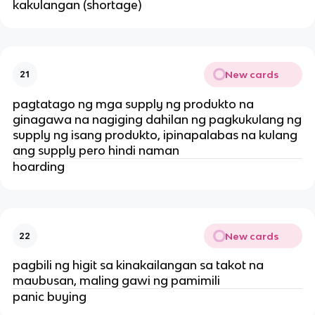
kakulangan (shortage)
New cards
21
pagtatago ng mga supply ng produkto na
ginagawa na nagiging dahilan ng pagkukulang ng
supply ng isang produkto, ipinapalabas na kulang
ang supply pero hindi naman
hoarding
New cards
22
pagbili ng higit sa kinakailangan sa takot na
maubusan, maling gawi ng pamimili
panic buying