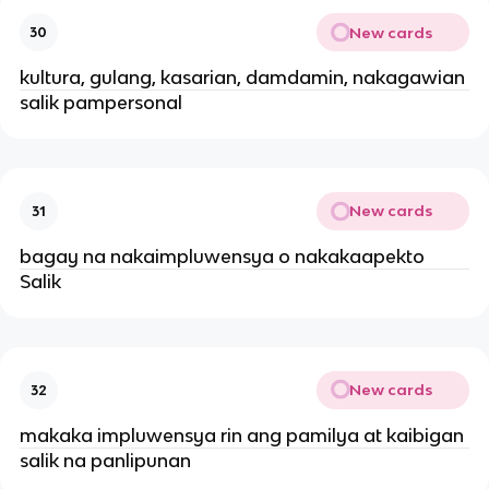
New cards
30
kultura, gulang, kasarian, damdamin, nakagawian
salik pampersonal
New cards
31
bagay na nakaimpluwensya o nakakaapekto
Salik
New cards
32
makaka impluwensya rin ang pamilya at kaibigan
salik na panlipunan ​