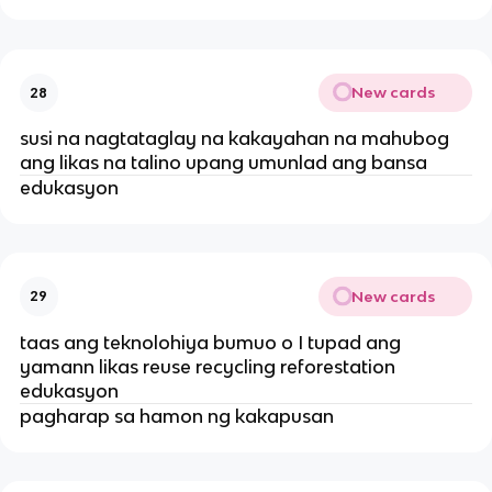
New cards
28
susi na nagtataglay na kakayahan na mahubog
ang likas na talino upang umunlad ang bansa
edukasyon
New cards
29
taas ang teknolohiya bumuo o I tupad ang
yamann likas reuse recycling reforestation
edukasyon
pagharap sa hamon ng kakapusan