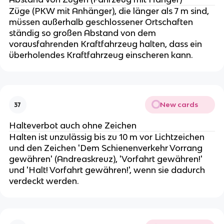
Züge (PKW mit Anhänger), die länger als 7 m sind,
müssen außerhalb geschlossener Ortschaften
ständig so großen Abstand von dem
vorausfahrenden Kraftfahrzeug halten, dass ein
überholendes Kraftfahrzeug einscheren kann.
New cards
37
Halteverbot auch ohne Zeichen
Halten ist unzulässig bis zu 10 m vor Lichtzeichen
und den Zeichen 'Dem Schienenverkehr Vorrang
gewähren' (Andreaskreuz), 'Vorfahrt gewähren!'
und 'Halt! Vorfahrt gewähren!', wenn sie dadurch
verdeckt werden.