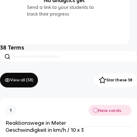
No analytics yet
Send a link to your students to
track their progress
38
Terms
View all (
38
)
Star these 38
New cards
1
Reaktionswege in Meter
Geschwindigkeit in km/h / 10 x 3