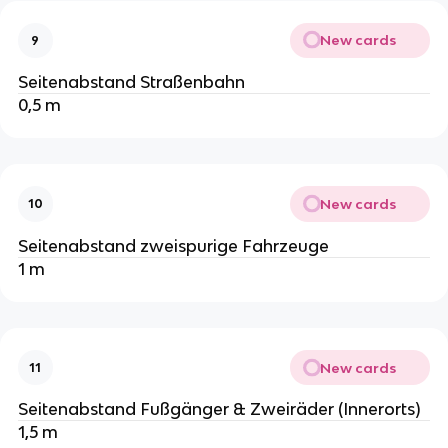
New cards
9
Seitenabstand Straßenbahn
0,5 m
New cards
10
Seitenabstand zweispurige Fahrzeuge
1 m
New cards
11
Seitenabstand Fußgänger & Zweiräder (Innerorts)
1,5 m