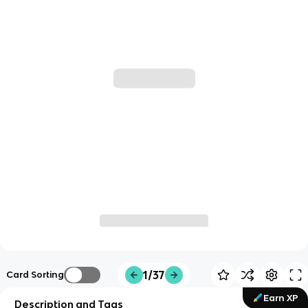
1/37
Card Sorting
Earn XP
Description and Tags