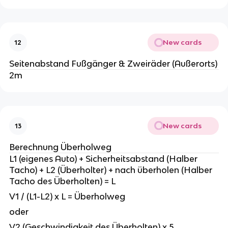
New cards
12
Seitenabstand Fußgänger & Zweiräder (Außerorts)
2m
New cards
13
Berechnung Überholweg
L1 (eigenes Auto) + Sicherheitsabstand (Halber
Tacho) + L2 (Überholter) + nach überholen (Halber
Tacho des Überholten) = L
V1 / (L1-L2) x L = Überholweg
oder
V2 (Geschwindigkeit des Überholten) x 5