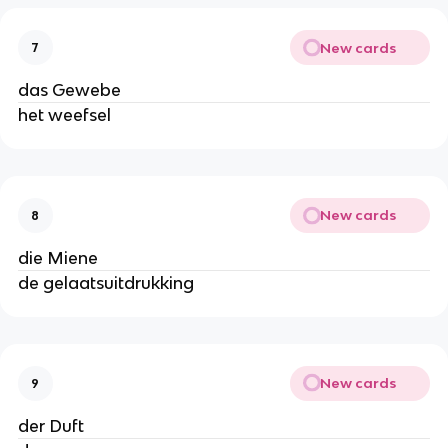
New cards
7
das Gewebe
het weefsel
New cards
8
die Miene
de gelaatsuitdrukking
New cards
9
der Duft