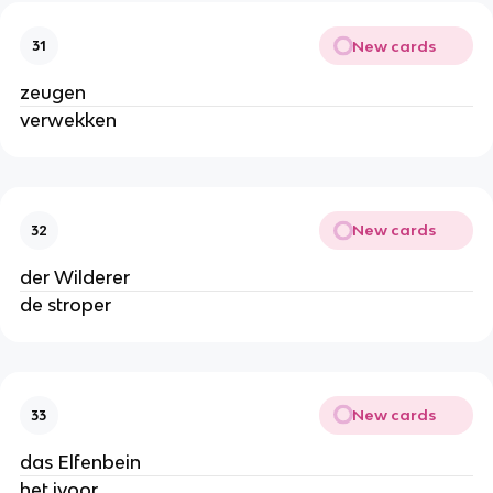
New cards
31
zeugen
verwekken
New cards
32
der Wilderer
de stroper
New cards
33
das Elfenbein
het ivoor