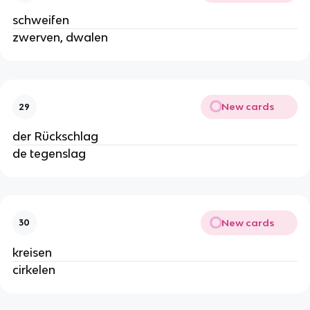
schweifen
zwerven, dwalen
New cards
29
der Rückschlag
de tegenslag
New cards
30
kreisen
cirkelen