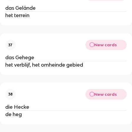
das Gelände
het terrein
New cards
37
das Gehege
het verblijf, het omheinde gebied
New cards
38
die Hecke
de heg