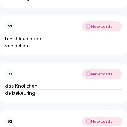
New cards
50
beschleuningen
versnellen
New cards
51
das Knöllchen
de bekeuring
New cards
52