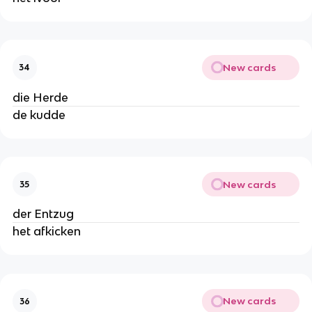
New cards
34
die Herde
de kudde
New cards
35
der Entzug
het afkicken
New cards
36