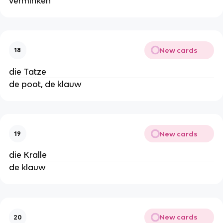
verminken
New cards
18
die Tatze
de poot, de klauw
New cards
19
die Kralle
de klauw
New cards
20