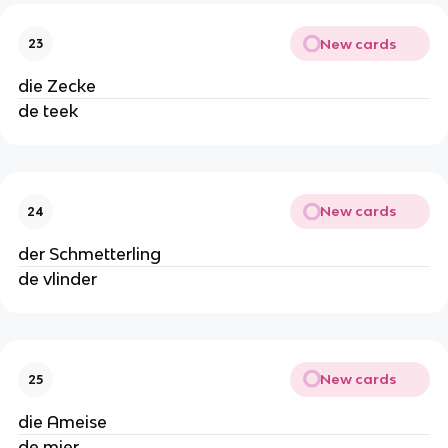
New cards
23
die Zecke
de teek
New cards
24
der Schmetterling
de vlinder
New cards
25
die Ameise
de mier