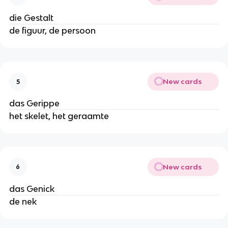
die Gestalt
de figuur, de persoon
New cards
5
das Gerippe
het skelet, het geraamte
New cards
6
das Genick
de nek