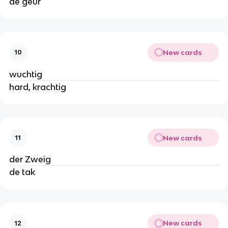
de geur
New cards
10
wuchtig
hard, krachtig
New cards
11
der Zweig
de tak
New cards
12