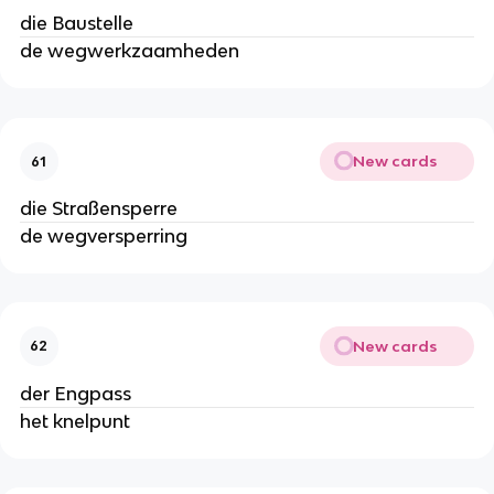
die Baustelle
de wegwerkzaamheden
New cards
61
die Straßensperre
de wegversperring
New cards
62
der Engpass
het knelpunt