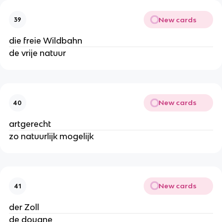
New cards
39
die freie Wildbahn
de vrije natuur
New cards
40
artgerecht
zo natuurlijk mogelijk
New cards
41
der Zoll
de douane