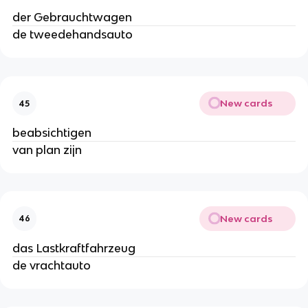
der Gebrauchtwagen
de tweedehandsauto
New cards
45
beabsichtigen
van plan zijn
New cards
46
das Lastkraftfahrzeug
de vrachtauto