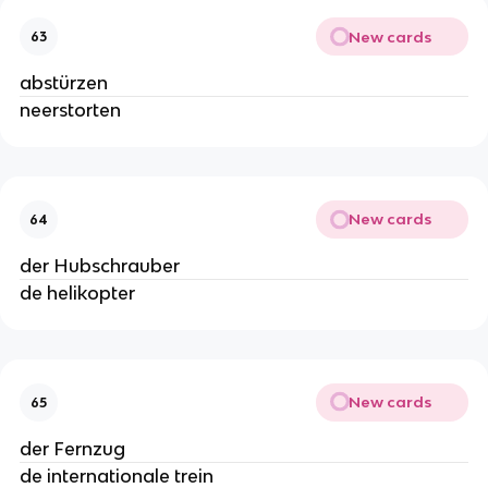
New cards
63
abstürzen
neerstorten
New cards
64
der Hubschrauber
de helikopter
New cards
65
der Fernzug
de internationale trein