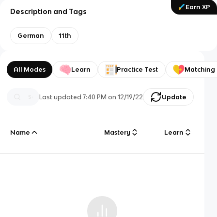
Earn XP
Description and Tags
German
11th
All Modes
Learn
Practice Test
Matching
Last updated
7:40 PM
on
12/19/22
Update
Name
Mastery
Learn