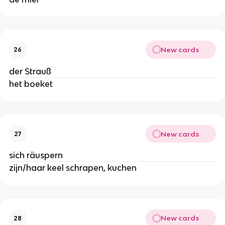
New cards
26
der Strauß
het boeket
New cards
27
sich räuspern
zijn/haar keel schrapen, kuchen
New cards
28