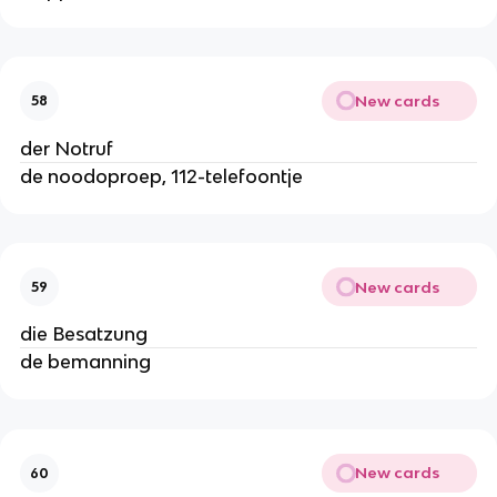
New cards
58
der Notruf
de noodoproep, 112-telefoontje
New cards
59
die Besatzung
de bemanning
New cards
60