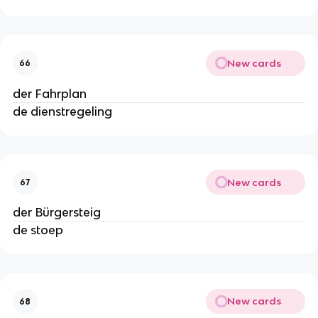
New cards
66
der Fahrplan
de dienstregeling
New cards
67
der Bürgersteig
de stoep
New cards
68