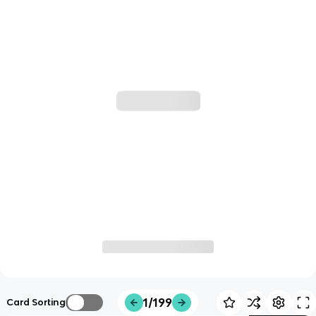
1/199
Card Sorting