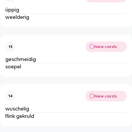
üppig
weelderig
New cards
13
geschmeidig
soepel
New cards
14
wuschelig
flink gekruld