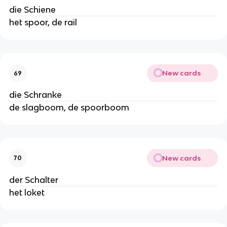
die Schiene
het spoor, de rail
New cards
69
die Schranke
de slagboom, de spoorboom
New cards
70
der Schalter
het loket