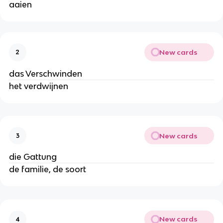
aaien
New cards
2
das Verschwinden
het verdwijnen
New cards
3
die Gattung
de familie, de soort
New cards
4