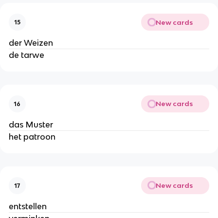
New cards
15
der Weizen
de tarwe
New cards
16
das Muster
het patroon
New cards
17
entstellen