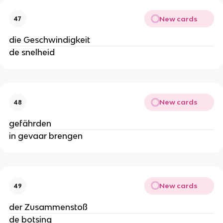
New cards
47
die Geschwindigkeit
de snelheid
New cards
48
gefährden
in gevaar brengen
New cards
49
der Zusammenstoß
de botsing