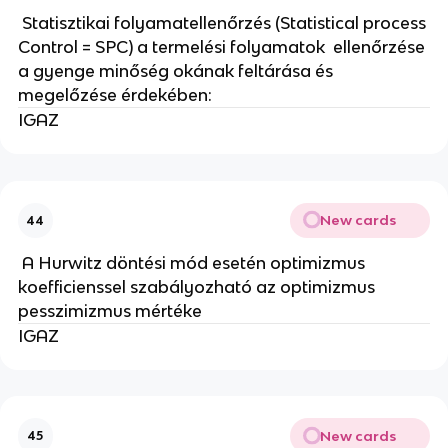
Statisztikai folyamatellenőrzés (Statistical process
Control = SPC) a termelési folyamatok ellenőrzése
a gyenge minőség okának feltárása és
megelőzése érdekében:
IGAZ
New cards
44
A Hurwitz döntési mód esetén optimizmus
koefficienssel szabályozható az optimizmus
pesszimizmus mértéke
IGAZ
New cards
45