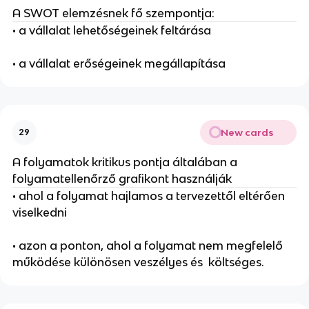
A SWOT elemzésnek fő szempontja:
• a vállalat lehetőségeinek feltárása
• a vállalat erőségeinek megállapítása
New cards
29
A folyamatok kritikus pontja általában a
folyamatellenőrző grafikont használják
• ahol a folyamat hajlamos a tervezettől eltérően
viselkedni
• azon a ponton, ahol a folyamat nem megfelelő
működése különösen veszélyes és költséges.