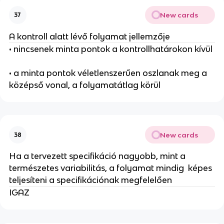
New cards
37
A kontroll alatt lévő folyamat jellemzője
• nincsenek minta pontok a kontrollhatárokon kívül
• a minta pontok véletlenszerűen oszlanak meg a
középső vonal, a folyamatátlag körül
New cards
38
Ha a tervezett specifikáció nagyobb, mint a
természetes variabilitás, a folyamat mindig képes
teljesíteni a specifikációnak megfelelően
IGAZ