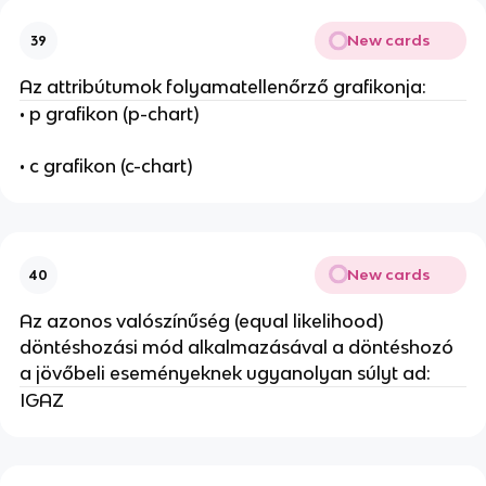
New cards
39
Az attribútumok folyamatellenőrző grafikonja:
• p grafikon (p-chart)
• c grafikon (c-chart)
New cards
40
Az azonos valószínűség (equal likelihood)
döntéshozási mód alkalmazásával a döntéshozó
a jövőbeli eseményeknek ugyanolyan súlyt ad:
IGAZ