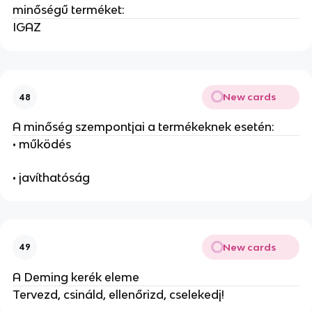
minőségű terméket:
IGAZ
New cards
48
A minőség szempontjai a termékeknek esetén:
• működés
• javíthatóság
New cards
49
A Deming kerék eleme
Tervezd, csináld, ellenőrizd, cselekedj!