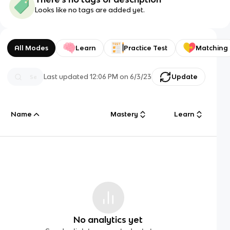
Looks like no tags are added yet.
All Modes
Learn
Practice Test
Matching
Last updated
12:06 PM
on
6/3/23
Update
Name
Mastery
Learn
No analytics yet