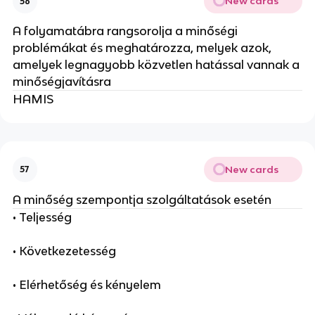
New cards
56
A folyamatábra rangsorolja a minőségi
problémákat és meghatározza, melyek azok,
amelyek legnagyobb közvetlen hatással vannak a
minőségjavításra
HAMIS
New cards
57
A minőség szempontja szolgáltatások esetén
• Teljesség
• Következetesség
• Elérhetőség és kényelem