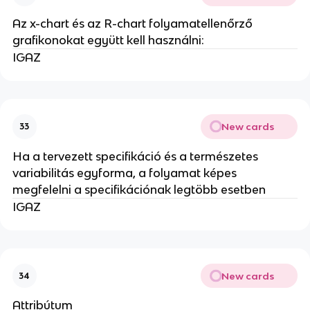
Az x-chart és az R-chart folyamatellenőrző
grafikonokat együtt kell használni:
IGAZ
New cards
33
Ha a tervezett specifikáció és a természetes
variabilitás egyforma, a folyamat képes
megfelelni a specifikációnak legtöbb esetben
IGAZ
New cards
34
Attribútum