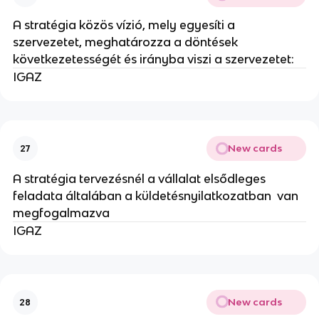
A stratégia közös vízió, mely egyesíti a
szervezetet, meghatározza a döntések
következetességét és irányba viszi a szervezetet:
IGAZ
New cards
27
A stratégia tervezésnél a vállalat elsődleges
feladata általában a küldetésnyilatkozatban van
megfogalmazva
IGAZ
New cards
28