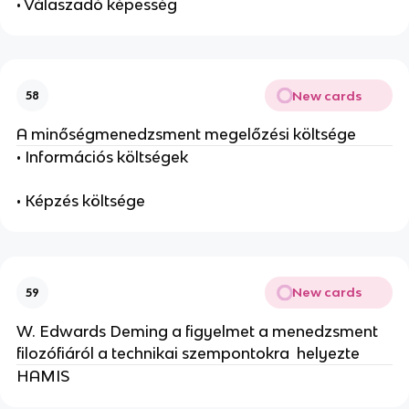
• Válaszadó képesség
New cards
58
A minőségmenedzsment megelőzési költsége
• Információs költségek
• Képzés költsége
New cards
59
W. Edwards Deming a figyelmet a menedzsment
filozófiáról a technikai szempontokra helyezte
HAMIS