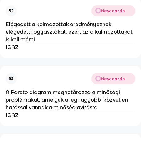
New cards
52
Elégedett alkalmazottak eredményeznek
elégedett fogyasztókat, ezért az alkalmazottakat
is kell mérni
IGAZ
New cards
53
A Pareto diagram meghatározza a minőségi
problémákat, amelyek a legnagyobb közvetlen
hatással vannak a minőségjavításra
IGAZ