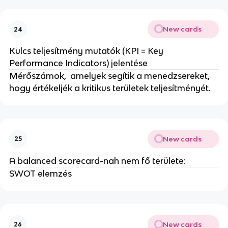
New cards
24
Kulcs teljesítmény mutatók (KPI = Key
Performance Indicators) jelentése
Mérőszámok, amelyek segítik a menedzsereket,
hogy értékeljék a kritikus területek teljesítményét.
New cards
25
A balanced scorecard-nah nem fő területe:
SWOT elemzés
New cards
26