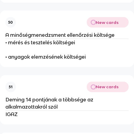
New cards
50
A minőségmenedzsment ellenőrzési költsége
• mérés és tesztelés költségei
• anyagok elemzésének költségei
New cards
51
Deming 14 pontjának a többsége az
alkalmazottakról szól
IGAZ