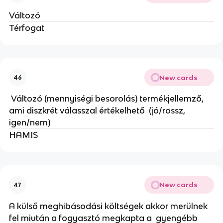
Változó
Térfogat
New cards
46
Változó (mennyiségi besorolás) termékjellemző,
ami diszkrét válasszal értékelhető (jó/rossz,
igen/nem)
HAMIS
New cards
47
A külső meghibásodási költségek akkor merülnek
fel miután a fogyasztó megkapta a gyengébb