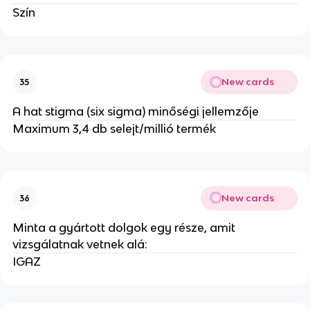
Szín
New cards
35
A hat stigma (six sigma) minőségi jellemzője
Maximum 3,4 db selejt/millió termék
New cards
36
Minta a gyártott dolgok egy része, amit
vizsgálatnak vetnek alá:
IGAZ