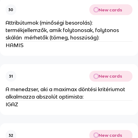
New cards
30
Attribútumok (minőségi besorolás):
termékjellemzők, amik folytonosak, folytonos
skálán mérhetők (tömeg, hosszúság):
HAMIS
New cards
31
A menedzser, aki a maximax döntési kritériumot
alkalmazza abszolút optimista:
IGAZ
New cards
32