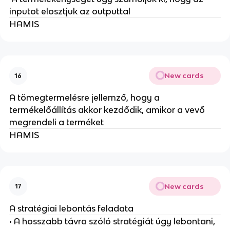
inputot elosztjuk az outputtal
HAMIS
New cards
16
A tömegtermelésre jellemző, hogy a
termékelőállítás akkor kezdődik, amikor a vevő
megrendeli a terméket
HAMIS
New cards
17
A stratégiai lebontás feladata
• A hosszabb távra szóló stratégiát úgy lebontani,