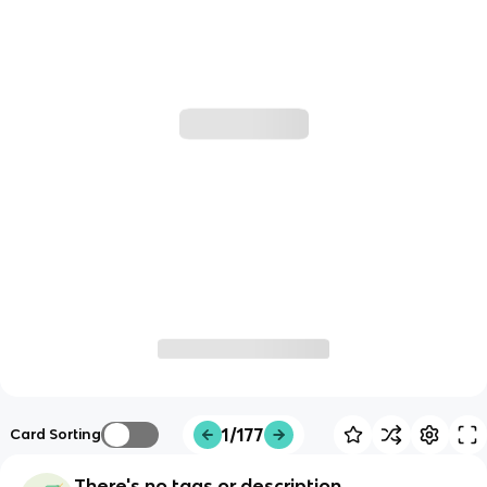
1/177
Card Sorting
There's no tags or description