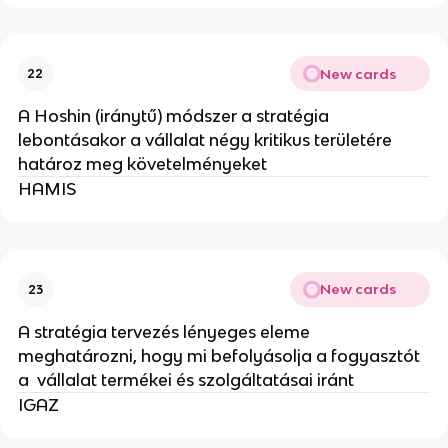
New cards
22
A Hoshin (iránytű) módszer a stratégia
lebontásakor a vállalat négy kritikus területére
határoz meg követelményeket
HAMIS
New cards
23
A stratégia tervezés lényeges eleme
meghatározni, hogy mi befolyásolja a fogyasztót
a vállalat termékei és szolgáltatásai iránt
IGAZ