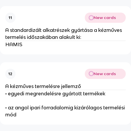
New cards
11
A standardizált alkatrészek gyártása a kézműves
termelés időszakában alakult ki:
HAMIS
New cards
12
A kézműves termelésre jellemző
• egyedi megrendelésre gyártott termékek
• az angol ipari forradalomig kizárólagos termelési
mód