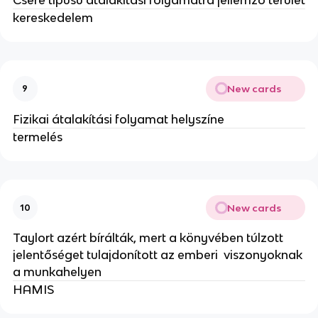
kereskedelem
New cards
9
Fizikai átalakítási folyamat helyszíne
termelés
New cards
10
Taylort azért bírálták, mert a könyvében túlzott
jelentőséget tulajdonított az emberi viszonyoknak
a munkahelyen
HAMIS