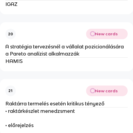
IGAZ
New cards
20
A stratégia tervezésnél a vállalat pozicionálására
a Pareto analízist alkalmazzák
HAMIS
New cards
21
Raktárra termelés esetén kritikus tényező
• raktárkészlet menedzsment
• előrejelzés