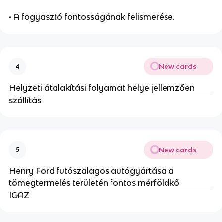
• A fogyasztó fontosságának felismerése.
New cards
4
Helyzeti átalakítási folyamat helye jellemzően
szállítás
New cards
5
Henry Ford futószalagos autógyártása a
tömegtermelés területén fontos mérföldkő
IGAZ