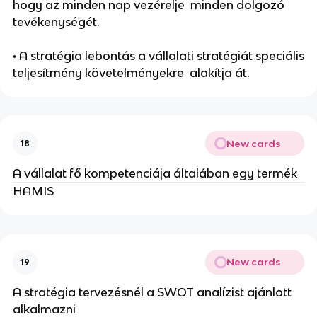
hogy az minden nap vezérelje minden dolgozó
tevékenységét.
• A stratégia lebontás a vállalati stratégiát speciális
teljesítmény követelményekre alakítja át.
New cards
18
A vállalat fő kompetenciája általában egy termék
HAMIS
New cards
19
A stratégia tervezésnél a SWOT analízist ajánlott
alkalmazni