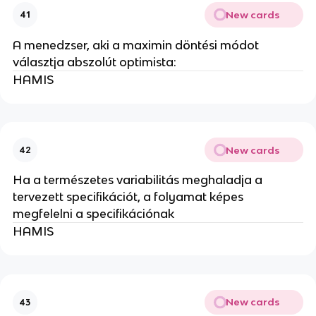
New cards
41
A menedzser, aki a maximin döntési módot
választja abszolút optimista:
HAMIS
New cards
42
Ha a természetes variabilitás meghaladja a
tervezett specifikációt, a folyamat képes
megfelelni a specifikációnak
HAMIS
New cards
43