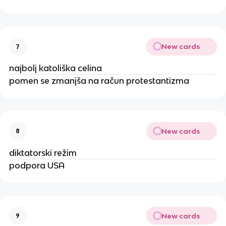
New cards
7
najbolj katoliška celina
pomen se zmanjša na račun protestantizma
New cards
8
diktatorski režim
podpora USA
New cards
9