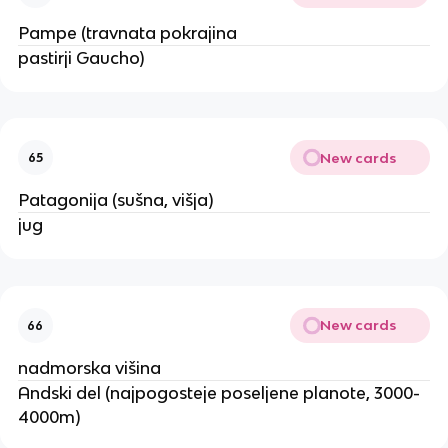
Pampe (travnata pokrajina
pastirji Gaucho)
New cards
65
Patagonija (sušna, višja)
jug
New cards
66
nadmorska višina
Andski del (najpogosteje poseljene planote, 3000-
4000m)