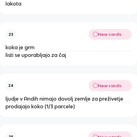
lakota
New cards
23
koka je grm
listi se uporabljajo za čaj
New cards
24
ljudje v Andih nimajo dovolj zemlje za preživetje
prodajajo koko (1/3 parcele)
New cards
25