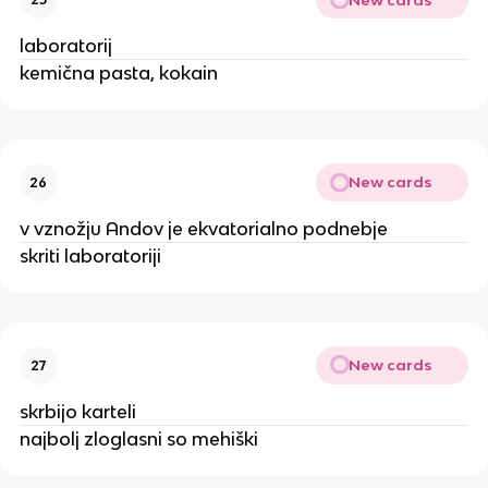
laboratorij
kemična pasta, kokain
New cards
26
v vznožju Andov je ekvatorialno podnebje
skriti laboratoriji
New cards
27
skrbijo karteli
najbolj zloglasni so mehiški