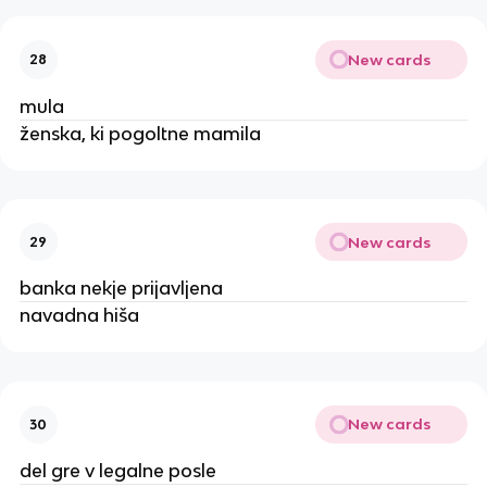
New cards
28
mula
ženska, ki pogoltne mamila
New cards
29
banka nekje prijavljena
navadna hiša
New cards
30
del gre v legalne posle