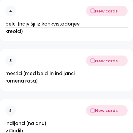
New cards
4
belci (najvišji iz konkvistadorjev
kreolci)
New cards
5
mestici (med belci in indijanci
rumena rasa)
New cards
6
indijanci (na dnu)
v Andih