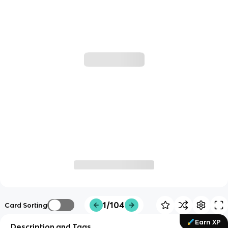
1/104
Card Sorting
Earn XP
Description and Tags