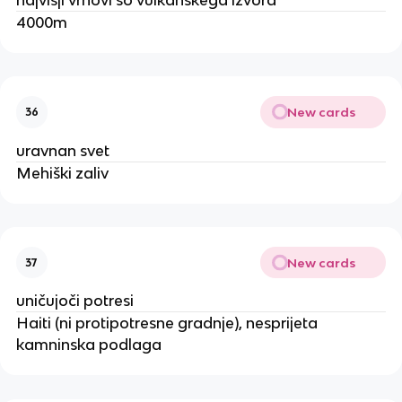
4000m
New cards
36
uravnan svet
Mehiški zaliv
New cards
37
uničujoči potresi
Haiti (ni protipotresne gradnje), nesprijeta
kamninska podlaga