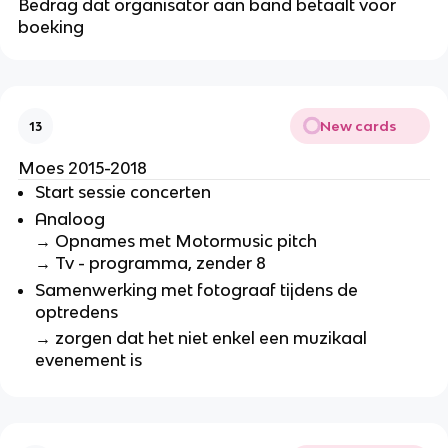
Bedrag dat organisator aan band betaalt voor
boeking
New cards
13
Moes 2015-2018
Start sessie concerten
Analoog
→
Opnames met Motormusic pitch
→
Tv - programma, zender 8
Samenwerking met fotograaf tijdens de
optredens
→ zorgen dat het niet enkel een muzikaal
evenement is