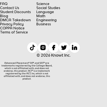
FAQ
Science
Contact Us
Social Studies
Student Discounts
Language
Blog
Math
DMCA Takedown
Engineering
Privacy Policy
Business
COPPA Notice
Terms of Service
© 2026 Knowt Inc.
Advanced Placement® AP®, and SAT® are
trademarks registered by the College Board,
which is not affiliated with, and does not
endorse, this product. ACT® is a trademark
registered by the ACT, Inc, which is not
affiliated with, and does not endorse, this
product.