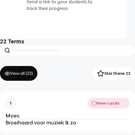
Send a link to your students to
track their progress
22
Terms
View all (
22
)
Star these 22
New cards
1
Moes
Broeihaard voor muziek & zo