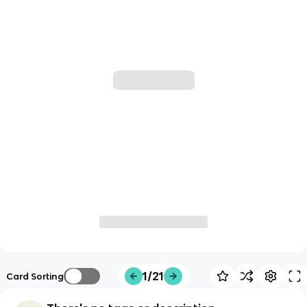
1/21
Card Sorting