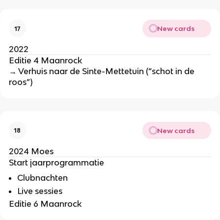
New cards
17
2022
Editie 4 Maanrock
→ Verhuis naar de Sinte-Mettetuin (“schot in de
roos”)
New cards
18
2024 Moes
Start jaarprogrammatie
Clubnachten
Live sessies
Editie 6 Maanrock