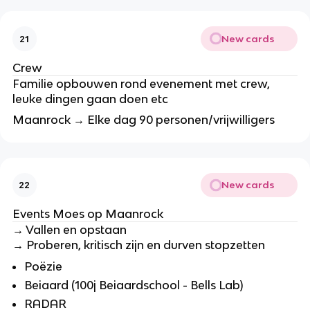
New cards
21
Crew
Familie opbouwen rond evenement met crew,
leuke dingen gaan doen etc
Maanrock → Elke dag 90 personen/vrijwilligers
New cards
22
Events Moes op Maanrock
→ Vallen en opstaan
→
Proberen, kritisch zijn en durven stopzetten
Poëzie
Beiaard (100j Beiaardschool - Bells Lab)
RADAR