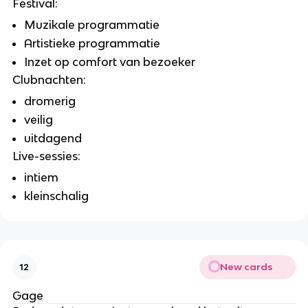
Festival:
Muzikale programmatie
Artistieke programmatie
Inzet op comfort van bezoeker
Clubnachten:
dromerig
veilig
uitdagend
Live-sessies:
intiem
kleinschalig
New cards
12
Gage