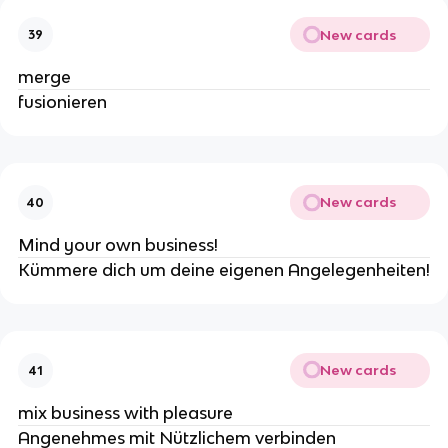
New cards
39
merge
fusionieren
New cards
40
Mind your own business!
Kümmere dich um deine eigenen Angelegenheiten!
New cards
41
mix business with pleasure
Angenehmes mit Nützlichem verbinden