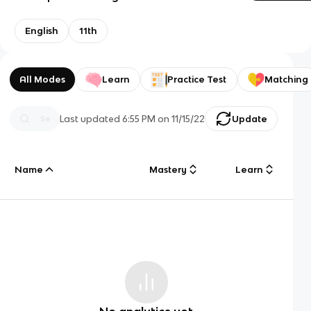
English
11th
All Modes
Learn
Practice Test
Matching
Last updated
6:55 PM
on
11/15/22
Update
Name
Mastery
Learn