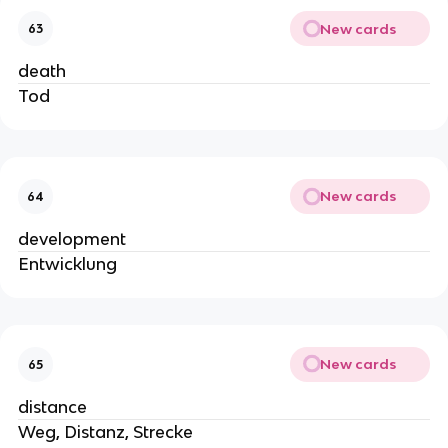
New cards
63
death
Tod
New cards
64
development
Entwicklung
New cards
65
distance
Weg, Distanz, Strecke