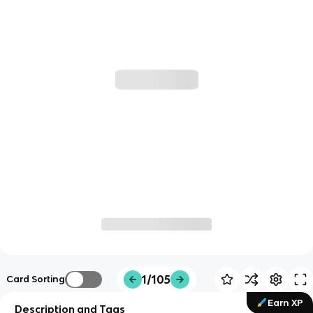
1/105
Card Sorting
Earn XP
Description and Tags