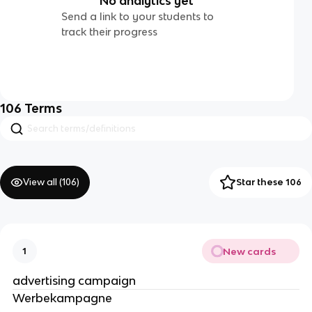
No analytics yet
Send a link to your students to
track their progress
106
Terms
View all (
106
)
Star these 106
New cards
1
advertising campaign
Werbekampagne