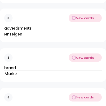
New cards
2
advertisments
Anzeigen
New cards
3
brand
Marke
New cards
4