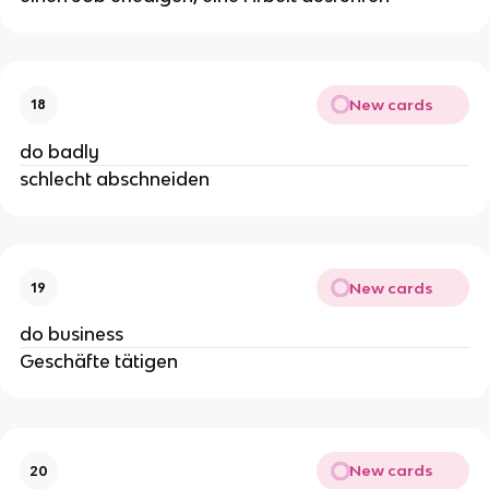
New cards
18
do badly
schlecht abschneiden
New cards
19
do business
Geschäfte tätigen
New cards
20