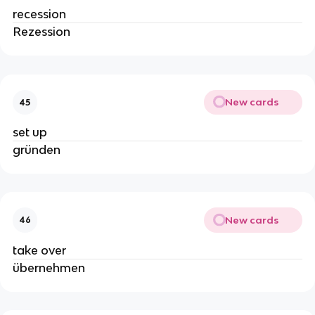
recession
Rezession
New cards
45
set up
gründen
New cards
46
take over
übernehmen