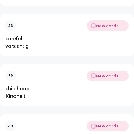
New cards
58
careful
vorsichtig
New cards
59
childhood
Kindheit
New cards
60