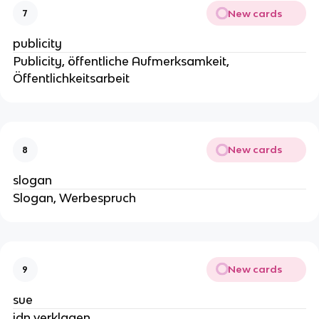
New cards
7
publicity
Publicity, öffentliche Aufmerksamkeit,
Öffentlichkeitsarbeit
New cards
8
slogan
Slogan, Werbespruch
New cards
9
sue
jdn verklagen