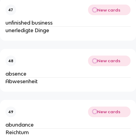
New cards
47
unfinished business
unerledigte Dinge
New cards
48
absence
Abwesenheit
New cards
49
abundance
Reichtum