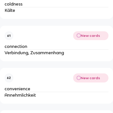
coldness
Kälte
New cards
61
connection
Verbindung, Zusammenhang
New cards
62
convenience
Annehmlichkeit