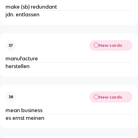
make (sb) redundant
jdn. entlassen
New cards
37
manufacture
herstellen
New cards
38
mean business
es ernst meinen