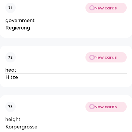
New cards
71
government
Regierung
New cards
72
heat
Hitze
New cards
73
height
Körpergrösse