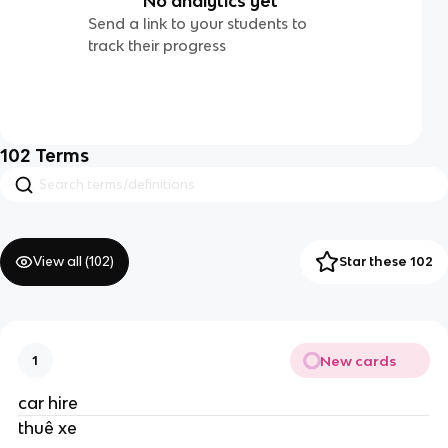
No analytics yet
Send a link to your students to
track their progress
102
Terms
View all (
102
)
Star these 102
New cards
1
car hire
thuê xe