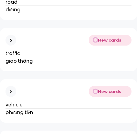
road
đường
New cards
5
traffic
giao thông
New cards
6
vehicle
phương tiện