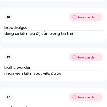
New cards
18
breathalyser
dụng cụ kiểm tra độ cồn trong hơi thở
New cards
19
traffic warden
nhân viên kiểm soát việc đỗ xe
New cards
20