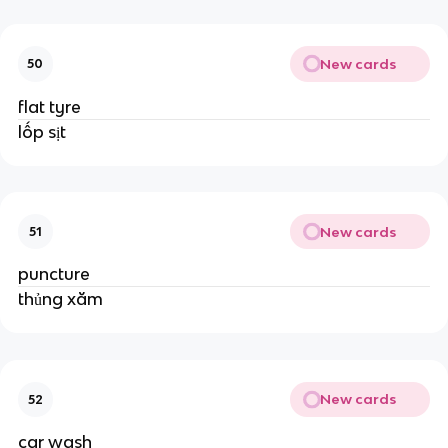
New cards
50
flat tyre
lốp sịt
New cards
51
puncture
thủng xăm
New cards
52
car wash