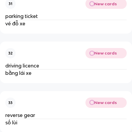
New cards
31
parking ticket
vé đỗ xe
New cards
32
driving licence
bằng lái xe
New cards
33
reverse gear
số lùi