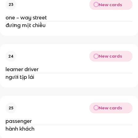
New cards
23
one – way street
đường một chiều
New cards
24
learner driver
người tập lái
New cards
25
passenger
hành khách