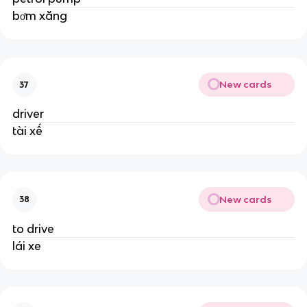
bơm xăng
New cards
37
driver
tài xế
New cards
38
to drive
lái xe