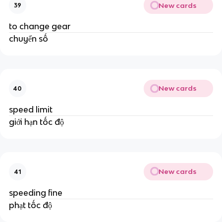
New cards
39
to change gear
chuyển số
New cards
40
speed limit
giới hạn tốc độ
New cards
41
speeding fine
phạt tốc độ