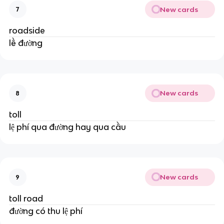
New cards
7
roadside
lề đường
New cards
8
toll
lệ phí qua đường hay qua cầu
New cards
9
toll road
đường có thu lệ phí