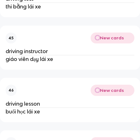
thi bằng lái xe
New cards
45
driving instructor
giáo viên dạy lái xe
New cards
46
driving lesson
buổi học lái xe