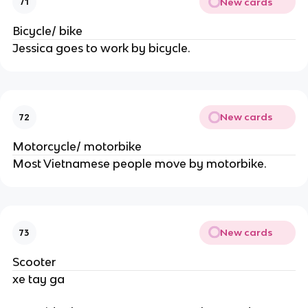
New cards
71
Bicycle/ bike
Jessica goes to work by bicycle.
New cards
72
Motorcycle/ motorbike
Most Vietnamese people move by motorbike.
New cards
73
Scooter
xe tay ga