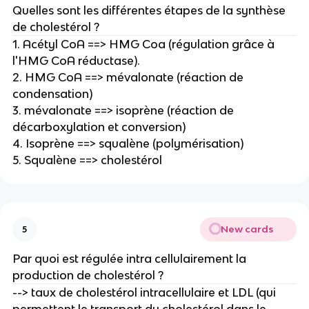
Quelles sont les différentes étapes de la synthèse
de cholestérol ?
1. Acétyl CoA ==> HMG Coa (régulation grâce à
l'HMG CoA réductase).
2. HMG CoA ==> mévalonate (réaction de
condensation)
3. mévalonate ==> isoprène (réaction de
décarboxylation et conversion)
4. Isoprène ==> squalène (polymérisation)
5. Squalène ==> cholestérol
New cards
5
Par quoi est régulée intra cellulairement la
production de cholestérol ?
--> taux de cholestérol intracellulaire et LDL (qui
permettent le transport du cholestérol dans le