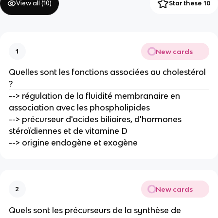
View all (
10
)
Star these 10
New cards
1
Quelles sont les fonctions associées au cholestérol
?
--> régulation de la fluidité membranaire en
association avec les phospholipides
--> précurseur d'acides biliaires, d'hormones
stéroïdiennes et de vitamine D
--> origine endogène et exogène
New cards
2
Quels sont les précurseurs de la synthèse de