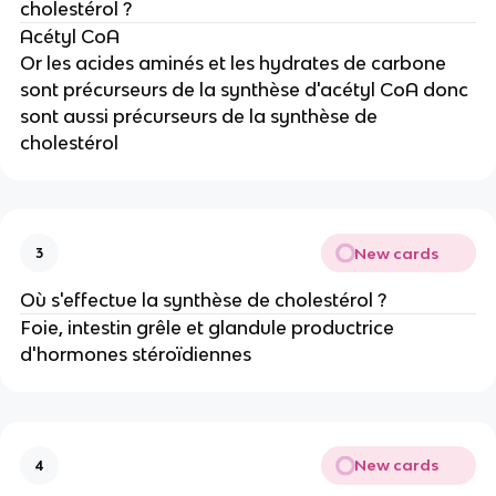
cholestérol ?
Acétyl CoA
Or les acides aminés et les hydrates de carbone
sont précurseurs de la synthèse d'acétyl CoA donc
sont aussi précurseurs de la synthèse de
cholestérol
New cards
3
Où s'effectue la synthèse de cholestérol ?
Foie, intestin grêle et glandule productrice
d'hormones stéroïdiennes
New cards
4