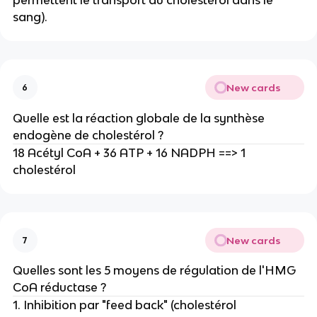
sang).
New cards
6
Quelle est la réaction globale de la synthèse
endogène de cholestérol ?
18 Acétyl CoA + 36 ATP + 16 NADPH ==> 1
cholestérol
New cards
7
Quelles sont les 5 moyens de régulation de l'HMG
CoA réductase ?
1. Inhibition par "feed back" (cholestérol