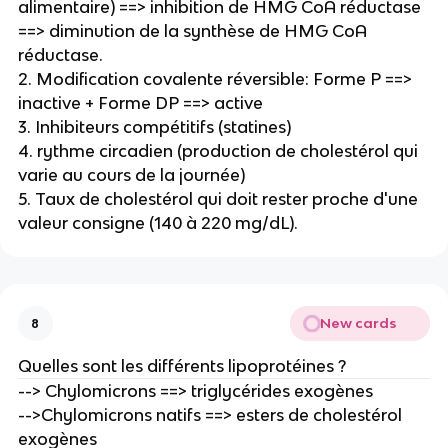
alimentaire) ==> inhibition de HMG CoA réductase
==> diminution de la synthèse de HMG CoA
réductase.
2. Modification covalente réversible: Forme P ==>
inactive + Forme DP ==> active
3. Inhibiteurs compétitifs (statines)
4. rythme circadien (production de cholestérol qui
varie au cours de la journée)
5. Taux de cholestérol qui doit rester proche d'une
valeur consigne (140 à 220 mg/dL).
New cards
8
Quelles sont les différents lipoprotéines ?
--> Chylomicrons ==> triglycérides exogènes
-->Chylomicrons natifs ==> esters de cholestérol
exogènes