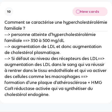
New cards
10
Comment se caractérise une hypercholestérolémie
familiale ?
--> personne atteinte d'hypercholestérolémie
familiale ==> 350 à 500 mg/dL
--> augmentation de LDL et donc augmentation
de cholestérol plasmatique.
--> Si défaut au niveau des récepteurs des LDL==>
augmentation des LDL dans le sang qui va réussir
à rentrer dans le tissu endothéliale et qui va activer
des cellules comme les macrophages ==>
formation d'une plaque d'athérosclérose + HMG
CoA réductase activée qui va synthétiser du
cholestérol endogène.