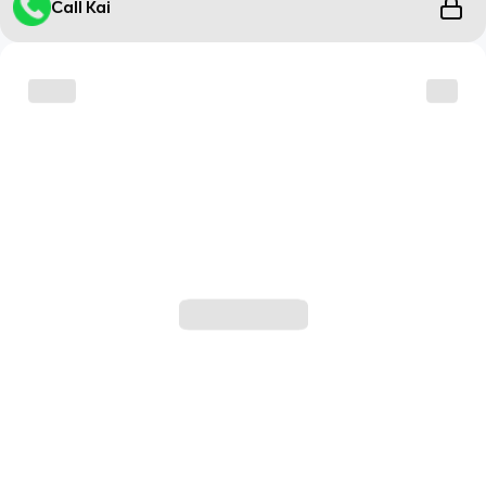
Call Kai