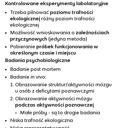
Kontrolowane eksperymenty labolatoryjne
Trzeba pilnować
poziomu trafności
ekologicznej
różny poziom trafności
ekologicznej
Możliwość wnioskowania o
zależnościach
przyczynowych
(jedyna metoda)
Pobieranie
próbek funkcjonowania w
określonym czasie i miejscu
Badania psychobiologiczne
Badanie post mortem
Badanie in vivo:
Obrazowanie struktur/aktywności mózgu
u osób z deficytami poznawczymi
Obrazowanie aktywności mózgu
podczas aktywności poznawczej
Małe próby - są to drogie badania
Niska trafność ekologiczna
Niska reprezentatywność