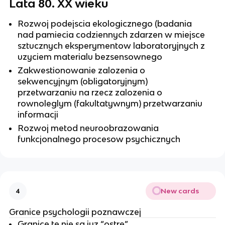
Lata 80. XX wieku
Rozwoj podejscia ekologicznego (badania
nad pamiecia codziennych zdarzen w miejsce
sztucznych eksperymentow laboratoryjnych z
uzyciem materialu bezsensownego
Zakwestionowanie zalozenia o
sekwencyjnym (obligatoryjnym)
przetwarzaniu na rzecz zalozenia o
rownoleglym (fakultatywnym) przetwarzaniu
informacji
Rozwoj metod neuroobrazowania
funkcjonalnego procesow psychicznych
New cards
4
Granice psychologii poznawczej
Granice te nie sa juz “ostre”