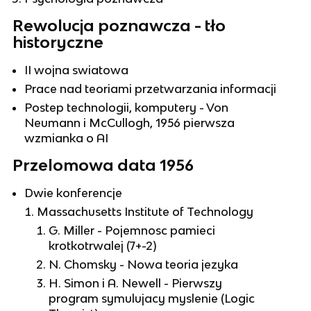
Rewolucja poznawcza - tło
historyczne
II wojna swiatowa
Prace nad teoriami przetwarzania informacji
Postep technologii, komputery - Von
Neumann i McCullogh, 1956 pierwsza
wzmianka o AI
Przelomowa data 1956
Dwie konferencje
Massachusetts Institute of Technology
G. Miller - Pojemnosc pamieci
krotkotrwalej (7+-2)
N. Chomsky - Nowa teoria jezyka
H. Simon i A. Newell - Pierwszy
program symulujacy myslenie (Logic