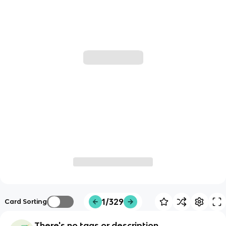
1/329
Card Sorting
There's no tags or description