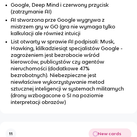
Google, Deep Mind i czerwony przycisk
(zatrzymanie AI)
AI stworzona prze Google wygrywa z
mistrzem gry w GO (gra nie wymaga tylko
kalkulacji ale również intuicji
List otwarty w sprawie AI podpisali: Musk,
Hawking, klilkadziesiąt specjalistów Google -
zagrożeniem jest bezrobocie wśród
kierowców, publicystów czy agentów
nieruchomości (dodatkowe 47%
bezrobotnych). Niebezpieczne jest
niewłaściwe wykorzystywanie metod
sztucznej inteligencji w systemach militarnych
(drony wzbogacone o SI na poziomie
interpretacji obrazów)
New cards
11