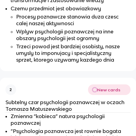
transformacjie i zastosowanie wiedzy
Czemu przedmiot jest obowiazkowy
Procesy poznawcze stanowia duza czesc
calej naszej aktywnosci
Wplyw psychologii poznawczej na inne
obszary psychologii jest ogromny
Trzeci powod jest bardziej osobisty, nasze
umysly to imponujacy i specjalistyczny
sprzet, ktorego uzywamy kazdego dnia
New cards
2
Subtelny czar psychologii poznawczej w oczach
Tomasza Matuszewskiego
Zmienna “kobieca” natura psychologii
poznawczej
“Psychologia poznawcza jest rownie bogata