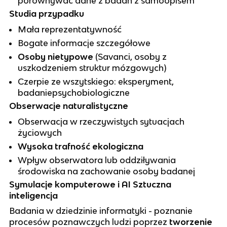
porównywać dane z badań z samoopisem
Studia przypadku
Mała reprezentatywność
Bogate informacje szczegółowe
Osoby nietypowe
(Savanci, osoby z
uszkodzeniem struktur mózgowych)
Czerpie ze wszytskiego: eksperyment,
badaniepsychobiologiczne
Obserwacje naturalistyczne
Obserwacja w rzeczywistych sytuacjach
życiowych
Wysoka trafność ekologiczna
Wpływ obserwatora lub oddziływania
środowiska na zachowanie osoby badanej
Symulacje komputerowe i AI Sztuczna
inteligencja
Badania w dziedzinie informatyki - poznanie
procesów poznawczych ludzi poprzez
tworzenie