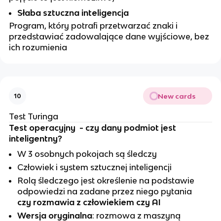
Słaba sztuczna inteligencja
Program, który potrafi przetwarzać znaki i
przedstawiać zadowalające dane wyjściowe, bez
ich rozumienia
New cards
10
Test Turinga
Test operacyjny - czy dany podmiot jest
inteligentny?
W 3 osobnych pokojach są śledczy
Człowiek i system sztucznej inteligencji
Rolą śledczego jest określenie na podstawie
odpowiedzi na zadane przez niego pytania
czy rozmawia z człowiekiem czy AI
Wersja oryginalna
: rozmowa z maszyną