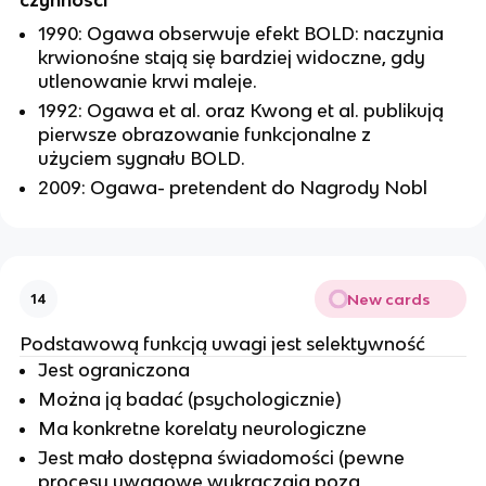
1990: Ogawa obserwuje efekt BOLD: naczynia
krwionośne stają się bardziej widoczne, gdy
utlenowanie krwi maleje.
1992: Ogawa et al. oraz Kwong et al. publikują
pierwsze obrazowanie funkcjonalne z
użyciem sygnału BOLD.
2009: Ogawa- pretendent do Nagrody Nobl
New cards
14
Podstawową funkcją uwagi jest selektywność
Jest ograniczona
Można ją badać (psychologicznie)
Ma konkretne korelaty neurologiczne
Jest mało dostępna świadomości (pewne
procesy uwagowe wykraczają poza