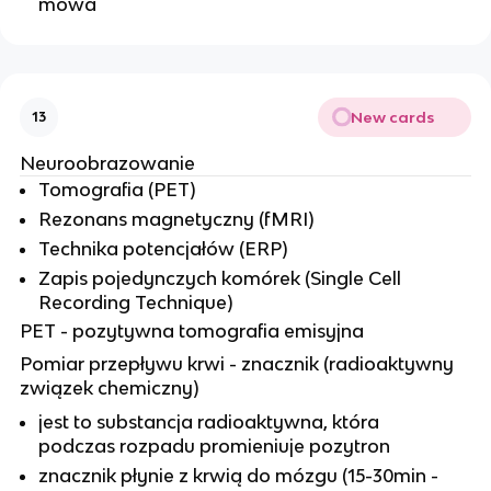
mowa
New cards
13
Neuroobrazowanie
Tomografia (PET)
Rezonans magnetyczny (fMRI)
Technika potencjałów (ERP)
Zapis pojedynczych komórek (Single Cell
Recording Technique)
PET - pozytywna tomografia emisyjna
Pomiar przepływu krwi - znacznik (radioaktywny
związek chemiczny)
jest to substancja radioaktywna, która
podczas rozpadu promieniuje pozytron
znacznik płynie z krwią do mózgu (15-30min -