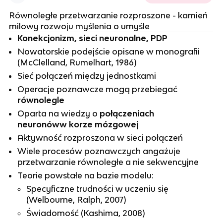
Równoległe przetwarzanie rozproszone - kamień
milowy rozwoju myślenia o umyśle
Konekcjonizm, sieci neuronalne, PDP
Nowatorskie podejście opisane w monografii
(McClelland, Rumelhart, 1986)
Sieć połączeń między jednostkami
Operacje poznawcze mogą przebiegać
równolegle
Oparta na wiedzy o
połączeniach
neuronóww korze mózgowej
Aktywność rozproszona w sieci połączeń
Wiele procesów poznawczych angażuje
przetwarzanie równoległe a nie sekwencyjne
Teorie powstałe na bazie modelu:
Specyficzne trudności w uczeniu się
(Welbourne, Ralph, 2007)
Świadomość (Kashima, 2008)