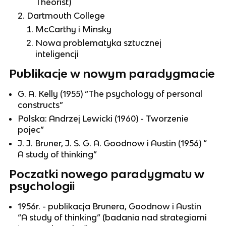
Theorist)
Dartmouth College
McCarthy i Minsky
Nowa problematyka sztucznej
inteligencji
Publikacje w nowym paradygmacie
G. A. Kelly (1955) “The psychology of personal
constructs”
Polska: Andrzej Lewicki (1960) - Tworzenie
pojec”
J. J. Bruner, J. S. G. A. Goodnow i Austin (1956) “
A study of thinking”
Poczatki nowego paradygmatu w
psychologii
1956r. - publikacja Brunera, Goodnow i Austin
“A study of thinking” (badania nad strategiami