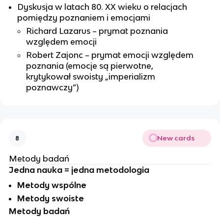
Dyskusja w latach 80. XX wieku o relacjach
pomiędzy poznaniem i emocjami
Richard Lazarus – prymat poznania
względem emocji
Robert Zajonc – prymat emocji względem
poznania (emocje są pierwotne,
krytykował swoisty „imperializm
poznawczy”)
New cards
8
Metody badań
Jedna nauka = jedna metodologia
Metody wspólne
Metody swoiste
Metody badań