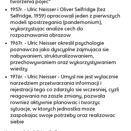
tworzenia pojec”
1957r. - Ulric Neisser i Oliver Selfridge (tez
Selfridge, 1959) opracowali jeden z pierwszych
modeli spostrzegania (pandemonium),
wykorzystujac analize cech do
rozpoznawania obrazow
1967r. - Ulric Neisser okreslil psychologie
poznawcza jako dyscyplne zajmujaca sie
nabywaniem, strukturalizowaniem,
przechowywaniem oraz wykorzystywaniem
wiedzy
1976r. - Ulric Neisser - Umysl nie jest wylacznie
narzedziem przetwarzania informacji i
rejestracji tego co zdarzylo sie wczesniej, cyzli
reagowania na zaszle zmiany, pozwala
rowniez aktywnie planowac i tworzyc
sytuacje, w ktorych jednostka moze
zaspokajac swoje potrzeby oraz realizowac
siebie