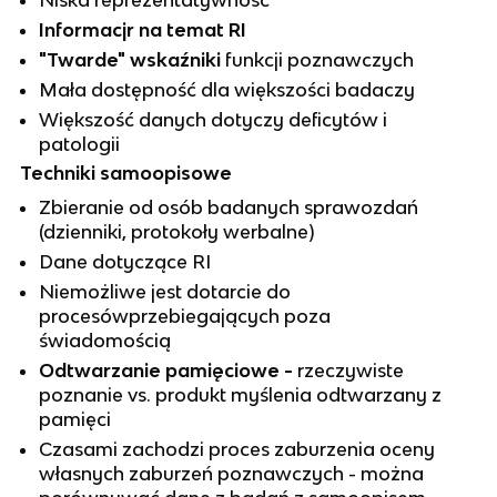
Informacjr na temat RI
"Twarde" wskaźniki
funkcji poznawczych
Mała dostępność dla większości badaczy
Większość danych dotyczy deficytów i
patologii
Techniki samoopisowe
Zbieranie od osób badanych sprawozdań
(dzienniki, protokoły werbalne)
Dane dotyczące RI
Niemożliwe jest dotarcie do
procesówprzebiegających poza
świadomością
Odtwarzanie pamięciowe -
rzeczywiste
poznanie vs. produkt myślenia odtwarzany z
pamięci
Czasami zachodzi proces zaburzenia oceny
własnych zaburzeń poznawczych - można