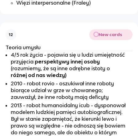
Więzi interpersonalne (Fraley)
New cards
12
Teoria umysłu
4/5 rok życia - pojawia się u ludzi umiejętność
przyjęcia
perspektywy innej osoby
(rozumiemy, że są inne odrębne istoty o
różnej od nas wiedzy)
2010 - robot rovio - oszukiwał inne roboty
biorące udział w grze w chowanego;
zauważył, że inne roboty mają deficyty
2013 - robot humanoidalny icub - dysponował
modelem ludzkiej pamięci autobiograficznej.
Był w stanie zapamiętać, że kierunki lewo i
prawo są względne - nie odnoszą się bowiem
do niego samego, ale do obiektu o którym