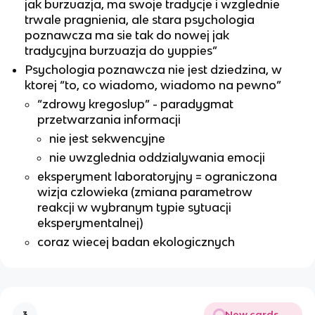
jak burzuazja, ma swoje tradycje i wzglednie
trwale pragnienia, ale stara psychologia
poznawcza ma sie tak do nowej jak
tradycyjna burzuazja do yuppies”
Psychologia poznawcza nie jest dziedzina, w
ktorej “to, co wiadomo, wiadomo na pewno”
“zdrowy kregoslup” - paradygmat
przetwarzania informacji
nie jest sekwencyjne
nie uwzglednia oddzialywania emocji
eksperyment laboratoryjny = ograniczona
wizja czlowieka (zmiana parametrow
reakcji w wybranym typie sytuacji
eksperymentalnej)
coraz wiecej badan ekologicznych
New cards
3