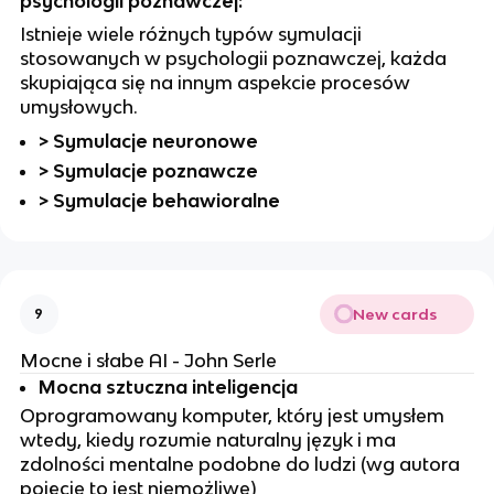
psychologii poznawczej:
Istnieje wiele różnych typów symulacji
stosowanych w psychologii poznawczej, każda
skupiająca się na innym aspekcie procesów
umysłowych.
> Symulacje neuronowe
> Symulacje poznawcze
> Symulacje behawioralne
New cards
9
Mocne i słabe AI - John Serle
Mocna sztuczna inteligencja
Oprogramowany komputer, który jest umysłem
wtedy, kiedy rozumie naturalny język i ma
zdolności mentalne podobne do ludzi (wg autora
pojęcie to jest niemożliwe)