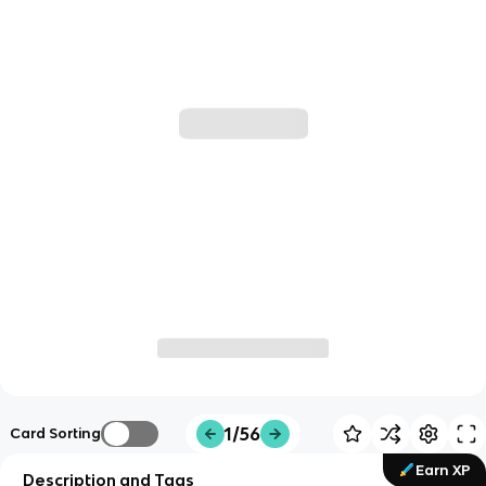
1/56
Card Sorting
Earn XP
Description and Tags