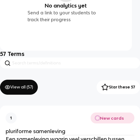
No analytics yet
Send a link to your students to
track their progress
57
Terms
View all (
57
)
Star these 57
New cards
1
pluriforme samenleving
Een samenleving waarin veel verschillen tussen