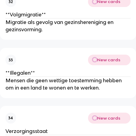
New cards
32
**Volgmigratie**
Migratie als gevolg van gezinshereniging en
gezinsvorming.
New cards
33
**Illegalen**
Mensen die geen wettige toestemming hebben
om in een land te wonen en te werken.
New cards
34
Verzorgingsstaat