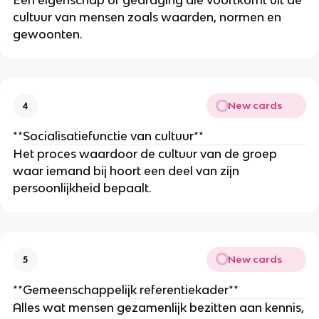
Een eigenschap of gedraging die voortkomt uit de
cultuur van mensen zoals waarden, normen en
gewoonten.
New cards
4
**Socialisatiefunctie van cultuur**
Het proces waardoor de cultuur van de groep
waar iemand bij hoort een deel van zijn
persoonlijkheid bepaalt.
New cards
5
**Gemeenschappelijk referentiekader**
Alles wat mensen gezamenlijk bezitten aan kennis,