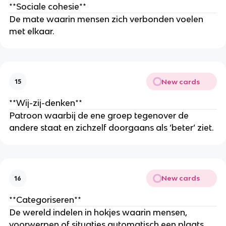
**Sociale cohesie**
De mate waarin mensen zich verbonden voelen
met elkaar.
New cards
15
**Wij-zij-denken**
Patroon waarbij de ene groep tegenover de
andere staat en zichzelf doorgaans als ‘beter’ ziet.
New cards
16
**Categoriseren**
De wereld indelen in hokjes waarin mensen,
voorwerpen of situaties automatisch een plaats