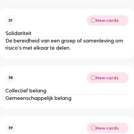
New cards
37
Solidariteit
De bereidheid van een groep of samenleving om
risico’s met elkaar te delen.
New cards
38
Collectief belang
Gemeenschappelijk belang
New cards
39