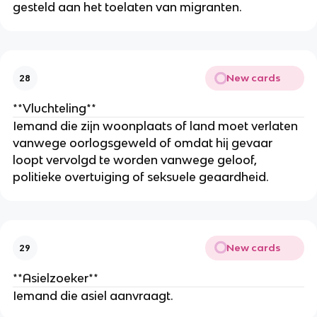
gesteld aan het toelaten van migranten.
New cards
28
**Vluchteling**
Iemand die zijn woonplaats of land moet verlaten
vanwege oorlogsgeweld of omdat hij gevaar
loopt vervolgd te worden vanwege geloof,
politieke overtuiging of seksuele geaardheid.
New cards
29
**Asielzoeker**
Iemand die asiel aanvraagt.