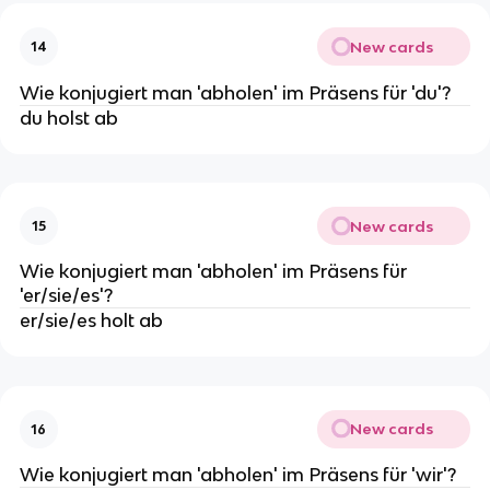
New cards
14
Wie konjugiert man 'abholen' im Präsens für 'du'?
du holst ab
New cards
15
Wie konjugiert man 'abholen' im Präsens für
'er/sie/es'?
er/sie/es holt ab
New cards
16
Wie konjugiert man 'abholen' im Präsens für 'wir'?