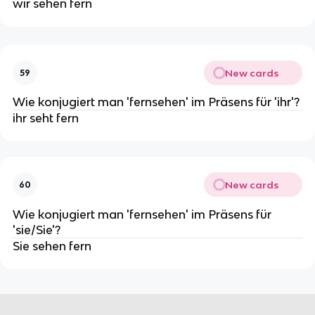
wir sehen fern
New cards
59
Wie konjugiert man 'fernsehen' im Präsens für 'ihr'?
ihr seht fern
New cards
60
Wie konjugiert man 'fernsehen' im Präsens für
'sie/Sie'?
Sie sehen fern