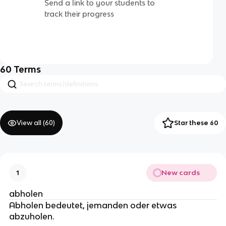
Send a link to your students to
track their progress
60
Terms
View all (
60
)
Star these 60
New cards
1
abholen
Abholen bedeutet, jemanden oder etwas
abzuholen.