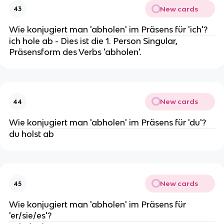
New cards
43
Wie konjugiert man 'abholen' im Präsens für 'ich'?
ich hole ab - Dies ist die 1. Person Singular,
Präsensform des Verbs 'abholen'.
New cards
44
Wie konjugiert man 'abholen' im Präsens für 'du'?
du holst ab
New cards
45
Wie konjugiert man 'abholen' im Präsens für
'er/sie/es'?