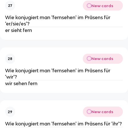
New cards
27
Wie konjugiert man 'fernsehen' im Präsens für
'er/sie/es'?
er sieht fern
New cards
28
Wie konjugiert man 'fernsehen' im Präsens für
'wir'?
wir sehen fern
New cards
29
Wie konjugiert man 'fernsehen' im Präsens für 'ihr'?