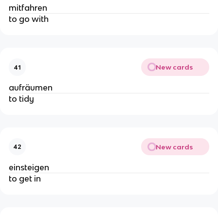
mitfahren
to go with
New cards
41
aufräumen
to tidy
New cards
42
einsteigen
to get in