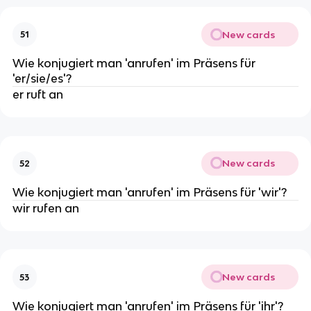
New cards
51
Wie konjugiert man 'anrufen' im Präsens für
'er/sie/es'?
er ruft an
New cards
52
Wie konjugiert man 'anrufen' im Präsens für 'wir'?
wir rufen an
New cards
53
Wie konjugiert man 'anrufen' im Präsens für 'ihr'?