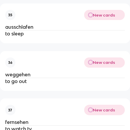
New cards
35
ausschlafen
to sleep
New cards
36
weggehen
to go out
New cards
37
fernsehen
to watch tv