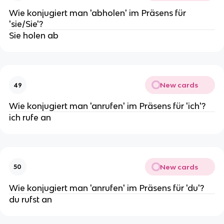
Wie konjugiert man 'abholen' im Präsens für
'sie/Sie'?
Sie holen ab
New cards
49
Wie konjugiert man 'anrufen' im Präsens für 'ich'?
ich rufe an
New cards
50
Wie konjugiert man 'anrufen' im Präsens für 'du'?
du rufst an