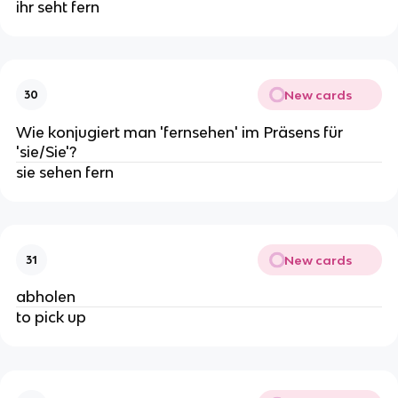
ihr seht fern
New cards
30
Wie konjugiert man 'fernsehen' im Präsens für
'sie/Sie'?
sie sehen fern
New cards
31
abholen
to pick up