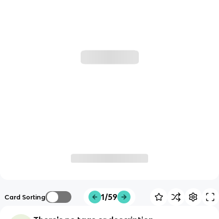
1/59
Card Sorting