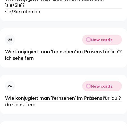
'sie/Sie'?
sie/Sie rufen an
New cards
25
Wie konjugiert man 'fernsehen' im Präsens für 'ich'?
ich sehe fern
New cards
26
Wie konjugiert man 'fernsehen' im Präsens für 'du'?
du siehst fern