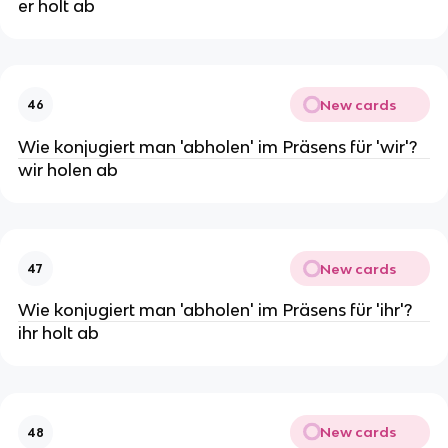
er holt ab
New cards
46
Wie konjugiert man 'abholen' im Präsens für 'wir'?
wir holen ab
New cards
47
Wie konjugiert man 'abholen' im Präsens für 'ihr'?
ihr holt ab
New cards
48