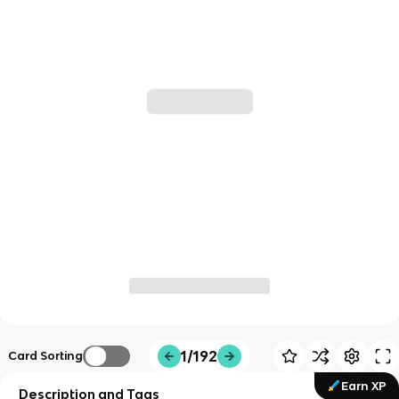
1/192
Card Sorting
Earn XP
Description and Tags