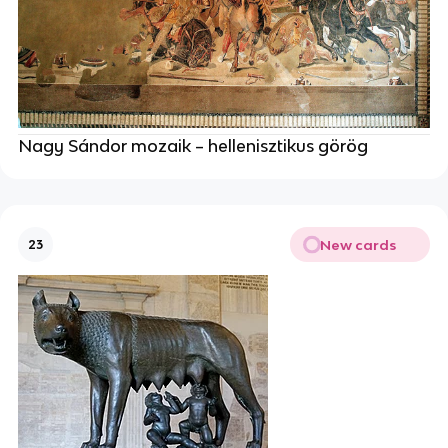
Nagy Sándor mozaik – hellenisztikus görög
New cards
23