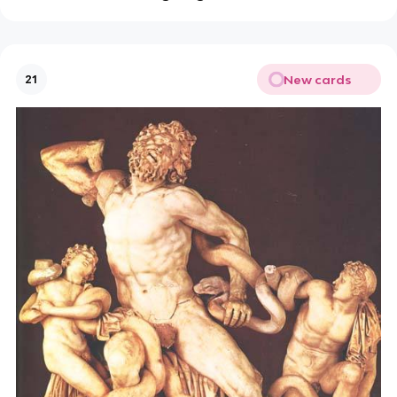
New cards
21