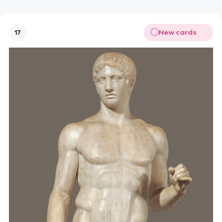
New cards
17