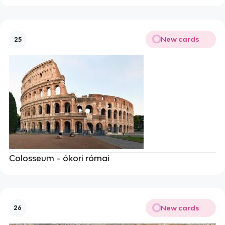
New cards
25
Colosseum – ókori római
New cards
26