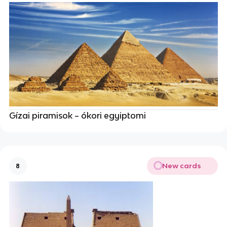
Gízai piramisok – ókori egyiptomi
New cards
8