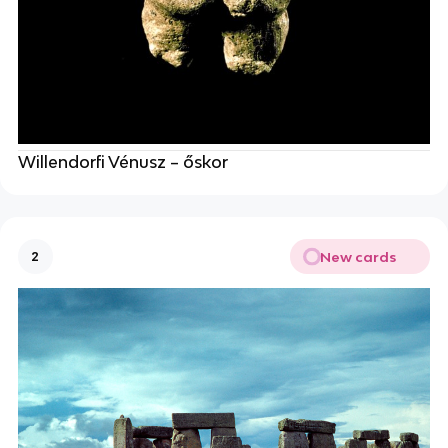
Willendorfi Vénusz – őskor
New cards
2