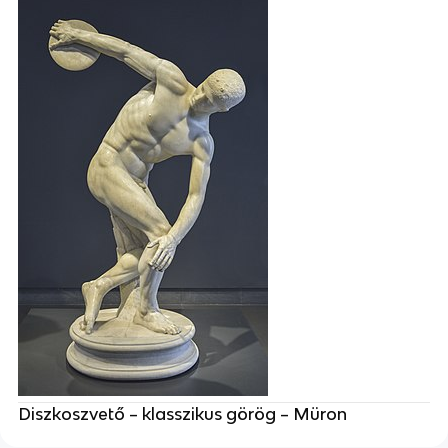
Diszkoszvető – klasszikus görög – Müron