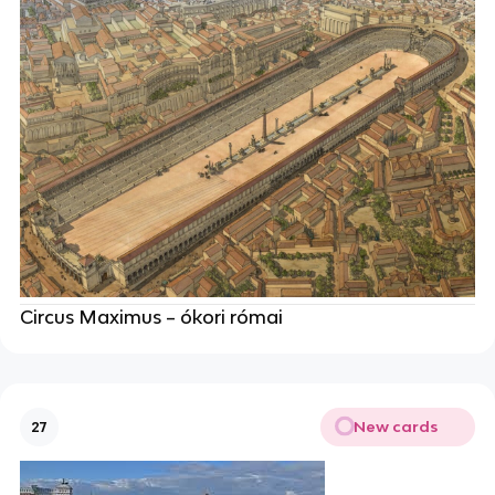
Circus Maximus – ókori római
New cards
27