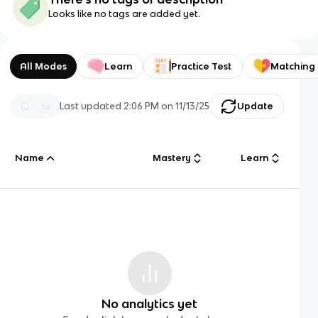
Looks like no tags are added yet.
All Modes
Learn
Practice Test
Matching
Last updated
2:06 PM
on
11/13/25
Update
Name
Mastery
Learn
No analytics yet