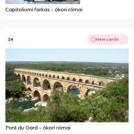
Capitoliumi farkas – ókori római
New cards
24
Pont du Gard – ókori római