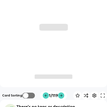
1/119
Card Sorting
There's no tags or description