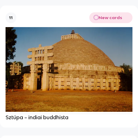
New cards
11
Sztúpa – indiai buddhista