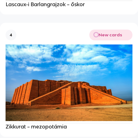
Lascaux-i Barlangrajzok – őskor
New cards
4
Zikkurat – mezopotámia