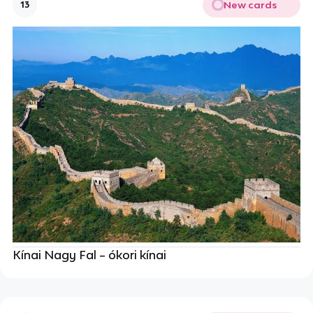
New cards
13
Kínai Nagy Fal – ókori kínai