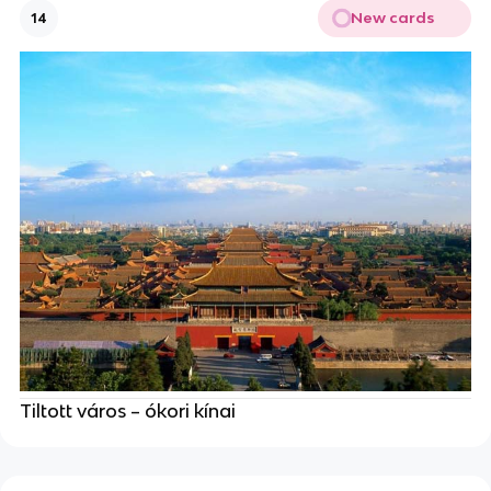
New cards
14
Tiltott város – ókori kínai