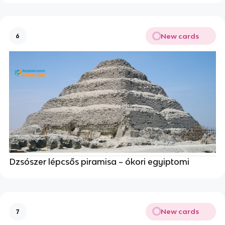
New cards
6
Dzsószer lépcsős piramisa – ókori egyiptomi
New cards
7