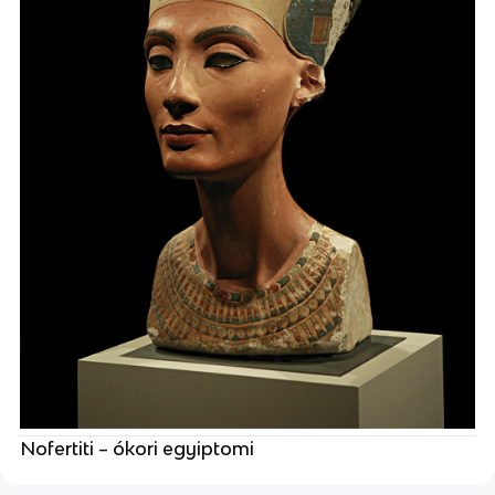
Nofertiti – ókori egyiptomi