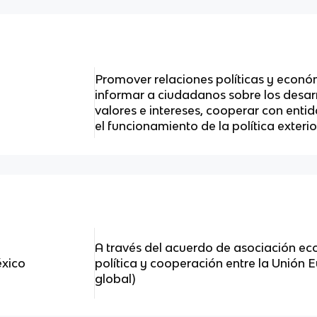
Promover relaciones políticas y económ
informar a ciudadanos sobre los desar
valores e intereses, cooperar con entid
el funcionamiento de la política exter
A través del acuerdo de asociación e
éxico
política y cooperación entre la Unión
global)