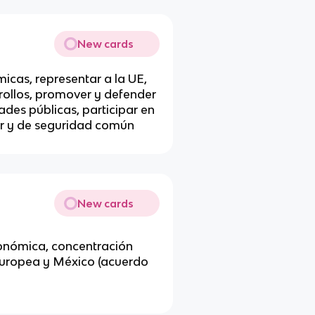
New cards
icas, representar a la UE,
rollos, promover y defender
ades públicas, participar en
ior y de seguridad común
New cards
conómica, concentración
 Europea y México (acuerdo