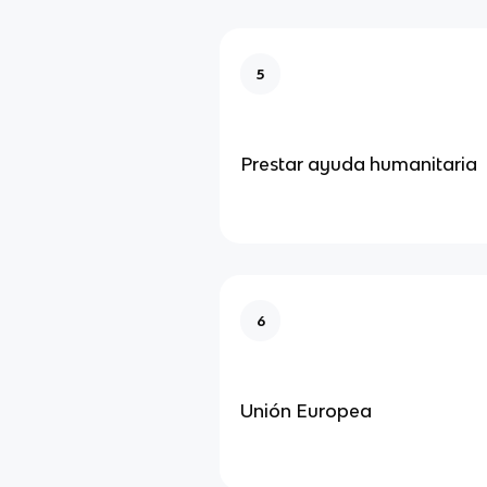
5
Prestar ayuda humanitaria
6
Unión Europea