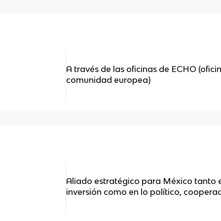
A través de las oficinas de ECHO (ofici
comunidad europea)
Aliado estratégico para México tanto 
inversión como en lo político, cooperac