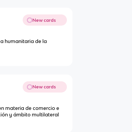
New cards
na humanitaria de la
New cards
en materia de comercio e
ión y ámbito multilateral