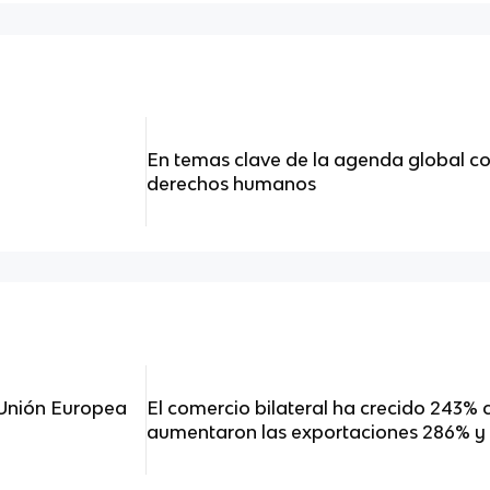
En temas clave de la agenda global c
derechos humanos
 Unión Europea
El comercio bilateral ha crecido 243% 
aumentaron las exportaciones 286% y