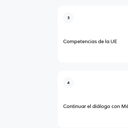
3
Competencias de la UE
4
Continuar el diálogo con M