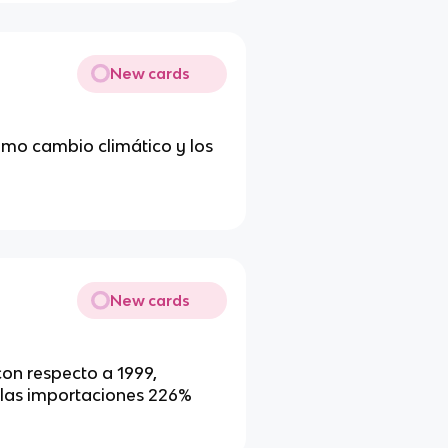
New cards
omo cambio climático y los
New cards
con respecto a 1999,
 las importaciones 226%