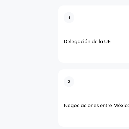
1
Delegación de la UE
2
Negociaciones entre México