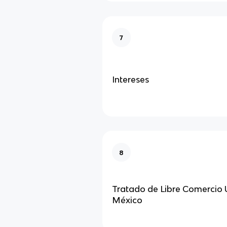
7
Intereses
8
Tratado de Libre Comercio
México