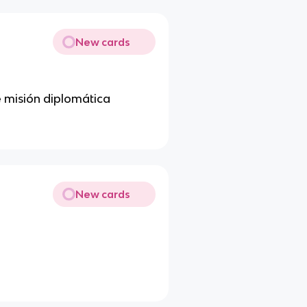
New cards
e misión diplomática
New cards