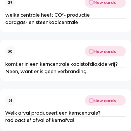
New cards
29
welke centrale heeft CO²- productie
aardgas- en steenkoolcentrale
New cards
30
komt er in een kerncentrale koolstofdioxide vrij?
Neen, want er is geen verbranding.
New cards
31
Welk afval produceert een kerncentrale?
radioactief afval of kernafval