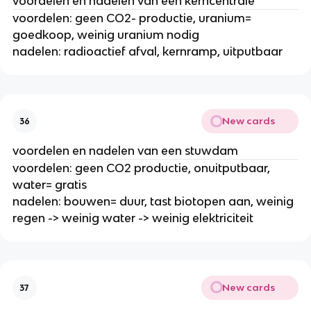
voordelen en nadelen van een kerncentrale
voordelen: geen CO2- productie, uranium=
goedkoop, weinig uranium nodig
nadelen: radioactief afval, kernramp, uitputbaar
New cards
36
voordelen en nadelen van een stuwdam
voordelen: geen CO2 productie, onuitputbaar,
water= gratis
nadelen: bouwen= duur, tast biotopen aan, weinig
regen -> weinig water -> weinig elektriciteit
New cards
37