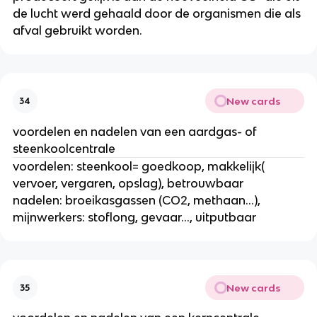
de lucht werd gehaald door de organismen die als
afval gebruikt worden.
New cards
34
voordelen en nadelen van een aardgas- of
steenkoolcentrale
voordelen: steenkool= goedkoop, makkelijk(
vervoer, vergaren, opslag), betrouwbaar
nadelen: broeikasgassen (CO2, methaan...),
mijnwerkers: stoflong, gevaar..., uitputbaar
New cards
35