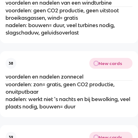
voordelen en nadelen van een windturbine
voordelen: geen CO2 productie, geen uitstoot
broeikasgassen, wind= gratis
nadelen: bouwen= duur, veel turbines nodig,
slagschaduw, geluidsoverlast
New cards
38
voordelen en nadelen zonnecel
voordelen: zon= gratis, geen CO2 productie,
onuitputbaar
nadelen: werkt niet 's nachts en bij bewolking, veel
plaats nodig, bouwen= duur
New cards
39