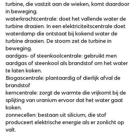
turbine, die vastzit aan de wieken, komt daardoor
in beweging.
waterkrachtcentrale: doet het vallende water de
turbine draaien. In een elektriciteitscentrale doet
waterdamp die ontstaat bij kokend water de
turbine draaien. De stoom zet de turbine in
beweging.
aardgas- of steenkoolcentrale: gebruikt men
aardgas of steenkool als brandstof om het water
te laten koken.
Biogascentrale: plantaardig of dierlijk afval de
brandstof
kerncentrale: zorgt de warmte die vrijkomt bij de
splijting van uranium ervoor dat het water gaat
koken.
zonnecellen: bestaan uit silicium, die stof
produceert elektrische energie als er zonlicht op
valt.