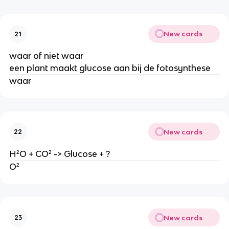
New cards
21
waar of niet waar
een plant maakt glucose aan bij de fotosynthese
waar
New cards
22
H²O + CO² -> Glucose + ?
O²
New cards
23