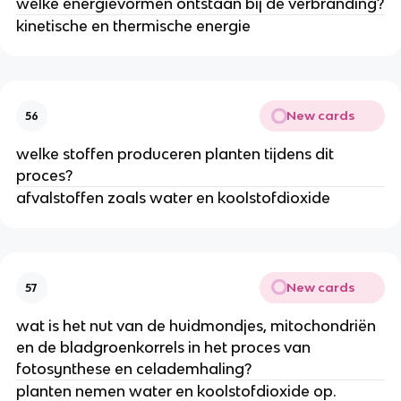
welke energievormen ontstaan bij de verbranding?
kinetische en thermische energie
New cards
56
welke stoffen produceren planten tijdens dit
proces?
afvalstoffen zoals water en koolstofdioxide
New cards
57
wat is het nut van de huidmondjes, mitochondriën
en de bladgroenkorrels in het proces van
fotosynthese en celademhaling?
planten nemen water en koolstofdioxide op.