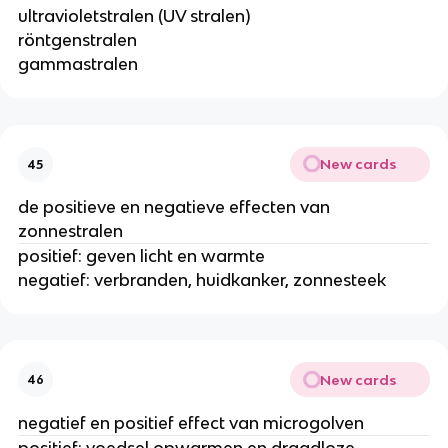
ultravioletstralen (UV stralen)
röntgenstralen
gammastralen
New cards
45
de positieve en negatieve effecten van
zonnestralen
positief: geven licht en warmte
negatief: verbranden, huidkanker, zonnesteek
New cards
46
negatief en positief effect van microgolven
positief: voedsel opwarmen en draadloze