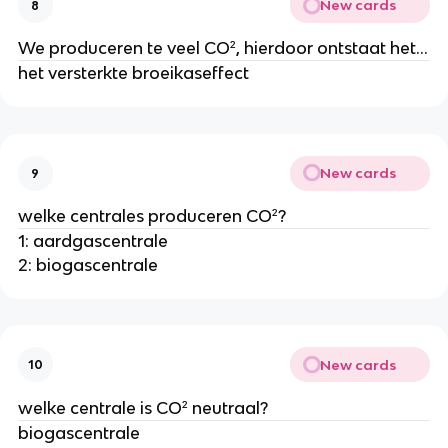
New cards
8
We produceren te veel CO², hierdoor ontstaat het...
het versterkte broeikaseffect
New cards
9
welke centrales produceren CO²?
1: aardgascentrale
2: biogascentrale
New cards
10
welke centrale is CO² neutraal?
biogascentrale