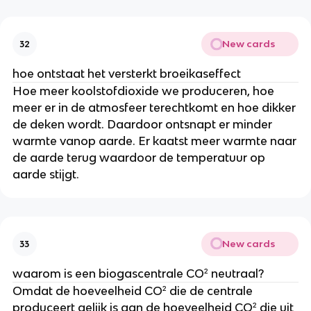
New cards
32
hoe ontstaat het versterkt broeikaseffect
Hoe meer koolstofdioxide we produceren, hoe
meer er in de atmosfeer terechtkomt en hoe dikker
de deken wordt. Daardoor ontsnapt er minder
warmte vanop aarde. Er kaatst meer warmte naar
de aarde terug waardoor de temperatuur op
aarde stijgt.
New cards
33
waarom is een biogascentrale CO² neutraal?
Omdat de hoeveelheid CO² die de centrale
produceert gelijk is aan de hoeveelheid CO² die uit