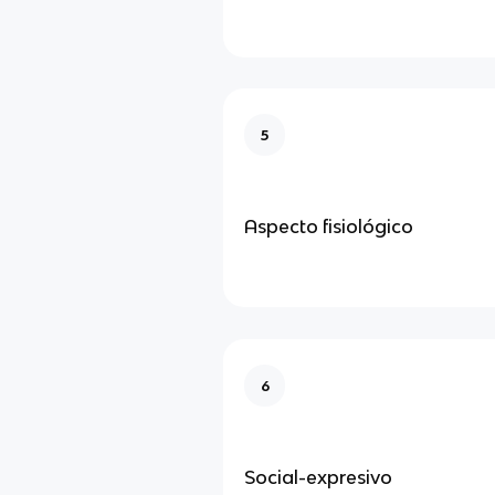
5
Aspecto fisiológico
6
Social-expresivo