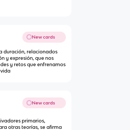
New cards
 duración, relacionados
ión y expresión, que nos
des y retos que enfrenamos
 vida
New cards
vadores primarios,
a otras teorías, se afirma