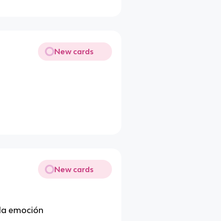
New cards
New cards
 la emoción