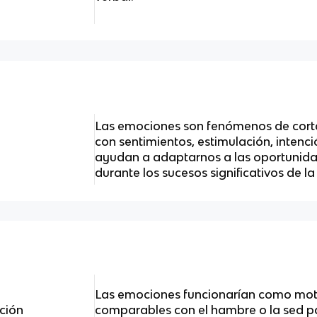
Las emociones son fenómenos de corta
con sentimientos, estimulación, intenc
ayudan a adaptarnos a las oportunida
durante los sucesos significativos de la
Las emociones funcionarían como moti
ción
comparables con el hambre o la sed par