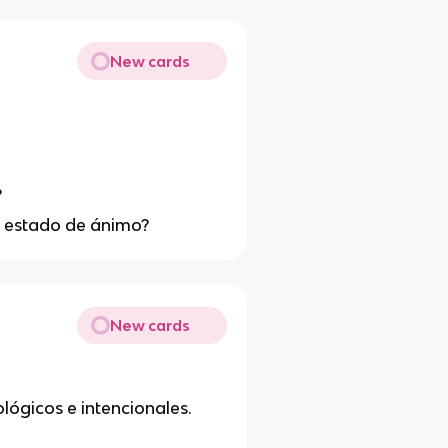
New cards
?
 y estado de ánimo?
New cards
lógicos e intencionales.