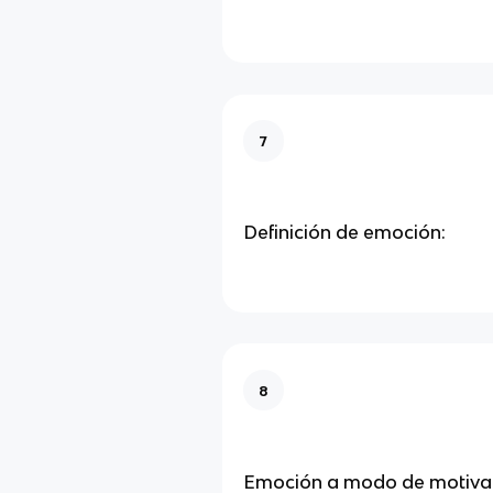
7
Definición de emoción:
8
Emoción a modo de motiva