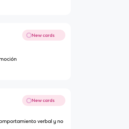
New cards
emoción
New cards
comportamiento verbal y no