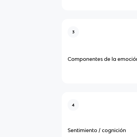
3
Componentes de la emoció
4
Sentimiento / cognición