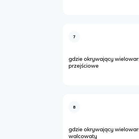
7
gdzie okrywający wielowa
przejściowe
8
gdzie okrywający wielowa
walcowaty