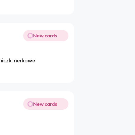
New cards
iczki nerkowe
New cards