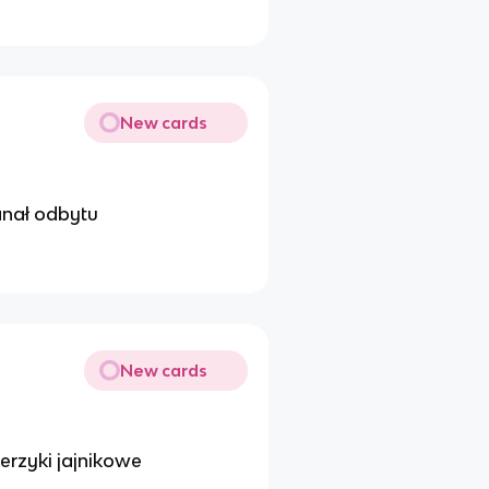
New cards
anał odbytu
New cards
erzyki jajnikowe