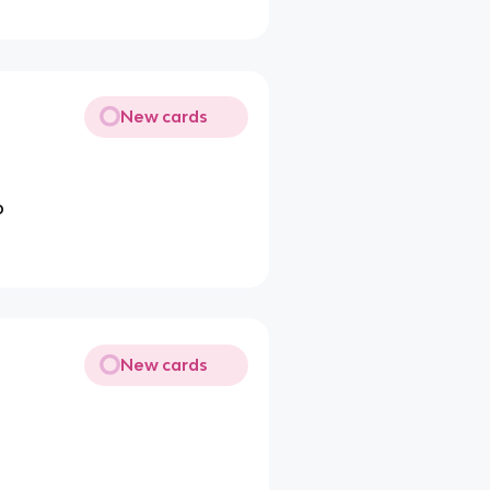
New cards
o
New cards