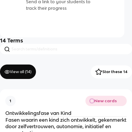
Send a link to your students to
track their progress
14
Terms
View all (
14
)
Star these 14
New cards
1
Ontwikkelingsfase van Kind
Fasen waarin een kind zich ontwikkelt, gekenmerkt
door zelfvertrouwen, autonomie, initiatief en