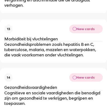
vergunning en discriminatie die de draaglast
verhogen.
New cards
13
Morbiditeit bij vluchtelingen
Gezondheidsproblemen zoals hepatitis B en C,
tuberculose, malaria, mazelen en waterpokken,
die vaak voorkomen onder vluchtelingen.
New cards
14
Gezondheidsvaardigheden
Cognitieve en sociale vaardigheden die benodigd
zijn om gezondheid te verkrijgen, begrijpen en
toepassen.