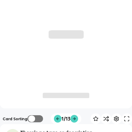
1/13
Card Sorting