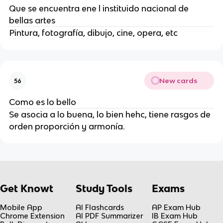
Que se encuentra ene l instituido nacional de
bellas artes
Pintura, fotografía, dibujo, cine, opera, etc
New cards
56
Como es lo bello
Se asocia a lo buena, lo bien hehc, tiene rasgos de
orden proporción y armonía.
Get Knowt
Study Tools
Exams
Mobile App
AI Flashcards
AP Exam Hub
Chrome Extension
AI PDF Summarizer
IB Exam Hub