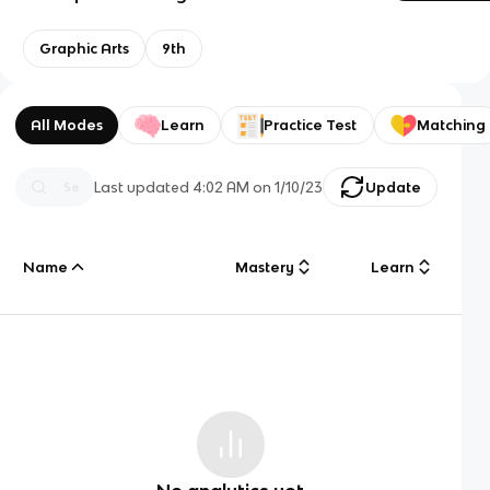
Graphic Arts
9th
All Modes
Learn
Practice Test
Matching
Last updated
4:02 AM
on
1/10/23
Update
Name
Mastery
Learn