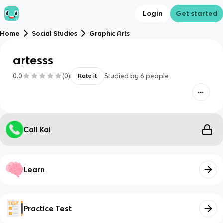
Login
Get started
Home
Social Studies
Graphic Arts
artesss
0.0
(
0
)
Studied by
6
people
Rate it
Call Kai
Learn
Practice Test