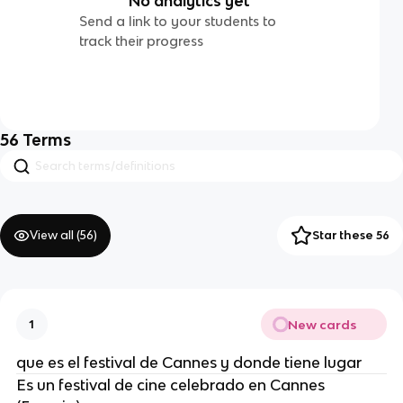
No analytics yet
Send a link to your students to
track their progress
56
Terms
View all (
56
)
Star these 56
New cards
1
que es el festival de Cannes y donde tiene lugar
Es un festival de cine celebrado en Cannes