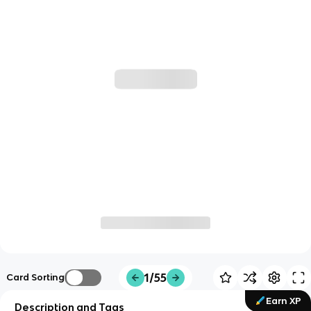
1/55
Card Sorting
Earn XP
Description and Tags