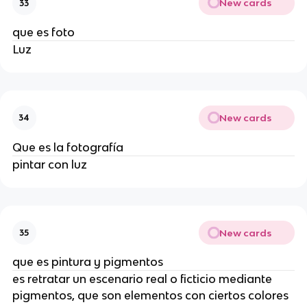
New cards
33
que es foto
Luz
New cards
34
Que es la fotografía
pintar con luz
New cards
35
que es pintura y pigmentos
es retratar un escenario real o ficticio mediante
pigmentos, que son elementos con ciertos colores