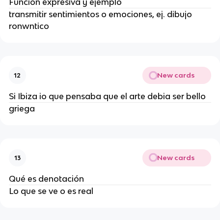
Función expresiva y ejemplo
transmitir sentimientos o emociones, ej. dibujo
ronwntico
New cards
12
Si Ibiza io que pensaba que el arte debia ser bello
griega
New cards
13
Qué es denotación
Lo que se ve o es real