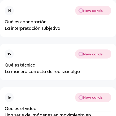
New cards
14
Qué es connotación
La interpretación subjetiva
New cards
15
Qué es técnica
La manera correcta de realizar algo
New cards
16
Qué es el video
Una serie de imágenes en movimiento en