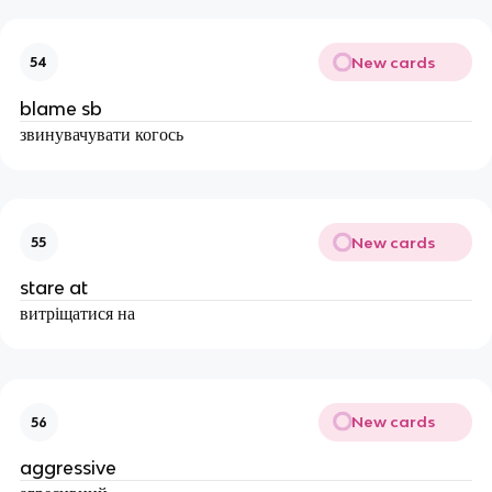
New cards
54
blame sb
звинувачувати когось
New cards
55
stare at
витріщатися на
New cards
56
aggressive