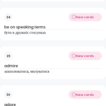
New cards
24
be
on speaking terms
бути в дружніх стосунках
New cards
25
admire
захоплюватися, милуватися
New cards
26
adore