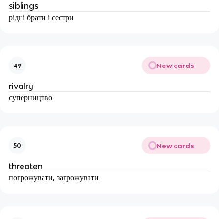
siblings
рідні брати і сестри
New cards
49
rivalry
суперництво
New cards
50
threaten
погрожувати, загрожувати