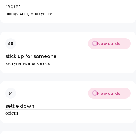
regret
шкодувати, жалкувати
New cards
60
stick up for someone
заступатися за когось
New cards
61
settle down
осісти