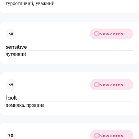
турботливий, уважний
New cards
68
sensitive
чутливий
New cards
69
fault
помилка, провина
New cards
70