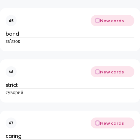
New cards
65
bond
зв'язок
New cards
66
strict
суворий
New cards
67
caring