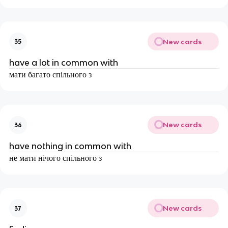
New cards
35
have a lot in common with
мати багато спільного з
New cards
36
have nothing in common with
не мати нічого спільного з
New cards
37