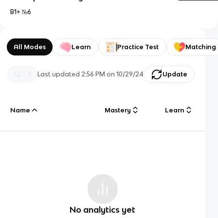
B1+ №6
All Modes
Learn
Practice Test
Matching
Last updated
2:56 PM
on
10/29/24
Update
Name
Mastery
Learn
No analytics yet