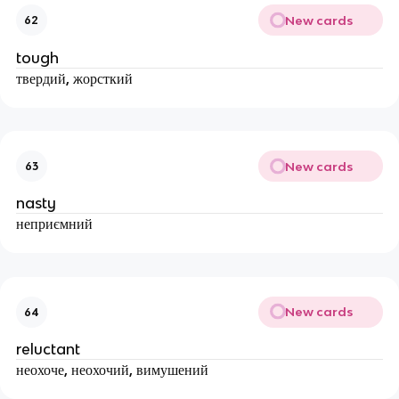
New cards
62
tough
твердий, жорсткий
New cards
63
nasty
неприємний
New cards
64
reluctant
неохоче, неохочий, вимушений