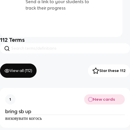
Send a link to your students to
track their progress
112
Terms
View all (
112
)
Star these 112
New cards
1
bring sb up
виховувати когось