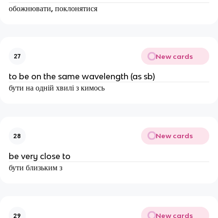
обожнювати, поклонятися
New cards
27
to be on the same wavelength (as sb)
бути на одній хвилі з кимось
New cards
28
be very close to
бути близьким з
New cards
29