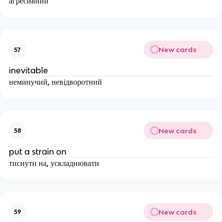
агресивний
New cards
57
inevitable
неминучий, невідворотний
New cards
58
put a strain on
тиснути на, ускладнювати
New cards
59