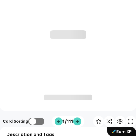
1/111
Card Sorting
Earn XP
Description and Tags